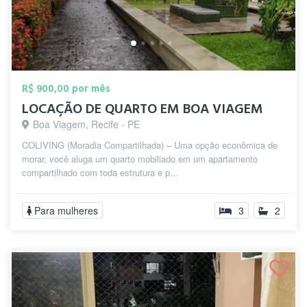
R$ 900,00 por mês
LOCAÇÃO DE QUARTO EM BOA VIAGEM
Boa Viagem, Recife - PE
COLIVING (Moradia Compartilhada) – Uma opção econômica de
morar, você aluga um quarto mobiliado em um apartamento
compartilhado com toda estrutura e p...
Para mulheres
3
2