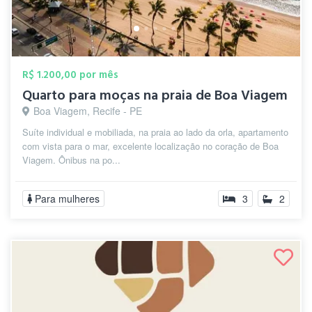
R$ 1.200,00 por mês
Quarto para moças na praia de Boa Viagem
Boa Viagem, Recife - PE
Suíte individual e mobiliada, na praia ao lado da orla, apartamento
com vista para o mar, excelente localização no coração de Boa
Viagem. Ônibus na po...
Para mulheres
3
2