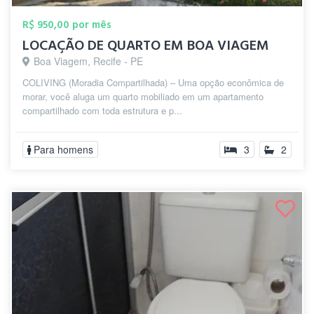
R$ 950,00 por mês
LOCAÇÃO DE QUARTO EM BOA VIAGEM
Boa Viagem, Recife - PE
COLIVING (Moradia Compartilhada) – Uma opção econômica de
morar, você aluga um quarto mobiliado em um apartamento
compartilhado com toda estrutura e p...
Para homens
3
2