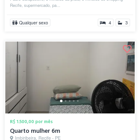
Recife, supermercado, pa...
Qualquer sexo
4
3
R$ 1.500,00 por mês
Quarto mulher 6m
Imbiribeira, Recife - PE