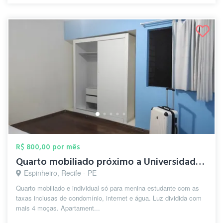
R$ 800,00 por mês
Quarto mobiliado próximo a Universidade ...
Espinheiro, Recife - PE
Quarto mobiliado e individual só para menina estudante com as
taxas inclusas de condomínio, internet e água. Luz dividida com
mais 4 moças. Apartament...