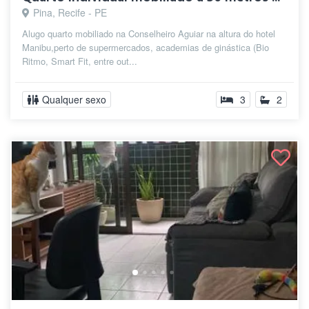
Pina, Recife - PE
Alugo quarto mobiliado na Conselheiro Aguiar na altura do hotel
Manibu,perto de supermercados, academias de ginástica (Bio
Ritmo, Smart Fit, entre out...
Qualquer sexo
3
2