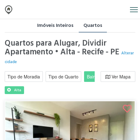
Imóveis Inteiros
Quartos
Quartos para Alugar, Dividir
Apartamento • Alta - Recife - PE
Alterar
cidade
Tipo de Moradia
Tipo de Quarto
Bairro / Região
Ver Mapa
Moradi
Alta