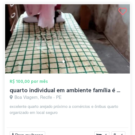
R$ 100,00 por mês
quarto individual em ambiente família é ...
Boa Viagem, Recife - PE
excelente quarto arejado próximo a comércios e ônibus quarto
organizado em local seguro