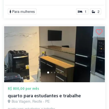
Para mulheres
1
2
R$ 800,00 por mês
quarto para estudantes e trabalhe
Boa Viagem, Recife - PE
quarto para estudantes e trabalhe