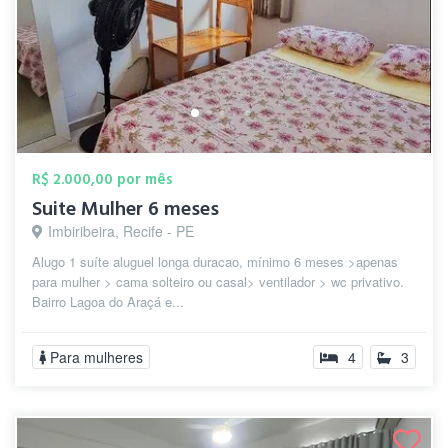
R$ 2.000,00 por mês
Suite Mulher 6 meses
Imbiribeira, Recife - PE
Alugo 1 suíte aluguel longa duracao, mínimo 6 meses >apenas
para mulher > cama solteiro ou casal> ventilador > wc privativo.
Bairro Lagoa do Araçá e...
Para mulheres
4
3