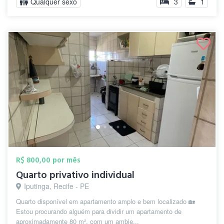
Qualquer sexo
3
1
R$ 800,00 por mês
Quarto privativo individual
Iputinga, Recife - PE
Quarto disponível em apartamento amplo e bem localizado 🏡
Estou procurando alguém para dividir um apartamento de
aproximadamente 80 m², com um ambie...