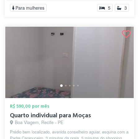
Para mulheres
5
3
R$ 590,00 por mês
Quarto individual para Moças
Boa Viagem, Recife - PE
Prédio bem localizado, avenida conselheiro aguiar, esquina com a
Padre Carapuceiro, 3 minutos da praia, 5 minutos do shopping