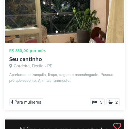
R$ 850,00 por mês
Seu cantinho
Cordeiro, Recife - PE
Apartamento tranquilo, limpo, seguro e aconchegante. Possue
pré-adolescente. Animais rammester.
Para mulheres
3
2