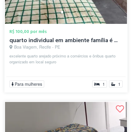
R$ 100,00 por mês
quarto individual em ambiente família é ...
Boa Viagem, Recife - PE
excelente quarto arejado próximo a comércios e ônibus quarto
organizado em local seguro
Para mulheres
1
1