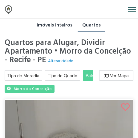
Imóveis Inteiros
Quartos
Quartos para Alugar, Dividir
Apartamento • Morro da Conceição
- Recife - PE
Alterar cidade
Tipo de Moradia
Tipo de Quarto
Bairro / Região
Ver Mapa
Moradi
Morro da Conceição