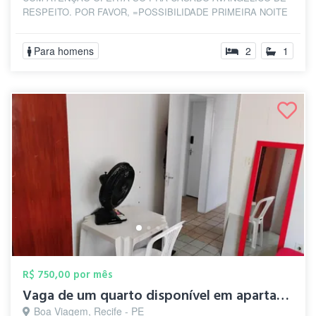
RESPEITO. POR FAVOR, =POSSIBILIDADE PRIMEIRA NOITE
GRAT...
Para homens
2
1
R$ 750,00 por mês
Vaga de um quarto disponível em apartame...
Boa Viagem, Recife - PE