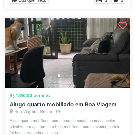
Qualquer sexo
3
2
R$ 1.350,00 por mês
Alugo quarto mobiliado em Boa Viagem
Boa Viagem, Recife - PE
Alugo quarto mobiliado, com cama de casal, guardabanheiro
privativo em apartamento todo mobiliado, com elevador, porteiro
24 horas, varanda e piscina....