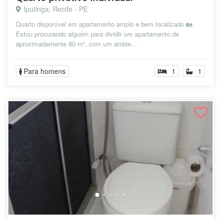
Iputinga, Recife - PE
Quarto disponível em apartamento amplo e bem localizado 🏡
Estou procurando alguém para dividir um apartamento de
aproximadamente 80 m², com um ambie...
Para homens
1
1