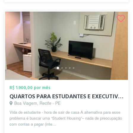
R$ 1.900,00 por mês
QUARTOS PARA ESTUDANTES E EXECUTIVOS EM ...
Boa Viagem, Recife - PE
Vida de estudante - hora de sair de casa A alternativa para esse
problema é buscar uma “Student Housing”– nada de preocupação
com contas a pagar (inte...