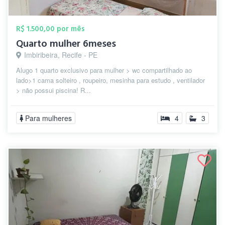
R$ 1.500,00 por mês
Quarto mulher 6meses
Imbiribeira, Recife - PE
Alugo 1 quarto exclusivo para mulher > wc compartilhado ao
lado>1 cama solteiro , roupeiro, mesinha para estudo , ventilador
> não possui piscina! R...
Para mulheres
4
3