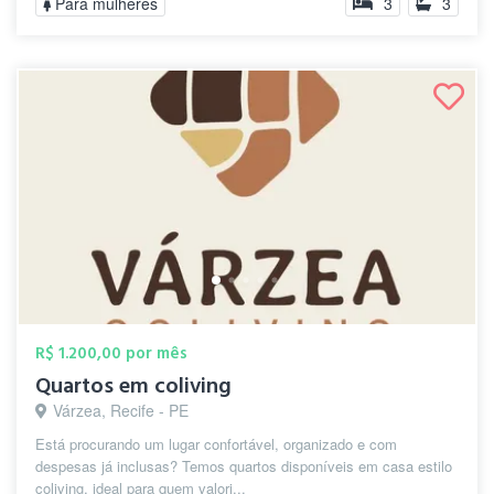
Para mulheres
3
3
R$ 1.200,00 por mês
Quartos em coliving
Várzea, Recife - PE
Está procurando um lugar confortável, organizado e com
despesas já inclusas? Temos quartos disponíveis em casa estilo
coliving, ideal para quem valori...