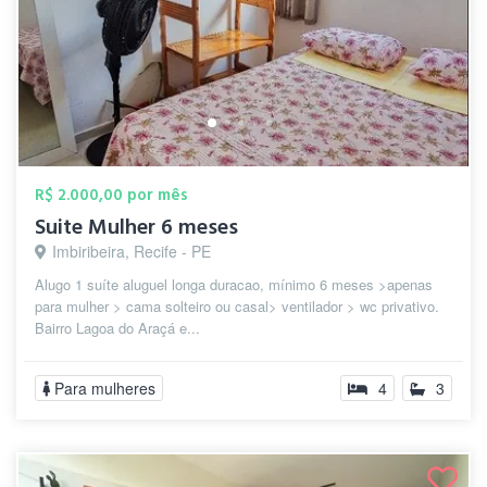
R$ 2.000,00 por mês
Suite Mulher 6 meses
Imbiribeira, Recife - PE
Alugo 1 suíte aluguel longa duracao, mínimo 6 meses >apenas
para mulher > cama solteiro ou casal> ventilador > wc privativo.
Bairro Lagoa do Araçá e...
Para mulheres
4
3