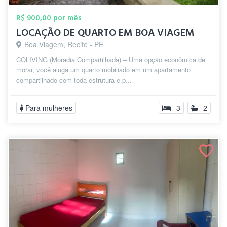
R$ 900,00 por mês
LOCAÇÃO DE QUARTO EM BOA VIAGEM
Boa Viagem, Recife - PE
COLIVING (Moradia Compartilhada) – Uma opção econômica de
morar, você aluga um quarto mobiliado em um apartamento
compartilhado com toda estrutura e p...
Para mulheres
3
2