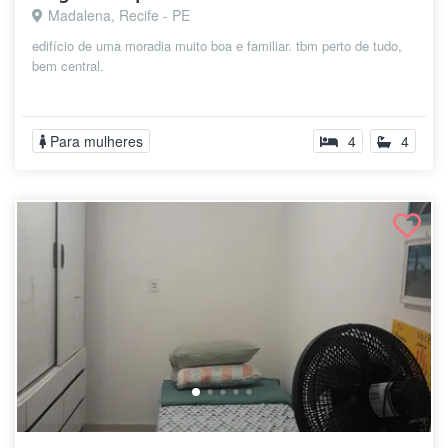
Madalena, Recife - PE
edifício de uma moradia muito boa e familiar. tbm perto de tudo,
bem central.
Para mulheres
4
4