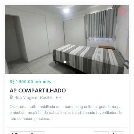
R$ 1.400,00 por mês
AP COMPARTILHADO
Boa Viagem, Recife - PE
Olarr, uma suíte mobiliada com cama king solteiro, guarda roupa
embutido, mesinha de cabeceira, ar-condicionado e ventilador de
teto do nosso precioso...