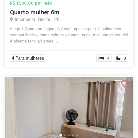
R$ 1.500,00 por mês
Quarto mulher 6m
Imbiribeira, Recife - PE
Alugo 1 Quarto na Lagoa do Araçá, apenas para 1 mulher >wc
compartilhado > cama solteiro >guarda roupa, mesinha de estudo!
Ambiente familiar! áreas ...
Para mulheres
4
3