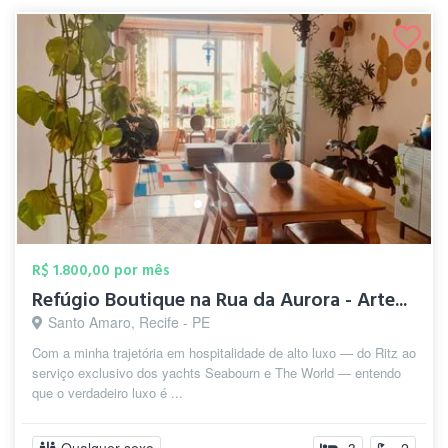
R$ 1.800,00 por mês
Refúgio Boutique na Rua da Aurora - Arte...
Santo Amaro, Recife - PE
Com a minha trajetória em hospitalidade de alto luxo — do Ritz ao
serviço exclusivo dos yachts Seabourn e The World — entendo
que o verdadeiro luxo é ...