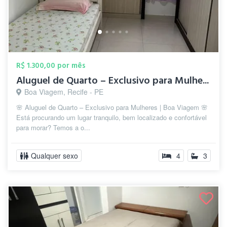
R$ 1.300,00 por mês
Aluguel de Quarto – Exclusivo para Mulhe...
Boa Viagem, Recife - PE
🌸 Aluguel de Quarto – Exclusivo para Mulheres | Boa Viagem 🌸
Está procurando um lugar tranquilo, bem localizado e confortável
para morar? Temos a o...
Qualquer sexo
4
3