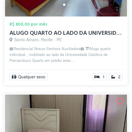
R$ 800,00 por mês
ALUGO QUARTO AO LADO DA UNIVERSIDADE CAT...
Santo Amaro, Recife - PE
🏫Residencial Nossa Senhora Auxiliadora🏫 🔛Alugo quarto
individual , mobiliado ao lado da Universidade Católica de
Pernambuco Quarto em prédio anex...
Qualquer sexo
1
2