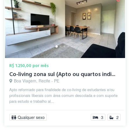
R$ 1.250,00 por mês
Co-living zona sul (Apto ou quartos indi...
Boa Viagem, Recife - PE
Apto reformado para finalidade de co-living de estudantes e/ou
profissionais liberais com área comum descolada e com suporte
para estudo e trabalho al...
Qualquer sexo
3
2