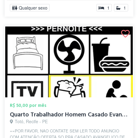
Qualquer sexo
1
1
R$ 50,00 por mês
Quarto Trabalhador Homem Casado Evangeli...
Totó, Recife - PE
==POR FAVOR, NAO CONTATE SEM LER TODO ANUNCIO
COM ATENÇÃO OFERTA SO PRA CASADO AVANGELICO DE