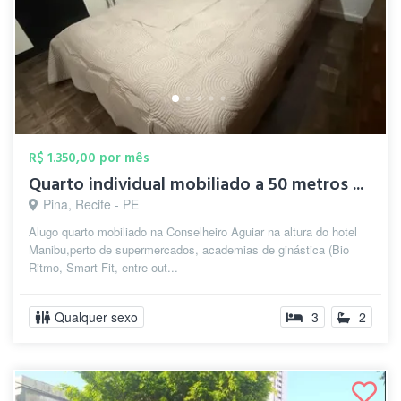
R$ 1.350,00 por mês
Quarto individual mobiliado a 50 metros ...
Pina, Recife - PE
Alugo quarto mobiliado na Conselheiro Aguiar na altura do hotel
Manibu,perto de supermercados, academias de ginástica (Bio
Ritmo, Smart Fit, entre out...
Qualquer sexo
3
2