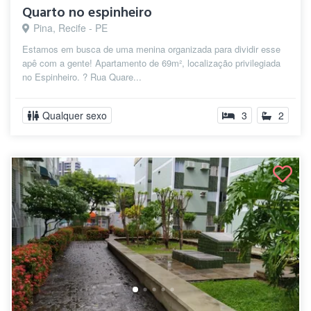
Quarto no espinheiro
Pina, Recife - PE
Estamos em busca de uma menina organizada para dividir esse
apê com a gente! Apartamento de 69m², localização privilegiada
no Espinheiro. ? Rua Quare...
Qualquer sexo
3
2