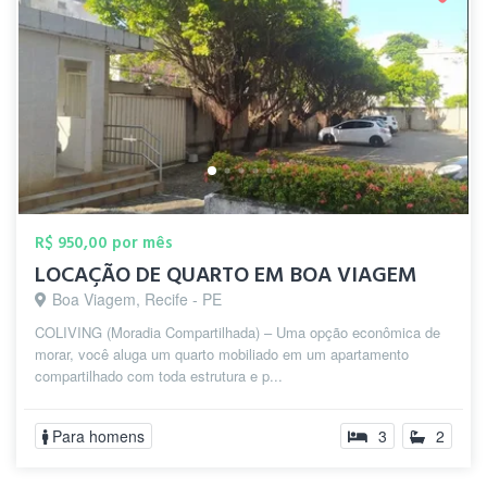
R$ 950,00 por mês
LOCAÇÃO DE QUARTO EM BOA VIAGEM
Boa Viagem, Recife - PE
COLIVING (Moradia Compartilhada) – Uma opção econômica de
morar, você aluga um quarto mobiliado em um apartamento
compartilhado com toda estrutura e p...
Para homens
3
2