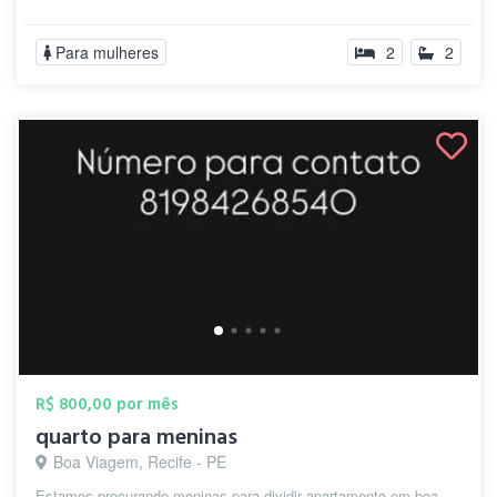
Para mulheres
2
2
R$ 800,00 por mês
quarto para meninas
Boa Viagem, Recife - PE
Estamos procurando meninas para dividir apartamento em boa