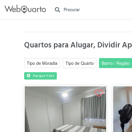
Procurar
Quartos para Alugar, Dividir Ap
Tipo de Moradia
Tipo de Quarto
Bairro / Região
Parque Fehr