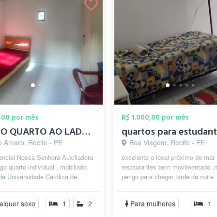
,00 por mês
R$ 1.000,00 por mês
ALUGO QUARTO AO LADO DA UNIVERSIDADE CAT...
quartos para estudan
o Amaro, Recife - PE
Boa Viagem, Recife - PE
encial Nossa Senhora Auxiliadora
excelente o local próximo do mar
go quarto individual , mobiliado
restaurantes bem movimentado..
da Universidade Católica de
perigo para chegar tarde da noite
uco Quarto em prédio anex...
supermercados farmácia...local s
tbm para...
alquer sexo
1
2
Para mulheres
1