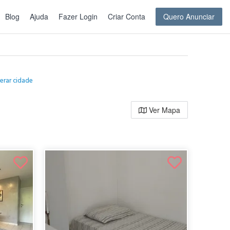
Blog
Ajuda
Fazer Login
Criar Conta
Quero Anunciar
erar cidade
Ver Mapa