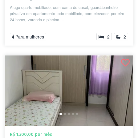
Alugo quarto mobiliado, com cama de casal, guardabanheiro
privativo em apartamento todo mobiliado, com elevador, porteiro
24 horas, varanda e piscina....
Para mulheres
2
2
R$ 1.300,00 por mês