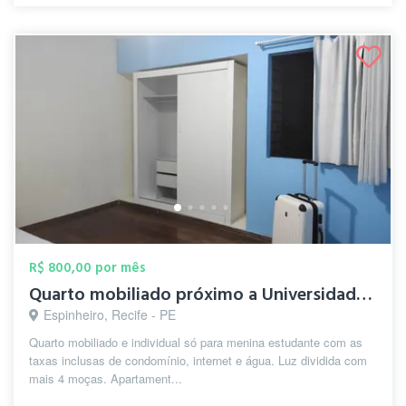
R$ 800,00 por mês
Quarto mobiliado próximo a Universidade ...
Espinheiro, Recife - PE
Quarto mobiliado e individual só para menina estudante com as
taxas inclusas de condomínio, internet e água. Luz dividida com
mais 4 moças. Apartament...