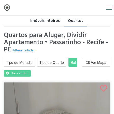
Imóveis Inteiros
Quartos
Quartos para Alugar, Dividir
Apartamento • Passarinho - Recife -
PE
Alterar cidade
Tipo de Moradia
Tipo de Quarto
Bairro / Região
Ver Mapa
Moradi
Passarinho