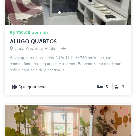
R$ 750,00 por mês
ALUGO QUARTOS
Casa Amarela, Recife - PE
Alugo quartos mobiliados A PARTIR de 750 reais, incluso
condomínio, Iptu, água, luz e internet. Economize na academia,
prédio com sala de ginástica, s...
Qualquer sexo
5
3