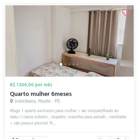
R$ 1.500,00 por mês
Quarto mulher 6meses
Imbiribeira, Recife - PE
Alugo 1 quarto exclusivo para mulher > wc compartilhado ao
lado>1 cama solteiro , roupeiro, mesinha para estudo , ventilador
> não possui piscina! R...