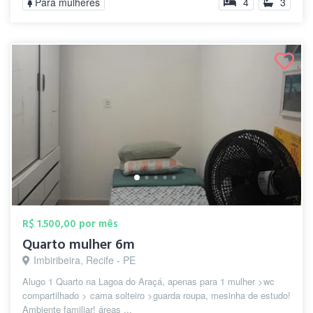
Para mulheres
4
3
R$ 1.500,00 por mês
Quarto mulher 6m
Imbiribeira, Recife - PE
Alugo 1 Quarto na Lagoa do Araçá, apenas para 1 mulher >wc
compartilhado > cama solteiro >guarda roupa, mesinha de estudo!
Ambiente familiar! áreas ...