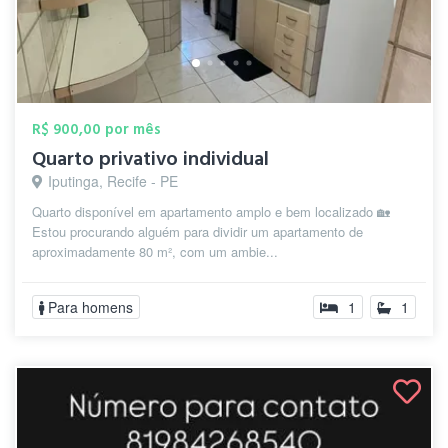
R$ 900,00 por mês
Quarto privativo individual
Iputinga, Recife - PE
Quarto disponível em apartamento amplo e bem localizado 🏡
Estou procurando alguém para dividir um apartamento de
aproximadamente 80 m², com um ambie...
Para homens
1
1