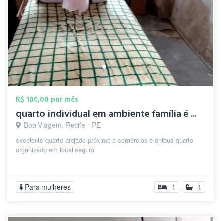
R$ 100,00 por mês
quarto individual em ambiente família é ...
Boa Viagem, Recife - PE
excelente quarto arejado próximo a comércios e ônibus quarto
organizado em local seguro
Para mulheres
1
1