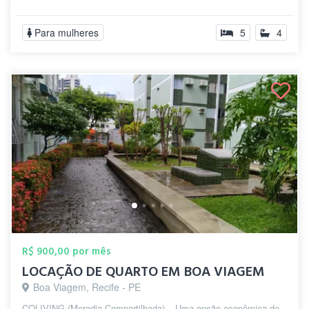
Para mulheres
5
4
R$ 900,00 por mês
LOCAÇÃO DE QUARTO EM BOA VIAGEM
Boa Viagem, Recife - PE
COLIVING (Moradia Compartilhada) – Uma opção econômica de