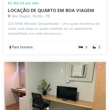
R$ 950,00 por mês
LOCAÇÃO DE QUARTO EM BOA VIAGEM
Boa Viagem, Recife - PE
COLIVING (Moradia Compartilhada) – Uma opção econômica de
morar, você aluga um quarto mobiliado em um apartamento
compartilhado com toda estrutura e p...
Para homens
3
2