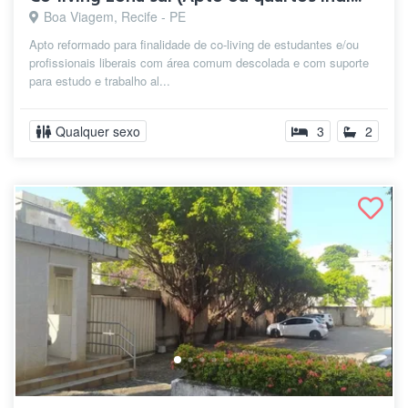
Boa Viagem, Recife - PE
Apto reformado para finalidade de co-living de estudantes e/ou
profissionais liberais com área comum descolada e com suporte
para estudo e trabalho al...
Qualquer sexo
3
2