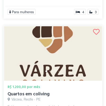
Para mulheres
4
3
R$ 1.200,00 por mês
Quartos em coliving
Várzea, Recife - PE