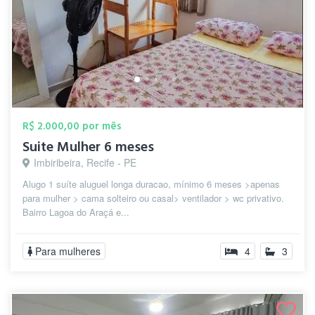
R$ 2.000,00 por mês
Suite Mulher 6 meses
Imbiribeira, Recife - PE
Alugo 1 suíte aluguel longa duracao, mínimo 6 meses >apenas
para mulher > cama solteiro ou casal> ventilador > wc privativo.
Bairro Lagoa do Araçá e...
Para mulheres
4
3