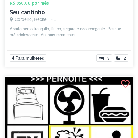
R$ 850,00 por mês
Seu cantinho
Cordeiro, Recife - PE
Apartamento tranquilo, limpo, seguro e aconchegante. Possue
pré-adolescente. Animais rammester.
Para mulheres
3
2