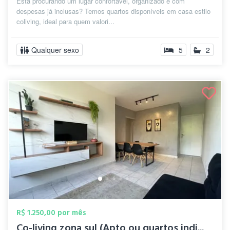
Está procurando um lugar confortável, organizado e com
despesas já inclusas? Temos quartos disponíveis em casa estilo
coliving, ideal para quem valori...
Qualquer sexo
5
2
R$ 1.250,00 por mês
Co-living zona sul (Apto ou quartos indi...