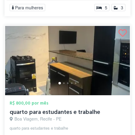
Para mulheres
5
3
R$ 800,00 por mês
quarto para estudantes e trabalhe
Boa Viagem, Recife - PE
quarto para estudantes e trabalhe