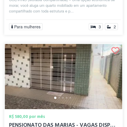
morar, você aluga um quarto mobiliado em um apartamento
compartilhado com toda estrutura e p...
Para mulheres
3
2
R$ 580,00 por mês
PENSIONATO DAS MARIAS - VAGAS DISPONÍVEL