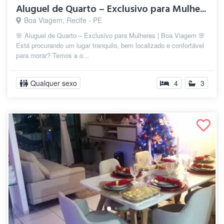
Aluguel de Quarto – Exclusivo para Mulhe...
Boa Viagem, Recife - PE
🌸 Aluguel de Quarto – Exclusivo para Mulheres | Boa Viagem 🌸
Está procurando um lugar tranquilo, bem localizado e confortável
para morar? Temos a o...
Qualquer sexo
4
3