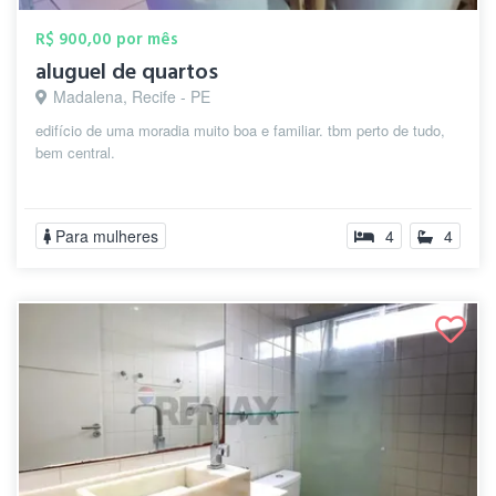
R$ 900,00 por mês
aluguel de quartos
Madalena, Recife - PE
edifício de uma moradia muito boa e familiar. tbm perto de tudo,
bem central.
Para mulheres
4
4