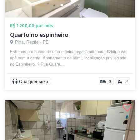
R$ 1.200,00 por mês
Quarto no espinheiro
Pina, Recife - PE
Estamos em busca de uma menina organizada para dividir esse
apê com a gente! Apartamento de 69m², localização privilegiada
no Espinheiro. ? Rua Quare...
Qualquer sexo
3
2