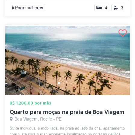
Para mulheres
4
3
R$ 1.200,00 por mês
Quarto para moças na praia de Boa Viagem
Boa Viagem, Recife - PE
Suíte individual e mobiliada, na praia ao lado da orla, apartamento
com vista para o mar, excelente localização no coração de Boa