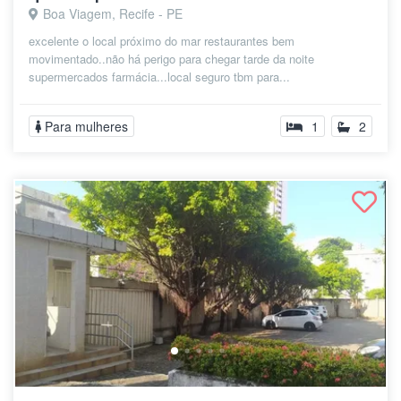
Boa Viagem, Recife - PE
excelente o local próximo do mar restaurantes bem
movimentado..não há perigo para chegar tarde da noite
supermercados farmácia...local seguro tbm para...
Para mulheres
1
2