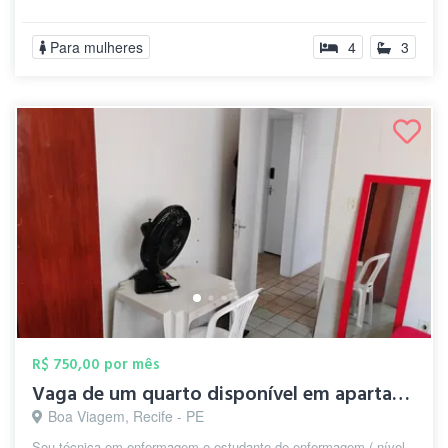
Para mulheres
4
3
R$ 750,00 por mês
Vaga de um quarto disponível em apartame...
Boa Viagem, Recife - PE
Sou técnica em enfermagem e estudante de enfermagem ( nível