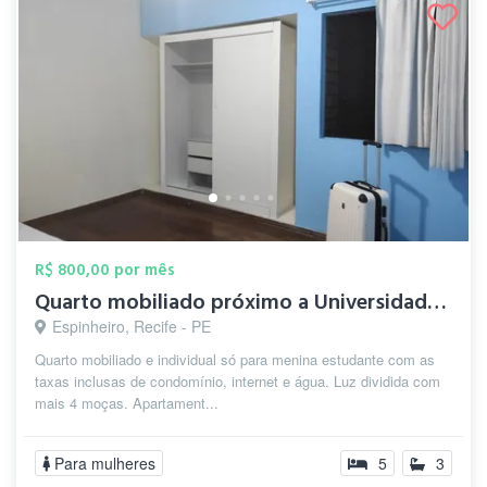
R$ 800,00 por mês
Quarto mobiliado próximo a Universidade ...
Espinheiro, Recife - PE
Quarto mobiliado e individual só para menina estudante com as
taxas inclusas de condomínio, internet e água. Luz dividida com
mais 4 moças. Apartament...
Para mulheres
5
3