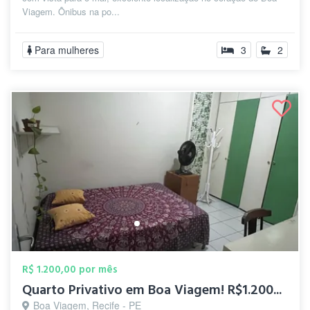
Viagem. Ônibus na po...
Para mulheres
3
2
R$ 1.200,00 por mês
Quarto Privativo em Boa Viagem! R$1.200...
Boa Viagem, Recife - PE