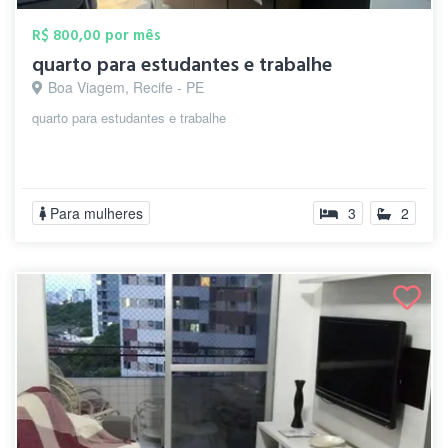
R$ 800,00 por mês
quarto para estudantes e trabalhe
Boa Viagem, Recife - PE
quarto para estudantes e trabalhe
Para mulheres
3
2