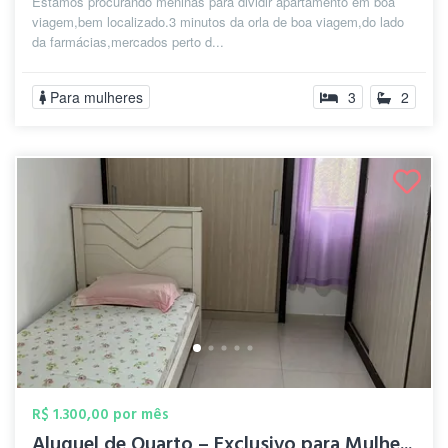
Estamos procurando meninas para dividir apartamento em boa
viagem,bem localizado.3 minutos da orla de boa viagem,do lado
da farmácias,mercados perto d...
Para mulheres
3
2
R$ 1.300,00 por mês
Aluguel de Quarto – Exclusivo para Mulhe...