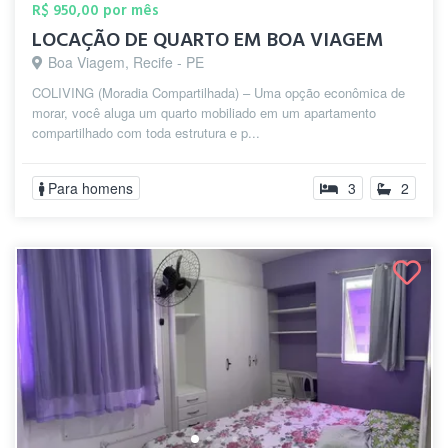
R$ 950,00 por mês
LOCAÇÃO DE QUARTO EM BOA VIAGEM
Boa Viagem, Recife - PE
COLIVING (Moradia Compartilhada) – Uma opção econômica de
morar, você aluga um quarto mobiliado em um apartamento
compartilhado com toda estrutura e p...
Para homens
3
2