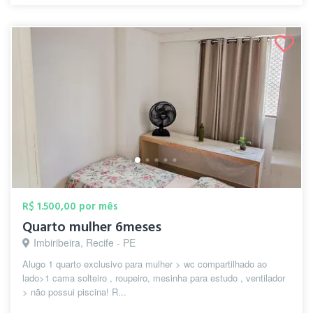
R$ 1.500,00 por mês
Quarto mulher 6meses
Imbiribeira, Recife - PE
Alugo 1 quarto exclusivo para mulher > wc compartilhado ao
lado>1 cama solteiro , roupeiro, mesinha para estudo , ventilador
> não possui piscina! R...