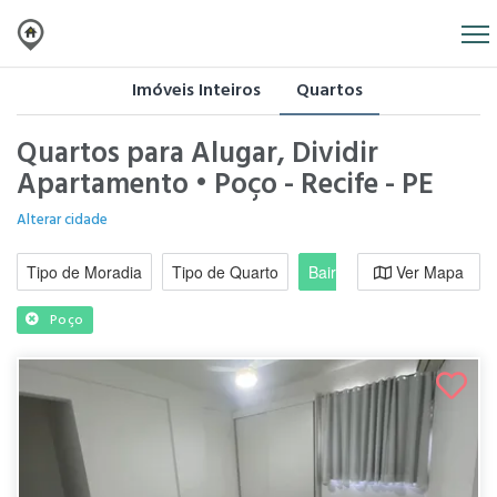
Imóveis Inteiros
Quartos
Quartos para Alugar, Dividir
Apartamento • Poço - Recife - PE
Alterar cidade
Tipo de Moradia
Tipo de Quarto
Bairro / Região
Ver Mapa
Moradi
Poço