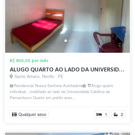
R$ 800,00 por mês
ALUGO QUARTO AO LADO DA UNIVERSIDADE CAT...
Santo Amaro, Recife - PE
🏫Residencial Nossa Senhora Auxiliadora🏫 🔛Alugo quarto
individual , mobiliado ao lado da Universidade Católica de
Pernambuco Quarto em prédio anex...
Qualquer sexo
1
2