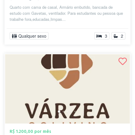
Quarto com cama de casal, Armário embutido, bancada de
estudo com Gavetas, ventilador. Para estudantes ou pessoa que
trabalhe fora,educadas,limpas...
Qualquer sexo
3
2
R$ 1.200,00 por mês