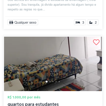
superior). Sou tranquila, já divido apartamento há algum tempo e
respeito as regras no que...
Qualquer sexo
3
2
R$ 1.000,00 por mês
quartos para estudantes