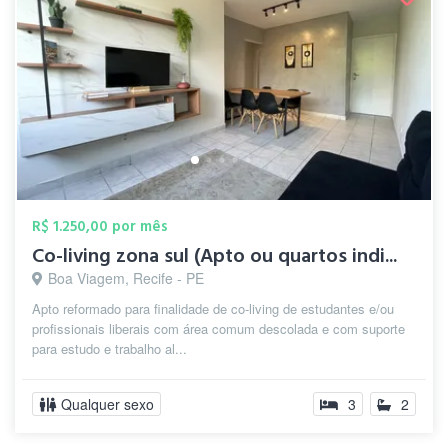
R$ 1.250,00 por mês
Co-living zona sul (Apto ou quartos indi...
Boa Viagem, Recife - PE
Apto reformado para finalidade de co-living de estudantes e/ou
profissionais liberais com área comum descolada e com suporte
para estudo e trabalho al...
Qualquer sexo
3
2