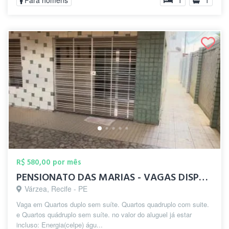
Para homens
1
1
R$ 580,00 por mês
PENSIONATO DAS MARIAS - VAGAS DISPONÍVEL
Várzea, Recife - PE
Vaga em Quartos duplo sem suíte. Quartos quadruplo com suite.
e Quartos quádruplo sem suíte. no valor do aluguel já estar
incluso: Energia(celpe) águ...