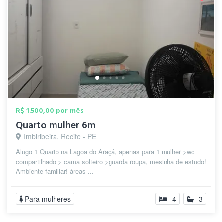
R$ 1.500,00 por mês
Quarto mulher 6m
Imbiribeira, Recife - PE
Alugo 1 Quarto na Lagoa do Araçá, apenas para 1 mulher >wc
compartilhado > cama solteiro >guarda roupa, mesinha de estudo!
Ambiente familiar! áreas ...
Para mulheres
4
3