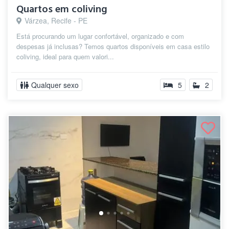
Quartos em coliving
Várzea, Recife - PE
Está procurando um lugar confortável, organizado e com
despesas já inclusas? Temos quartos disponíveis em casa estilo
coliving, ideal para quem valori...
Qualquer sexo
5
2