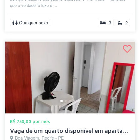
que o verdadeiro luxo é ...
Qualquer sexo
3
2
R$ 750,00 por mês
Vaga de um quarto disponível em apartame...
Boa Viagem, Recife - PE