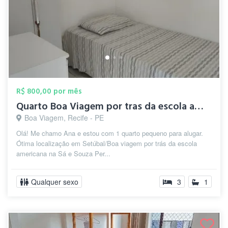
R$ 800,00 por mês
Quarto Boa Viagem por tras da escola ame...
Boa Viagem, Recife - PE
Olá! Me chamo Ana e estou com 1 quarto pequeno para alugar.
Ótima localização em Setúbal/Boa viagem por trás da escola
americana na Sá e Souza Per...
Qualquer sexo
3
1