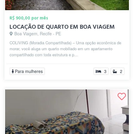
R$ 900,00 por mês
LOCAÇÃO DE QUARTO EM BOA VIAGEM
Boa Viagem, Recife - PE
COLIVING (Moradia Compartilhada) – Uma opção econômica de
morar, você aluga um quarto mobiliado em um apartamento
compartilhado com toda estrutura e p...
Para mulheres
3
2