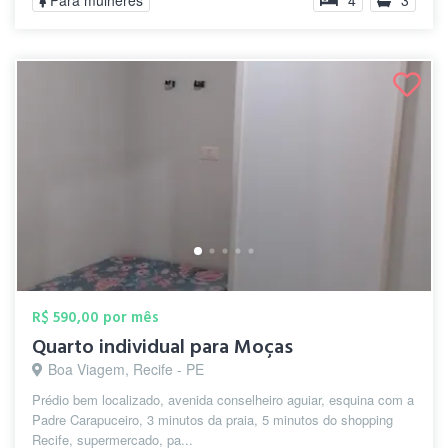
Para mulheres
4
3
R$ 590,00 por mês
Quarto individual para Moças
Boa Viagem, Recife - PE
Prédio bem localizado, avenida conselheiro aguiar, esquina com a
Padre Carapuceiro, 3 minutos da praia, 5 minutos do shopping
Recife, supermercado, pa...