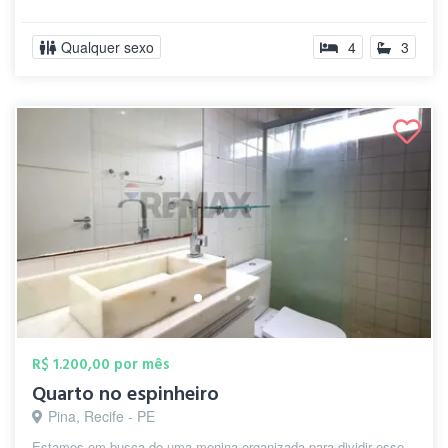
Qualquer sexo
4
3
R$ 1.200,00 por mês
Quarto no espinheiro
Pina, Recife - PE
Estamos em busca de uma menina organizada para dividir esse