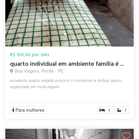
R$ 100,00 por mês
quarto individual em ambiente família é ...
Boa Viagem, Recife - PE
excelente quarto arejado próximo a comércios e ônibus quarto
organizado em local seguro
Para mulheres
1
1