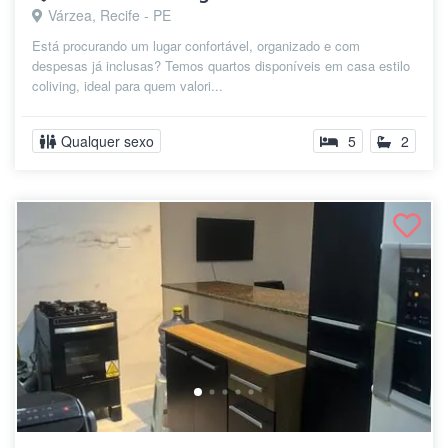
Várzea, Recife - PE
Está procurando um lugar confortável, organizado e com
despesas já inclusas? Temos quartos disponíveis em casa estilo
coliving, ideal para quem valori...
Qualquer sexo
5
2