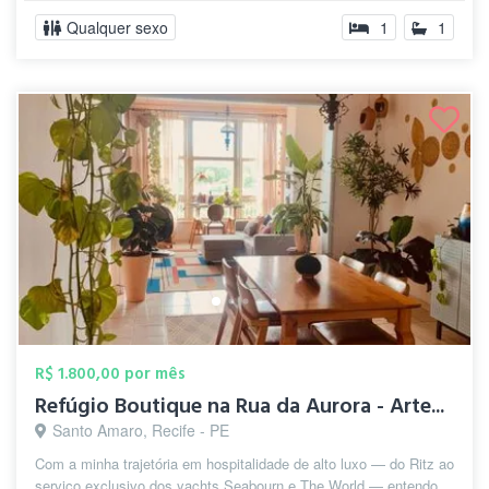
Qualquer sexo
1
1
R$ 1.800,00 por mês
Refúgio Boutique na Rua da Aurora - Arte...
Santo Amaro, Recife - PE
Com a minha trajetória em hospitalidade de alto luxo — do Ritz ao
serviço exclusivo dos yachts Seabourn e The World — entendo