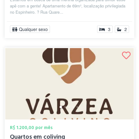
apê com a gente! Apartamento de 69m², localização privilegiada
no Espinheiro. ? Rua Quare...
Qualquer sexo
3
2
R$ 1.200,00 por mês
Quartos em coliving