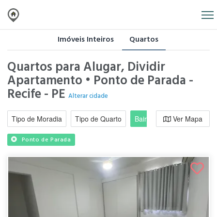
Imóveis Inteiros
Quartos
Quartos para Alugar, Dividir
Apartamento • Ponto de Parada -
Recife - PE
Alterar cidade
Tipo de Moradia
Tipo de Quarto
Bairro / Região
Ver Mapa
Moradi
Ponto de Parada