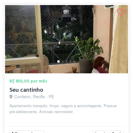
R$ 850,00 por mês
Seu cantinho
Cordeiro, Recife - PE
Apartamento tranquilo, limpo, seguro e aconchegante. Possue
pré-adolescente. Animais rammester.