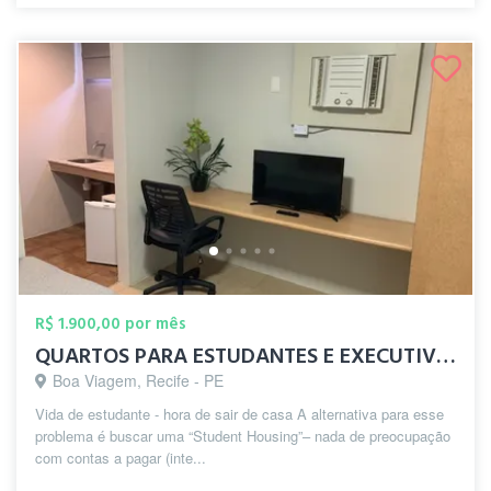
R$ 1.900,00 por mês
QUARTOS PARA ESTUDANTES E EXECUTIVOS EM ...
Boa Viagem, Recife - PE
Vida de estudante - hora de sair de casa A alternativa para esse
problema é buscar uma “Student Housing”– nada de preocupação
com contas a pagar (inte...