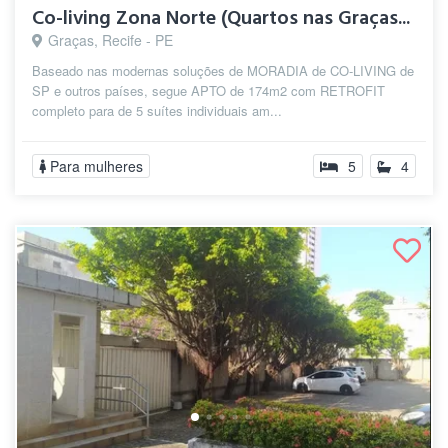
Co-living Zona Norte (Quartos nas Graças...
Graças, Recife - PE
Baseado nas modernas soluções de MORADIA de CO-LIVING de
SP e outros países, segue APTO de 174m2 com RETROFIT
completo para de 5 suítes individuais am...
Para mulheres
5
4