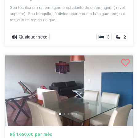
Sou técnica em enfermagem e estudante de enfermagem ( nível
superior). Sou tranquila, já divido apartamento há algum tempo e
respeito as regras no que...
Qualquer sexo
3
2
R$ 1.650,00 por mês