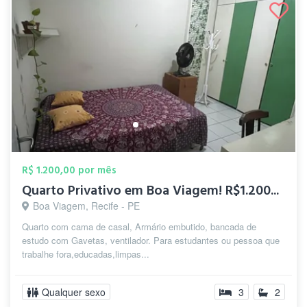
R$ 1.200,00 por mês
Quarto Privativo em Boa Viagem! R$1.200...
Boa Viagem, Recife - PE
Quarto com cama de casal, Armário embutido, bancada de
estudo com Gavetas, ventilador. Para estudantes ou pessoa que
trabalhe fora,educadas,limpas...
Qualquer sexo
3
2