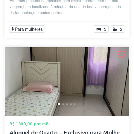
Estamos procurando meninas para dividir apartamento em boa
viagem,bem localizado.3 minutos da orla de boa viagem,do lado
da farmácias,mercados perto d...
Para mulheres
3
2
R$ 1.300,00 por mês
Aluguel de Quarto – Exclusivo para Mulhe...