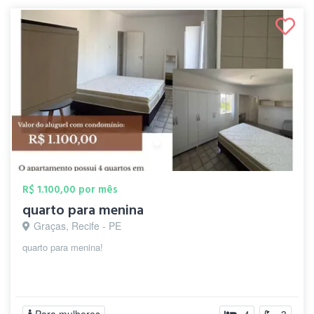
R$ 1.100,00 por mês
quarto para menina
Graças, Recife - PE
quarto para menina!