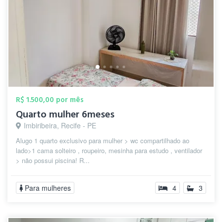
R$ 1.500,00 por mês
Quarto mulher 6meses
Imbiribeira, Recife - PE
Alugo 1 quarto exclusivo para mulher > wc compartilhado ao
lado>1 cama solteiro , roupeiro, mesinha para estudo , ventilador
> não possui piscina! R...
Para mulheres
4
3