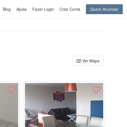
Blog
Ajuda
Fazer Login
Criar Conta
Quero Anunciar
Ver Mapa