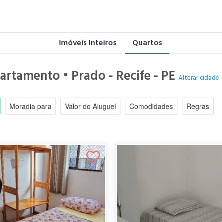
Imóveis Inteiros
Quartos
artamento • Prado - Recife - PE
Alterar cidade
Moradia para
Valor do Aluguel
Comodidades
Regras