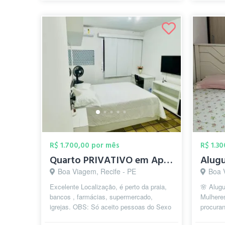
R$ 1.700,00 por mês
R$ 1.3
Quarto PRIVATIVO em Apartamento Comparti...
Boa Viagem, Recife - PE
Boa 
Excelente Localização, é perto da praia,
🌸 Alugu
bancos , farmácias, supermercado,
Mulhere
igrejas. OBS: Só aceito pessoas do Sexo
procuran
Feminino .
localiza