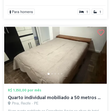
Para homens
1
1
R$ 1.350,00 por mês
Quarto individual mobiliado a 50 metros ...
Pina, Recife - PE
Alugo quarto mobiliado na Conselheiro Aguiar na altura do hotel