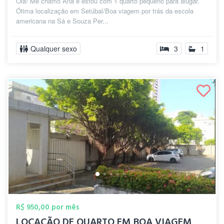
Olá! Me chamo Ana e estou com 1 quarto pequeno para alugar.
Ótima localização em Setúbal/Boa viagem por trás da escola
americana na Sá e Souza Per...
Qualquer sexo
3
1
R$ 950,00 por mês
LOCAÇÃO DE QUARTO EM BOA VIAGEM