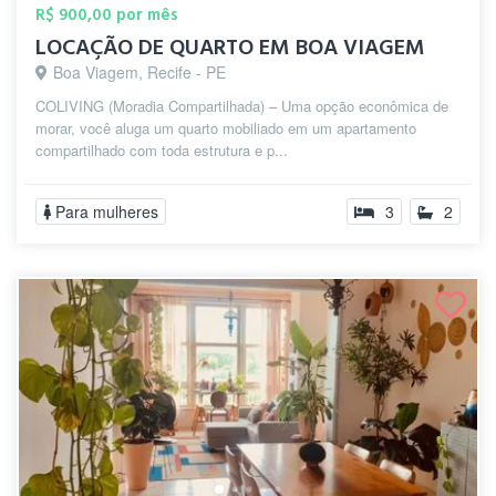
R$ 900,00 por mês
LOCAÇÃO DE QUARTO EM BOA VIAGEM
Boa Viagem, Recife - PE
COLIVING (Moradia Compartilhada) – Uma opção econômica de
morar, você aluga um quarto mobiliado em um apartamento
compartilhado com toda estrutura e p...
Para mulheres
3
2