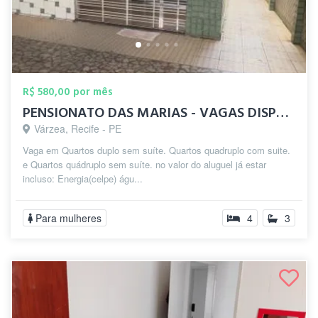
R$ 580,00 por mês
PENSIONATO DAS MARIAS - VAGAS DISPONÍVEL
Várzea, Recife - PE
Vaga em Quartos duplo sem suíte. Quartos quadruplo com suite.
e Quartos quádruplo sem suíte. no valor do aluguel já estar
incluso: Energia(celpe) águ...
Para mulheres
4
3