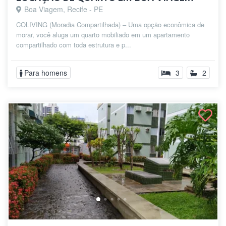
Boa Viagem, Recife - PE
COLIVING (Moradia Compartilhada) – Uma opção econômica de
morar, você aluga um quarto mobiliado em um apartamento
compartilhado com toda estrutura e p...
Para homens
3
2