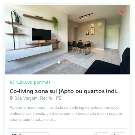
R$ 1.250,00 por mês
Co-living zona sul (Apto ou quartos indi...
Boa Viagem, Recife - PE
Apto reformado para finalidade de co-living de estudantes e/ou
profissionais liberais com área comum descolada e com suporte
para estudo e trabalho al...