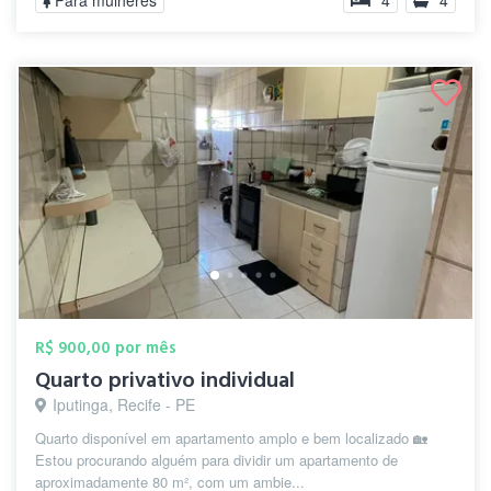
Para mulheres
4
4
R$ 900,00 por mês
Quarto privativo individual
Iputinga, Recife - PE
Quarto disponível em apartamento amplo e bem localizado 🏡
Estou procurando alguém para dividir um apartamento de
aproximadamente 80 m², com um ambie...