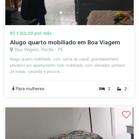
R$ 1.350,00 por mês
Alugo quarto mobiliado em Boa Viagem
Boa Viagem, Recife - PE
Alugo quarto mobiliado, com cama de casal, guardabanheiro
privativo em apartamento todo mobiliado, com elevador, porteiro
24 horas, varanda e piscina....
Para mulheres
2
2