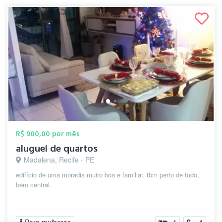
R$ 900,00 por mês
aluguel de quartos
Madalena, Recife - PE
edifício de uma moradia muito boa e familiar. tbm perto de tudo,
bem central.