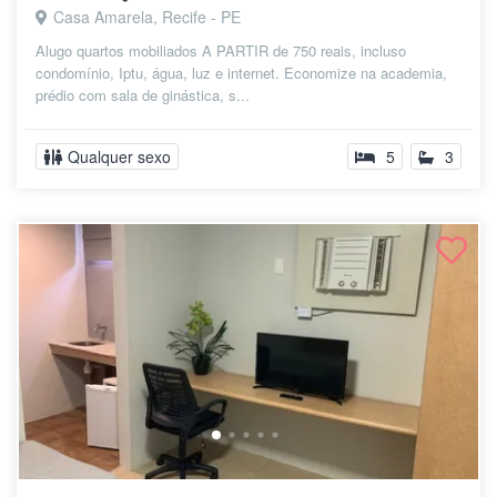
Casa Amarela, Recife - PE
Alugo quartos mobiliados A PARTIR de 750 reais, incluso
condomínio, Iptu, água, luz e internet. Economize na academia,
prédio com sala de ginástica, s...
Qualquer sexo
5
3