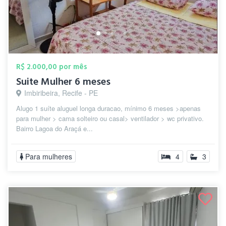
R$ 2.000,00 por mês
Suite Mulher 6 meses
Imbiribeira, Recife - PE
Alugo 1 suíte aluguel longa duracao, mínimo 6 meses >apenas
para mulher > cama solteiro ou casal> ventilador > wc privativo.
Bairro Lagoa do Araçá e...
Para mulheres
4
3