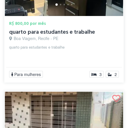
R$ 800,00 por mês
quarto para estudantes e trabalhe
Boa Viagem, Recife - PE
quarto para estudantes e trabalhe
Para mulheres
3
2