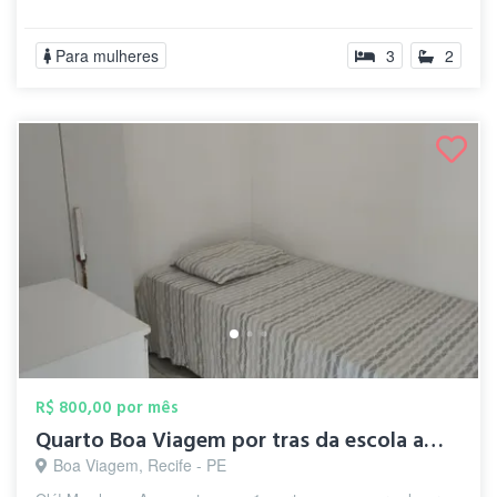
Para mulheres
3
2
R$ 800,00 por mês
Quarto Boa Viagem por tras da escola ame...
Boa Viagem, Recife - PE