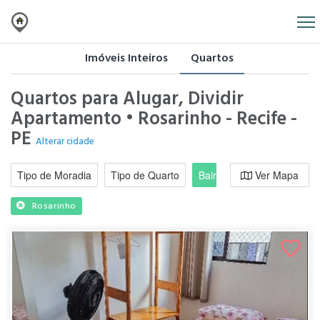
Imóveis Inteiros
Quartos
Quartos para Alugar, Dividir
Apartamento • Rosarinho - Recife -
PE
Alterar cidade
Tipo de Moradia
Tipo de Quarto
Bairro / Região
Ver Mapa
Moradi
Rosarinho