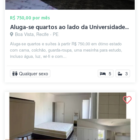
R$ 750,00 por mês
Aluga-se quartos ao lado da Universidade...
Boa Vista, Recife - PE
Aluga-se quartos e suítes à partir R$ 750,00 em ótimo estado
com cama, colchão, guarda-roupa, uma mesinha para estudo,
incluso água, luz, wi-fi e com...
Qualquer sexo
5
3