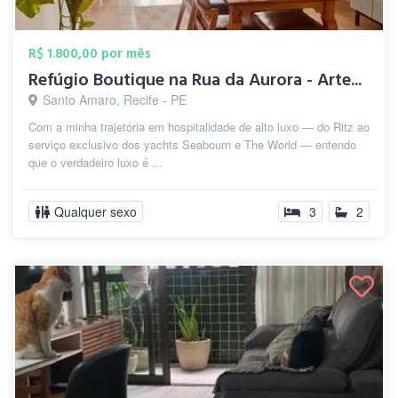
R$ 1.800,00 por mês
Refúgio Boutique na Rua da Aurora - Arte...
Santo Amaro, Recife - PE
Com a minha trajetória em hospitalidade de alto luxo — do Ritz ao
serviço exclusivo dos yachts Seabourn e The World — entendo
que o verdadeiro luxo é ...
Qualquer sexo
3
2