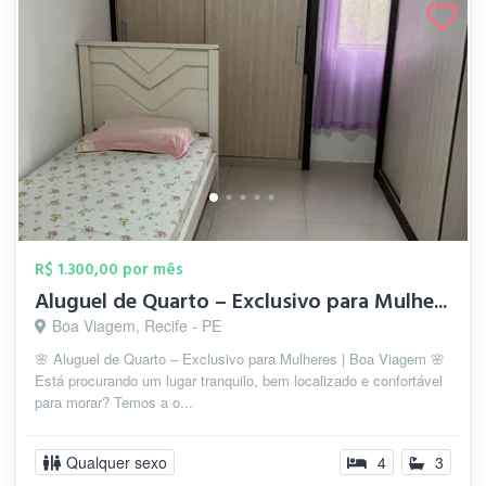
R$ 1.300,00 por mês
Aluguel de Quarto – Exclusivo para Mulhe...
Boa Viagem, Recife - PE
🌸 Aluguel de Quarto – Exclusivo para Mulheres | Boa Viagem 🌸
Está procurando um lugar tranquilo, bem localizado e confortável
para morar? Temos a o...
Qualquer sexo
4
3