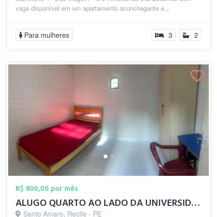
vaga disponível em um apartamento aconchegante e...
Para mulheres
3
2
R$ 800,00 por mês
ALUGO QUARTO AO LADO DA UNIVERSIDADE CAT...
Santo Amaro, Recife - PE