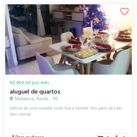
R$ 900,00 por mês
aluguel de quartos
Madalena, Recife - PE
edifício de uma moradia muito boa e familiar. tbm perto de tudo,
bem central.