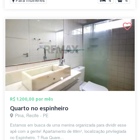
Para mulheres
4
4
R$ 1.200,00 por mês
Quarto no espinheiro
Pina, Recife - PE
Estamos em busca de uma menina organizada para dividir esse
apê com a gente! Apartamento de 69m², localização privilegiada
no Espinheiro. ? Rua Quare...