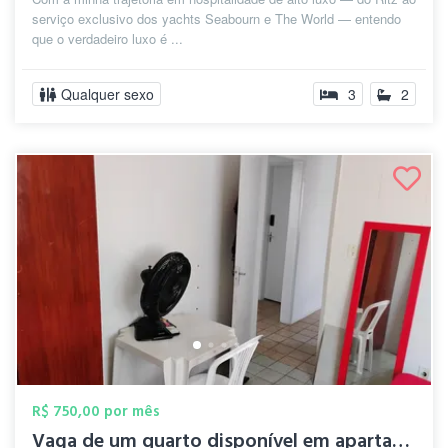
serviço exclusivo dos yachts Seabourn e The World — entendo
que o verdadeiro luxo é ...
Qualquer sexo
3
2
R$ 750,00 por mês
Vaga de um quarto disponível em apartame...