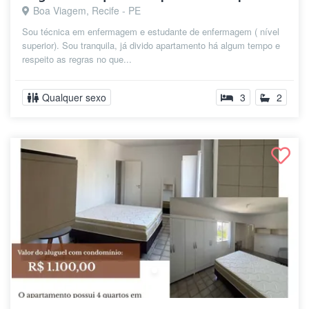
Boa Viagem, Recife - PE
Sou técnica em enfermagem e estudante de enfermagem ( nível
superior). Sou tranquila, já divido apartamento há algum tempo e
respeito as regras no que...
Qualquer sexo
3
2