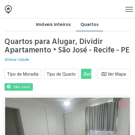
Imóveis Inteiros
Quartos
Quartos para Alugar, Dividir
Apartamento • São José - Recife - PE
Alterar cidade
Tipo de Moradia
Tipo de Quarto
Bairro / Região
Ver Mapa
Moradi
São José