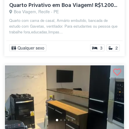
Quarto Privativo em Boa Viagem! R$1.200...
Boa Viagem, Recife - PE
Quarto com cama de casal, Armário embutido, bancada de
estudo com Gavetas, ventilador. Para estudantes ou pessoa que
trabalhe fora,educadas,limpas...
Qualquer sexo
3
2