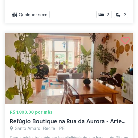
Qualquer sexo
3
2
R$ 1.800,00 por mês
Refúgio Boutique na Rua da Aurora - Arte...
Santo Amaro, Recife - PE
Com a minha trajetória em hospitalidade de alto luxo — do Ritz ao