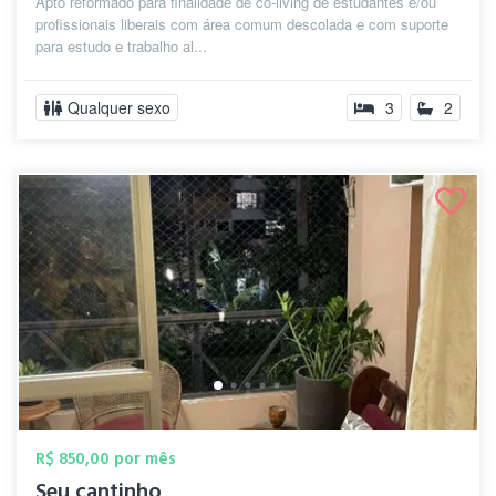
Apto reformado para finalidade de co-living de estudantes e/ou
profissionais liberais com área comum descolada e com suporte
para estudo e trabalho al...
Qualquer sexo
3
2
R$ 850,00 por mês
Seu cantinho