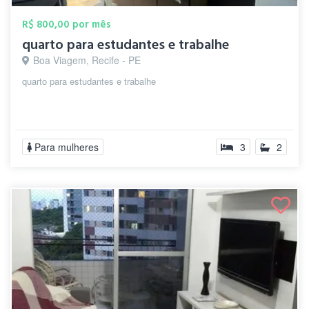
R$ 800,00 por mês
quarto para estudantes e trabalhe
Boa Viagem, Recife - PE
quarto para estudantes e trabalhe
Para mulheres
3
2