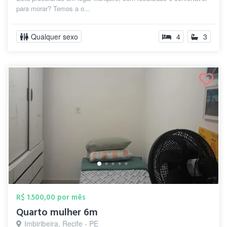
para morar? Temos a o...
Qualquer sexo
4
3
R$ 1.500,00 por mês
Quarto mulher 6m
Imbiribeira, Recife - PE