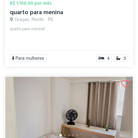
R$ 1.100,00 por mês
quarto para menina
Graças, Recife - PE
quarto para menina!
Para mulheres
4
3