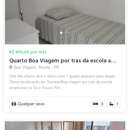
R$ 800,00 por mês
Quarto Boa Viagem por tras da escola ame...
Boa Viagem, Recife - PE
Olá! Me chamo Ana e estou com 1 quarto pequeno para alugar.
Ótima localização em Setúbal/Boa viagem por trás da escola
americana na Sá e Souza Per...
Qualquer sexo
3
1