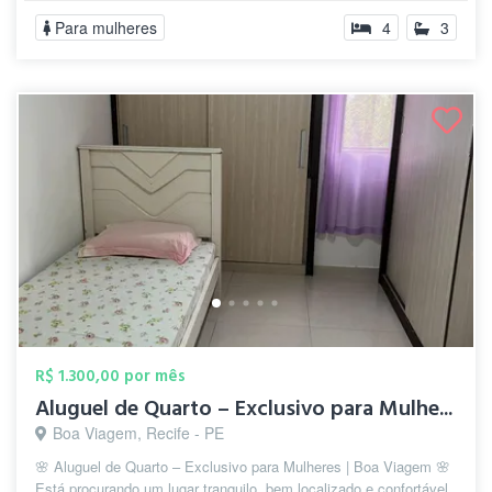
Para mulheres
4
3
R$ 1.300,00 por mês
Aluguel de Quarto – Exclusivo para Mulhe...
Boa Viagem, Recife - PE
🌸 Aluguel de Quarto – Exclusivo para Mulheres | Boa Viagem 🌸
Está procurando um lugar tranquilo, bem localizado e confortável