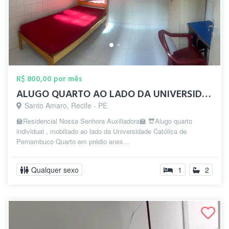
R$ 800,00 por mês
ALUGO QUARTO AO LADO DA UNIVERSIDADE CAT...
Santo Amaro, Recife - PE
🏫Residencial Nossa Senhora Auxiliadora🏫 🔛Alugo quarto
individual , mobiliado ao lado da Universidade Católica de
Pernambuco Quarto em prédio anex...
Qualquer sexo
1
2