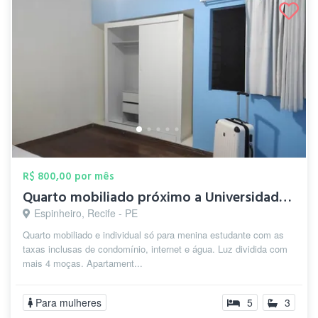
R$ 800,00 por mês
Quarto mobiliado próximo a Universidade ...
Espinheiro, Recife - PE
Quarto mobiliado e individual só para menina estudante com as
taxas inclusas de condomínio, internet e água. Luz dividida com
mais 4 moças. Apartament...
Para mulheres
5
3