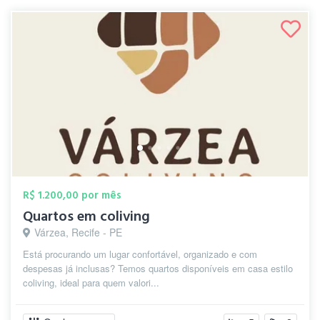
R$ 1.200,00 por mês
Quartos em coliving
Várzea, Recife - PE
Está procurando um lugar confortável, organizado e com
despesas já inclusas? Temos quartos disponíveis em casa estilo
coliving, ideal para quem valori...