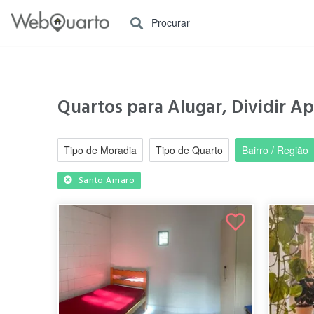
Procurar
Quartos para Alugar, Dividir A
Tipo de Moradia
Tipo de Quarto
Bairro / Região
Santo Amaro