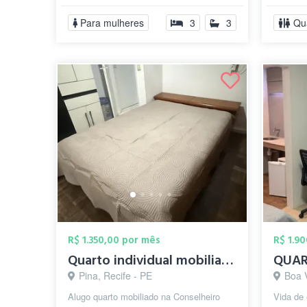
Para mulheres
3
3
Qu
R$ 1.350,00 por mês
R$ 1.9
Quarto individual mobiliado a 50 metros ...
Pina, Recife - PE
Boa 
Alugo quarto mobiliado na Conselheiro
Vida de 