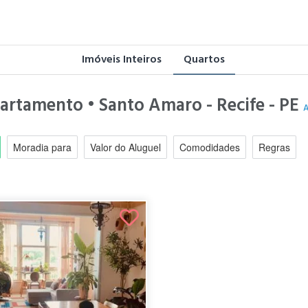
Imóveis Inteiros
Quartos
partamento • Santo Amaro - Recife - PE
A
Moradia para
Valor do Aluguel
Comodidades
Regras