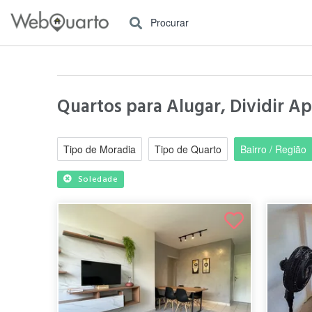
Procurar
Quartos para Alugar, Dividir Ap
Tipo de Moradia
Tipo de Quarto
Bairro / Região
Soledade