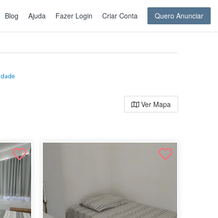
Blog
Ajuda
Fazer Login
Criar Conta
Quero Anunciar
cidade
Ver Mapa