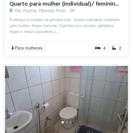
Quarto para mulher (individual)/ feminin...
Vila Virgínia, Ribeirão Preto - SP
Endereço e contato na primeira foto. Quarto individual mobiliado
para mulher. Areas comuns: Cozinha com armario, geladeira,
fogão e mesa Lavanderia c...
Para mulheres
4
2