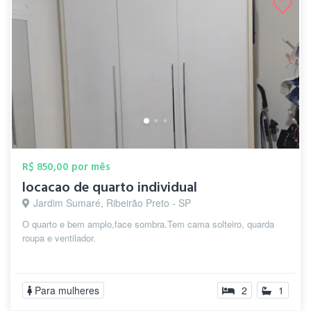
R$ 850,00 por mês
locacao de quarto individual
Jardim Sumaré, Ribeirão Preto - SP
O quarto e bem amplo,face sombra.Tem cama solteiro, quarda
roupa e ventilador.
Para mulheres
2
1