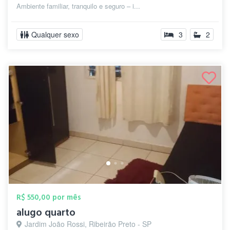
Ambiente familiar, tranquilo e seguro – i...
Qualquer sexo
3
2
R$ 550,00 por mês
alugo quarto
Jardim João Rossi, Ribeirão Preto - SP