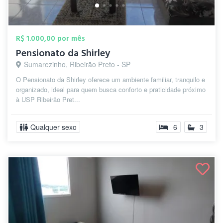
R$ 1.000,00 por mês
Pensionato da Shirley
Sumarezinho, Ribeirão Preto - SP
O Pensionato da Shirley oferece um ambiente familiar, tranquilo e
organizado, ideal para quem busca conforto e praticidade próximo
à USP Ribeirão Pret...
Qualquer sexo
6
3