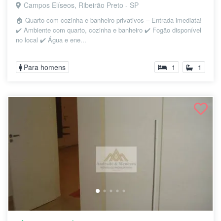
Campos Elíseos, Ribeirão Preto - SP
🏠 Quarto com cozinha e banheiro privativos – Entrada imediata!
✔️ Ambiente com quarto, cozinha e banheiro ✔️ Fogão disponível
no local ✔️ Água e ene...
Para homens
1
1