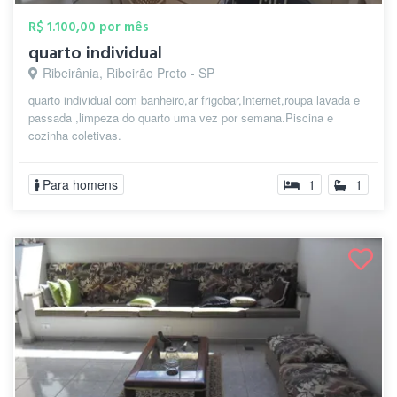
R$ 1.100,00 por mês
quarto individual
Ribeirânia, Ribeirão Preto - SP
quarto individual com banheiro,ar frigobar,Internet,roupa lavada e
passada ,limpeza do quarto uma vez por semana.Piscina e
cozinha coletivas.
Para homens
1
1