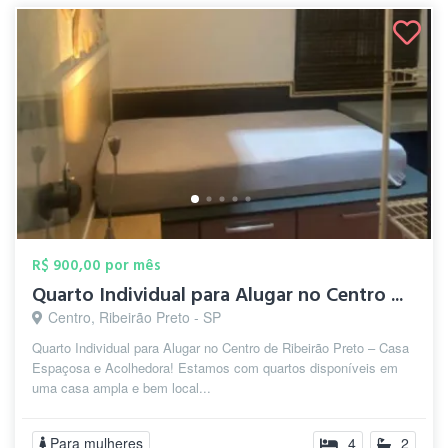
R$ 900,00 por mês
Quarto Individual para Alugar no Centro ...
Centro, Ribeirão Preto - SP
Quarto Individual para Alugar no Centro de Ribeirão Preto – Casa
Espaçosa e Acolhedora! Estamos com quartos disponíveis em
uma casa ampla e bem local...
Para mulheres
4
2