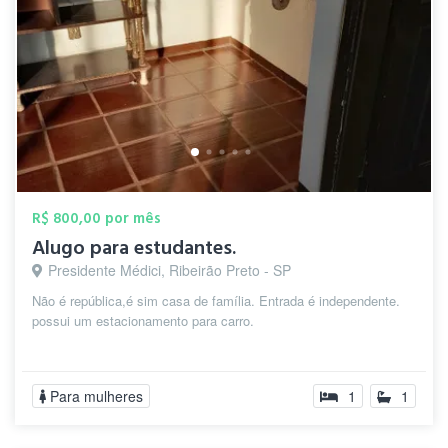
R$ 800,00 por mês
Alugo para estudantes.
Presidente Médici, Ribeirão Preto - SP
Não é república,é sim casa de família. Entrada é independente.
possui um estacionamento para carro.
Para mulheres
1
1