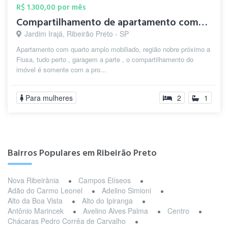
R$ 1.300,00 por mês
Compartilhamento de apartamento completo
Jardim Irajá, Ribeirão Preto - SP
Apartamento com quarto amplo mobiliado, região nobre próximo a
Fiusa, tudo perto , garagem a parte , o compartilhamento do
imóvel é somente com a pro...
Para mulheres
2
1
Bairros Populares em Ribeirão Preto
Nova Ribeirânia
Campos Elíseos
Adão do Carmo Leonel
Adelino Simioni
Alto da Boa Vista
Alto do Ipiranga
Antônio Marincek
Avelino Alves Palma
Centro
Chácaras Pedro Corrêa de Carvalho