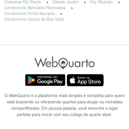
Chácaras Rio Pardo
Cidade Jardim
City Ribeirão
Condomínio Balneário Recreativa
Condomínio Portal dos Ipês
Condomínio Quinta da Boa Vista
O WebQuarto é a plataforma mais simples e completa para quem
está buscando ou oferecendo quartos para alugar ou moradias
compartilhadas. Em poucos passos, você encontra o lugar
perfeito para morar com seu colega de quarto ideal.