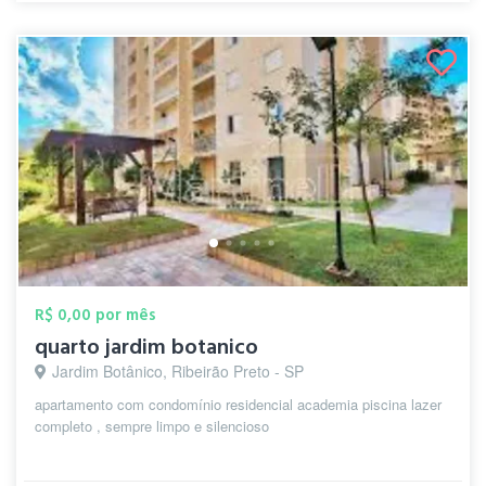
R$ 0,00 por mês
quarto jardim botanico
Jardim Botânico, Ribeirão Preto - SP
apartamento com condomínio residencial academia piscina lazer
completo , sempre limpo e silencioso