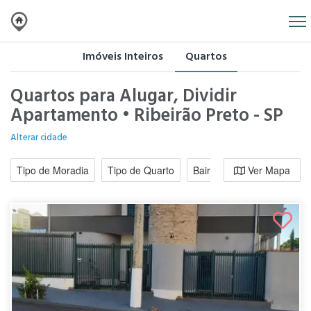
Imóveis Inteiros
Quartos
Quartos para Alugar, Dividir
Apartamento • Ribeirão Preto - SP
Alterar cidade
Tipo de Moradia
Tipo de Quarto
Bairro / Região
Ver Mapa
Moradi