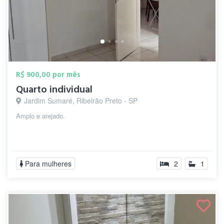
R$ 900,00 por mês
Quarto individual
Jardim Sumaré, Ribeirão Preto - SP
Amplo e arejado.
Para mulheres
2
1