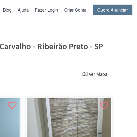
Blog
Ajuda
Fazer Login
Criar Conta
Quero Anunciar
arvalho - Ribeirão Preto - SP
Ver Mapa