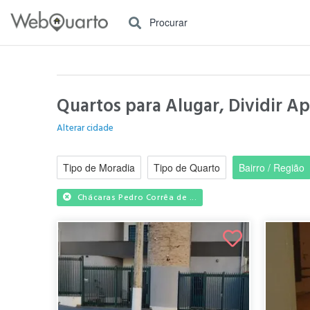
Procurar
Quartos para Alugar, Dividir Ap
Alterar cidade
Tipo de Moradia
Tipo de Quarto
Bairro / Região
Chácaras Pedro Corrêa de ...