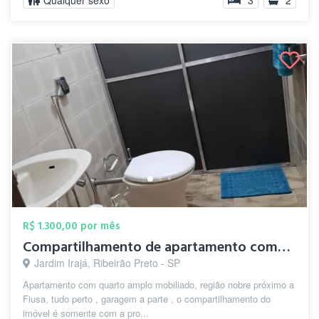
Qualquer sexo
3
2
R$ 1.300,00 por mês
Compartilhamento de apartamento completo
Jardim Irajá, Ribeirão Preto - SP
Apartamento com quarto amplo mobiliado, região nobre próximo a
Fiusa, tudo perto , garagem a parte , o compartilhamento do
imóvel é somente com a pro...