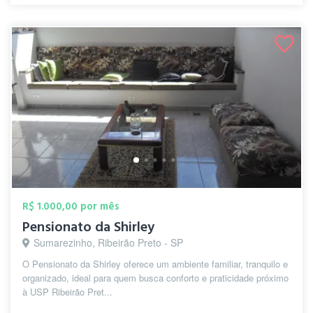
R$ 1.000,00 por mês
Pensionato da Shirley
Sumarezinho, Ribeirão Preto - SP
O Pensionato da Shirley oferece um ambiente familiar, tranquilo e
organizado, ideal para quem busca conforto e praticidade próximo
à USP Ribeirão Pret...