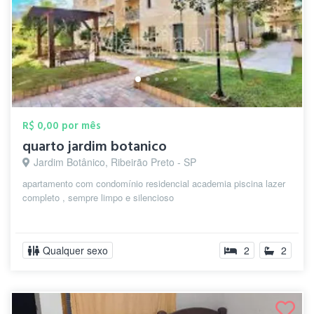
R$ 0,00 por mês
quarto jardim botanico
Jardim Botânico, Ribeirão Preto - SP
apartamento com condomínio residencial academia piscina lazer
completo , sempre limpo e silencioso
Qualquer sexo
2
2