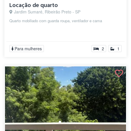
Locação de quarto
Jardim Sumaré, Ribeirão Preto - SP
Quarto mobiliado com guarda roupa, ventilador e cama
Para mulheres
2
1