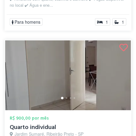
no local ✔️ Água e ene...
Para homens
1
1
R$ 900,00 por mês
Quarto individual
Jardim Sumaré, Ribeirão Preto - SP