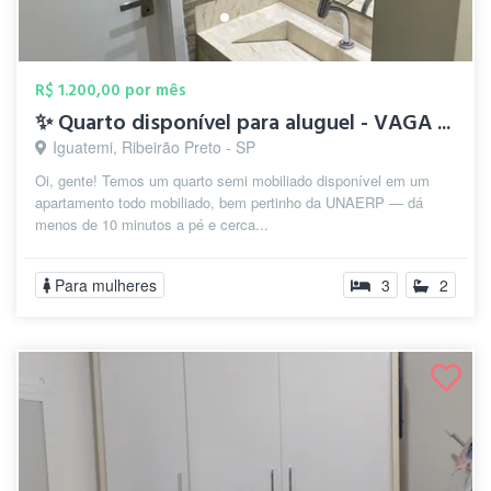
R$ 1.200,00 por mês
✨ Quarto disponível para aluguel - VAGA ...
Iguatemi, Ribeirão Preto - SP
Oi, gente! Temos um quarto semi mobiliado disponível em um
apartamento todo mobiliado, bem pertinho da UNAERP — dá
menos de 10 minutos a pé e cerca...
Para mulheres
3
2