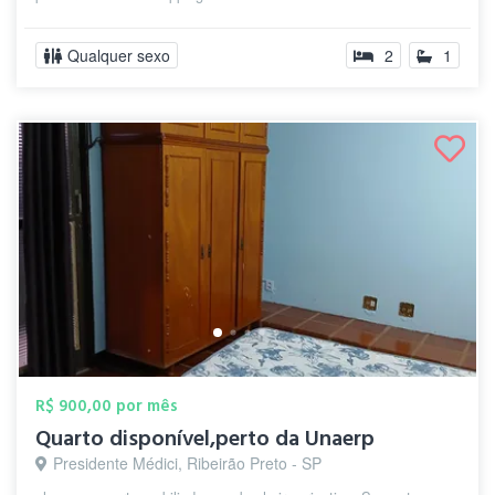
Qualquer sexo
2
1
R$ 900,00 por mês
Quarto disponível,perto da Unaerp
Presidente Médici, Ribeirão Preto - SP