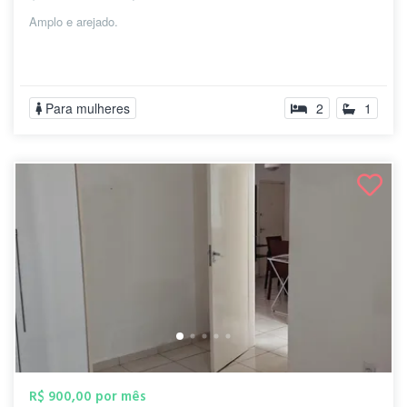
Amplo e arejado.
Para mulheres
2
1
R$ 900,00 por mês