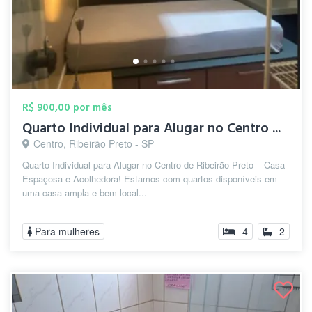
R$ 900,00 por mês
Quarto Individual para Alugar no Centro ...
Centro, Ribeirão Preto - SP
Quarto Individual para Alugar no Centro de Ribeirão Preto – Casa
Espaçosa e Acolhedora! Estamos com quartos disponíveis em
uma casa ampla e bem local...
Para mulheres
4
2