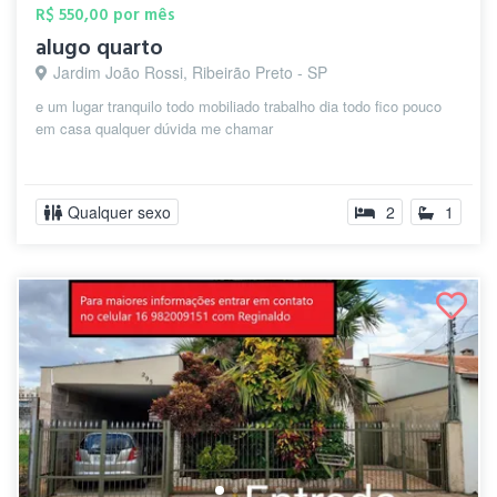
R$ 550,00 por mês
alugo quarto
Jardim João Rossi, Ribeirão Preto - SP
e um lugar tranquilo todo mobiliado trabalho dia todo fico pouco
em casa qualquer dúvida me chamar
Qualquer sexo
2
1