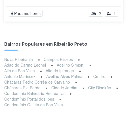
Para mulheres
2
1
Bairros Populares em Ribeirão Preto
Nova Ribeirânia
Campos Elíseos
Adão do Carmo Leonel
Adelino Simioni
Alto da Boa Vista
Alto do Ipiranga
Antônio Marincek
Avelino Alves Palma
Centro
Chácaras Pedro Corrêa de Carvalho
Chácaras Rio Pardo
Cidade Jardim
City Ribeirão
Condomínio Balneário Recreativa
Condomínio Portal dos Ipês
Condomínio Quinta da Boa Vista