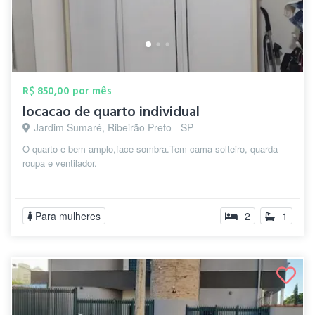
R$ 850,00 por mês
locacao de quarto individual
Jardim Sumaré, Ribeirão Preto - SP
O quarto e bem amplo,face sombra.Tem cama solteiro, quarda
roupa e ventilador.
Para mulheres
2
1