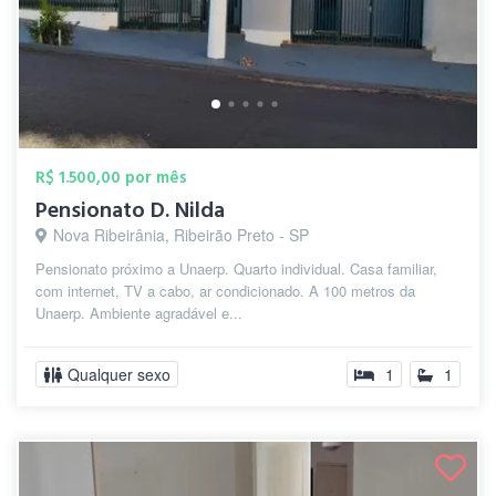
R$ 1.500,00 por mês
Pensionato D. Nilda
Nova Ribeirânia, Ribeirão Preto - SP
Pensionato próximo a Unaerp. Quarto individual. Casa familiar,
com internet, TV a cabo, ar condicionado. A 100 metros da
Unaerp. Ambiente agradável e...
Qualquer sexo
1
1