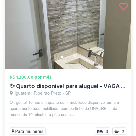
R$ 1.200,00 por mês
✨ Quarto disponível para aluguel - VAGA ...
Iguatemi, Ribeirão Preto - SP
Oi, gente! Temos um quarto semi mobiliado disponível em um
apartamento todo mobiliado, bem pertinho da UNAERP — dá
menos de 10 minutos a pé e cerca...
Para mulheres
3
2