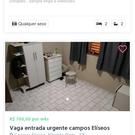
completo , sempre limpo e silencioso
Qualquer sexo
2
2
R$ 700,00 por mês
Vaga entrada urgente campos Elíseos
Campos Elíseos, Ribeirão Preto - SP