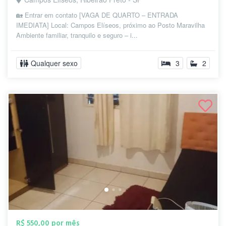
🏡 Entrar em contato [VAGA DE QUARTO – ENTRADA
IMEDIATA] Local: Campos Elíseos, próximo ao Posto Maravilha
Ambiente familiar, tranquilo e seguro – i...
Qualquer sexo
3
2
R$ 550,00 por mês