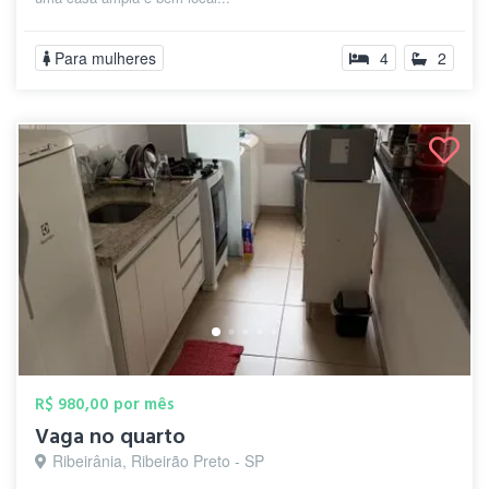
Para mulheres
4
2
R$ 980,00 por mês
Vaga no quarto
Ribeirânia, Ribeirão Preto - SP