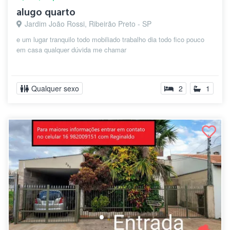
alugo quarto
Jardim João Rossi, Ribeirão Preto - SP
e um lugar tranquilo todo mobiliado trabalho dia todo fico pouco
em casa qualquer dúvida me chamar
Qualquer sexo
2
1