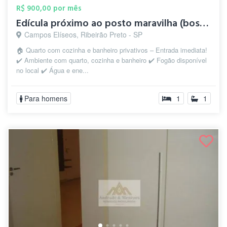
R$ 900,00 por mês
Edícula próximo ao posto maravilha (bosq...
Campos Elíseos, Ribeirão Preto - SP
🏠 Quarto com cozinha e banheiro privativos – Entrada imediata!
✔️ Ambiente com quarto, cozinha e banheiro ✔️ Fogão disponível
no local ✔️ Água e ene...
Para homens
1
1