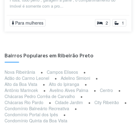
imóvel é somente com a pro...
Para mulheres
2
1
Bairros Populares em Ribeirão Preto
Nova Ribeirânia
Campos Elíseos
Adão do Carmo Leonel
Adelino Simioni
Alto da Boa Vista
Alto do Ipiranga
Antônio Marincek
Avelino Alves Palma
Centro
Chácaras Pedro Corrêa de Carvalho
Chácaras Rio Pardo
Cidade Jardim
City Ribeirão
Condomínio Balneário Recreativa
Condomínio Portal dos Ipês
Condomínio Quinta da Boa Vista