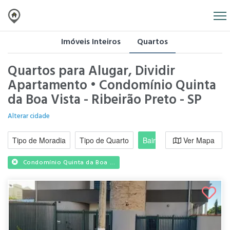
Imóveis Inteiros
Quartos
Quartos para Alugar, Dividir
Apartamento • Condomínio Quinta
da Boa Vista - Ribeirão Preto - SP
Alterar cidade
Tipo de Moradia
Tipo de Quarto
Bairro / Região
Ver Mapa
Moradi
Condomínio Quinta da Boa ...