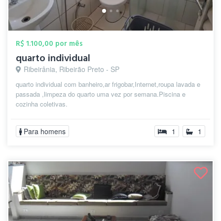
R$ 1.100,00 por mês
quarto individual
Ribeirânia, Ribeirão Preto - SP
quarto individual com banheiro,ar frigobar,Internet,roupa lavada e
passada ,limpeza do quarto uma vez por semana.Piscina e
cozinha coletivas.
Para homens
1
1