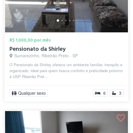
R$ 1.000,00 por mês
Pensionato da Shirley
Sumarezinho, Ribeirão Preto - SP
O Pensionato da Shirley oferece um ambiente familiar, tranquilo e
organizado, ideal para quem busca conforto e praticidade próximo
à USP Ribeirão Pret...
Qualquer sexo
6
3