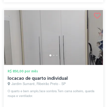
R$ 850,00 por mês
locacao de quarto individual
Jardim Sumaré, Ribeirão Preto - SP
O quarto e bem amplo,face sombra.Tem cama solteiro, quarda
roupa e ventilador.