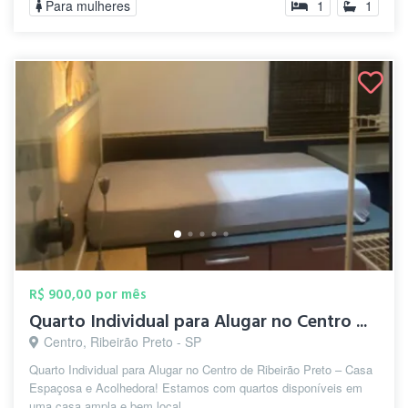
Para mulheres
1
1
R$ 900,00 por mês
Quarto Individual para Alugar no Centro ...
Centro, Ribeirão Preto - SP
Quarto Individual para Alugar no Centro de Ribeirão Preto – Casa
Espaçosa e Acolhedora! Estamos com quartos disponíveis em
uma casa ampla e bem local...