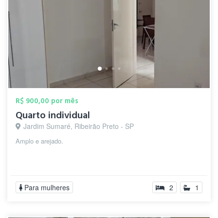
R$ 900,00 por mês
Quarto individual
Jardim Sumaré, Ribeirão Preto - SP
Amplo e arejado.
Para mulheres
2
1