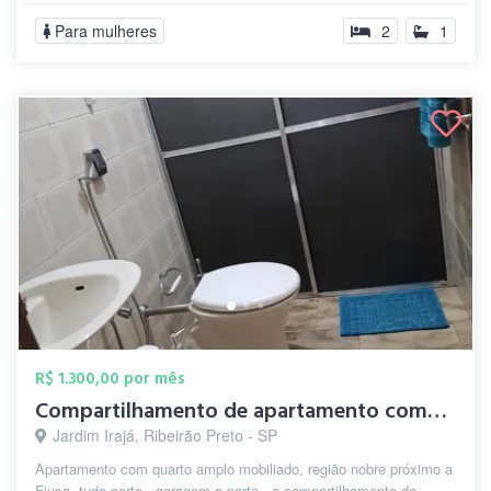
Para mulheres
2
1
R$ 1.300,00 por mês
Compartilhamento de apartamento completo
Jardim Irajá, Ribeirão Preto - SP
Apartamento com quarto amplo mobiliado, região nobre próximo a
Fiusa, tudo perto , garagem a parte , o compartilhamento do