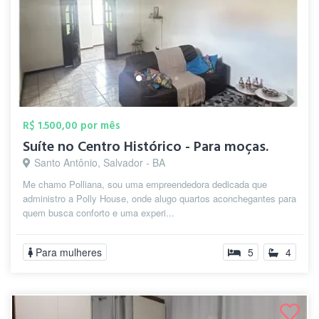
R$ 1.500,00 por mês
Suíte no Centro Histórico - Para moças.
Santo Antônio, Salvador - BA
Me chamo Polliana, sou uma empreendedora dedicada que
administro a Polly House, onde alugo quartos aconchegantes para
quem busca conforto e uma experi...
Para mulheres
5
4