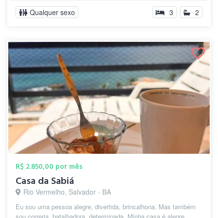
Qualquer sexo
3
2
R$ 2.850,00 por mês
Casa da Sabiá
Rio Vermelho, Salvador - BA
Eu sou uma pessoa alegre, divertida, brincalhona. Mas também
sou correria, batalhadora, determinada. Minha casa é alegre,