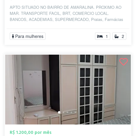
APTO SITUADO NO BAIRRO DE AMARALINA. PROXIMO AO
MAR. TRANSPORTE FACIL, BRT, COMERCIO LOCAL.
BANCOS, ACADEMIAS, SUPERMERCADO, Praias, Farmácias
PROXIMO...
Para mulheres
1
2
R$ 1.200,00 por mês