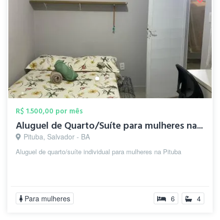
R$ 1.500,00 por mês
Aluguel de Quarto/Suíte para mulheres na...
Pituba, Salvador - BA
Aluguel de quarto/suíte individual para mulheres na Pituba
Para mulheres
6
4