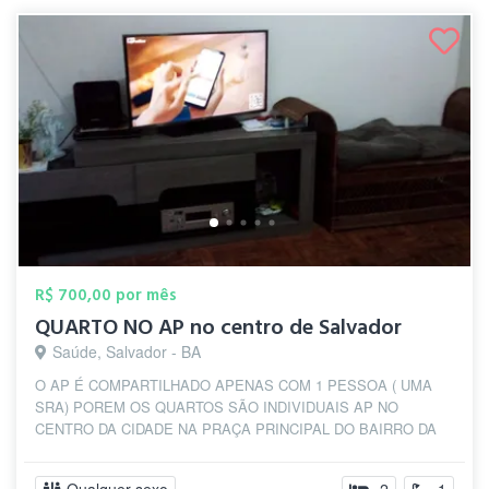
R$ 700,00 por mês
QUARTO NO AP no centro de Salvador
Saúde, Salvador - BA
O AP É COMPARTILHADO APENAS COM 1 PESSOA ( UMA
SRA) POREM OS QUARTOS SÃO INDIVIDUAIS AP NO
CENTRO DA CIDADE NA PRAÇA PRINCIPAL DO BAIRRO DA
SAUDE, p...