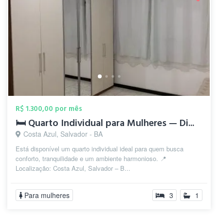
R$ 1.300,00 por mês
🛏️ Quarto Individual para Mulheres — Di...
Costa Azul, Salvador - BA
Está disponível um quarto individual ideal para quem busca
conforto, tranquilidade e um ambiente harmonioso. 📍
Localização: Costa Azul, Salvador – B...
Para mulheres
3
1