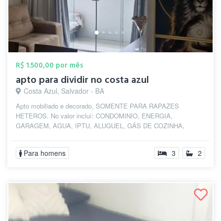
R$ 1.500,00 por mês
apto para dividir no costa azul
Costa Azul, Salvador - BA
Apto mobiliado e decorado, SOMENTE PARA RAPAZES
HETEROS. No valor incluí: CONDOMINIO, ENERGIA,
GARAGEM, AGUA, IPTU, ALUGUEL, GÁS DE COZINHA,
ROUPAS DE...
Para homens
3
2