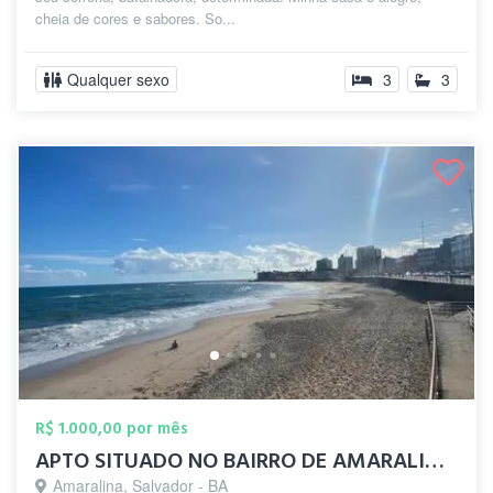
cheia de cores e sabores. So...
Qualquer sexo
3
3
R$ 1.000,00 por mês
APTO SITUADO NO BAIRRO DE AMARALINA. PRO...
Amaralina, Salvador - BA