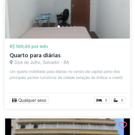
R$ 500,00 por mês
Quarto para diárias
Dois de Julho, Salvador - BA
Um quarto mobiliado para diárias no centro da capital perto dos
principais pontos turísticos da cidade estação de ônibus e metrô.
Qualquer sexo
1
1