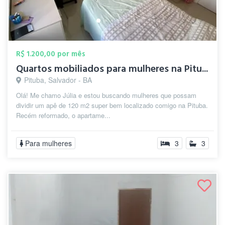
R$ 1.200,00 por mês
Quartos mobiliados para mulheres na Pitu...
Pituba, Salvador - BA
Olá! Me chamo Júlia e estou buscando mulheres que possam
dividir um apê de 120 m2 super bem localizado comigo na Pituba.
Recém reformado, o apartame...
Para mulheres
3
3