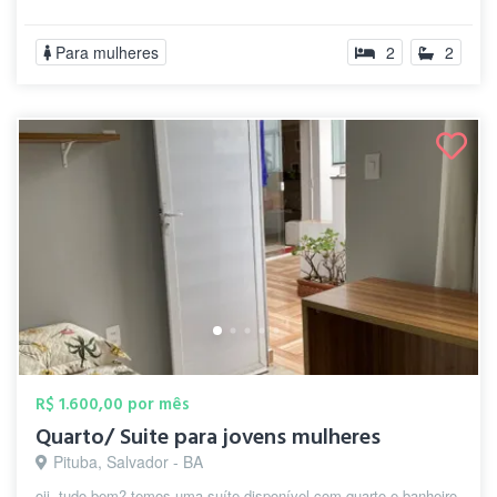
Para mulheres
2
2
R$ 1.600,00 por mês
Quarto/ Suite para jovens mulheres
Pituba, Salvador - BA
oii, tudo bem? temos uma suíte disponível com quarto e banheiro