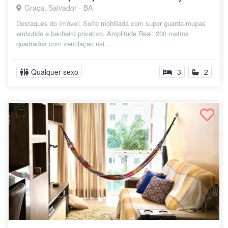
Graça, Salvador - BA
Destaques do Imóvel: Suíte mobiliada com super guarda-roupas
embutido e banheiro privativo. Amplitude Real: 200 metros
quadrados com ventilação nat...
Qualquer sexo
3
2