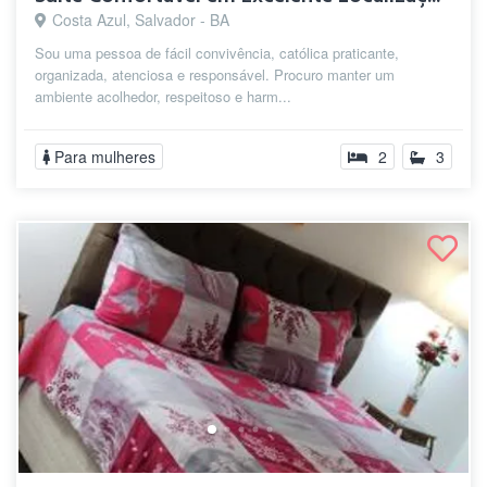
Costa Azul, Salvador - BA
Sou uma pessoa de fácil convivência, católica praticante,
organizada, atenciosa e responsável. Procuro manter um
ambiente acolhedor, respeitoso e harm...
Para mulheres
2
3