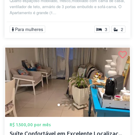
Quarto espaçoso mobiliado, fresco,mobiliado com cama de casal,
ventilador de teto, armário de 3 portas embutido e sofá-cama. O
Apartamento é grande (1...
Para mulheres
3
2
R$ 1.500,00 por mês
Suíte Confortável em Excelente Localizaç...