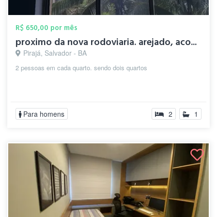
R$ 650,00 por mês
proximo da nova rodoviaria. arejado, aco...
Pirajá, Salvador - BA
2 pessoas em cada quarto. sendo dois quartos
Para homens
2
1