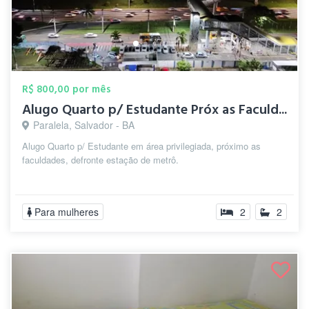
R$ 800,00 por mês
Alugo Quarto p/ Estudante Próx as Faculd...
Paralela, Salvador - BA
Alugo Quarto p/ Estudante em área privilegiada, próximo as
faculdades, defronte estação de metrô.
Para mulheres
2
2