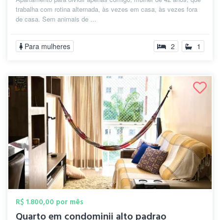
trabalha com rotina alternada, às vezes em casa, às vezes fora
de casa. Sem animais de ...
Para mulheres
2
1
R$ 1.800,00 por mês
Quarto em condominii alto padrao