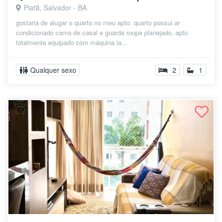
Piatã, Salvador - BA
gostaria de alugar o quarto no meu apto. quarto possui ar
condicionado cama de casal e guarda roupa planejado. apto
totalmente equipado com máquina la...
Qualquer sexo
2
1