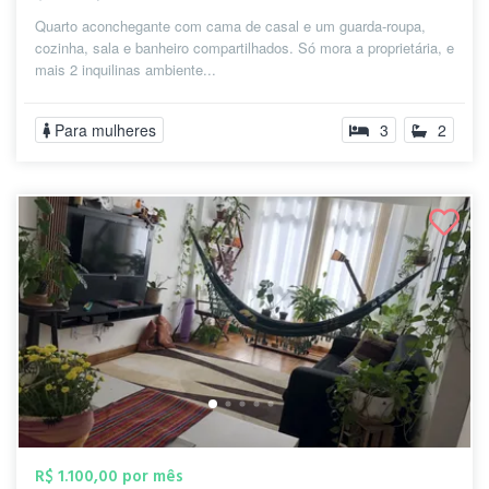
Quarto aconchegante com cama de casal e um guarda-roupa,
cozinha, sala e banheiro compartilhados. Só mora a proprietária, e
mais 2 inquilinas ambiente...
Para mulheres
3
2
R$ 1.100,00 por mês