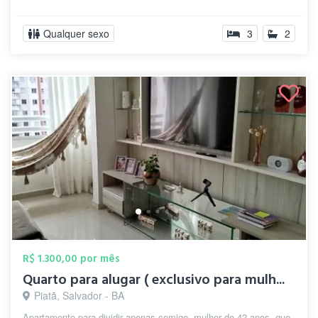
Qualquer sexo
3
2
R$ 1.300,00 por mês
Quarto para alugar ( exclusivo para mulh...
Piatã, Salvador - BA
Apartamento para dividir apenas comigo, mulher de 42 anos, que