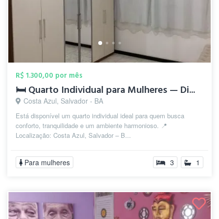
R$ 1.300,00 por mês
🛏️ Quarto Individual para Mulheres — Di...
Costa Azul, Salvador - BA
Está disponível um quarto individual ideal para quem busca
conforto, tranquilidade e um ambiente harmonioso. 📍
Localização: Costa Azul, Salvador – B...
Para mulheres
3
1