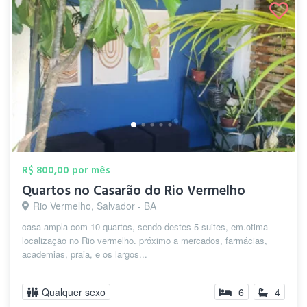
R$ 800,00 por mês
Quartos no Casarão do Rio Vermelho
Rio Vermelho, Salvador - BA
casa ampla com 10 quartos, sendo destes 5 suites, em.otima
localização no Rio vermelho. próximo a mercados, farmácias,
academias, praia, e os largos...
Qualquer sexo
6
4