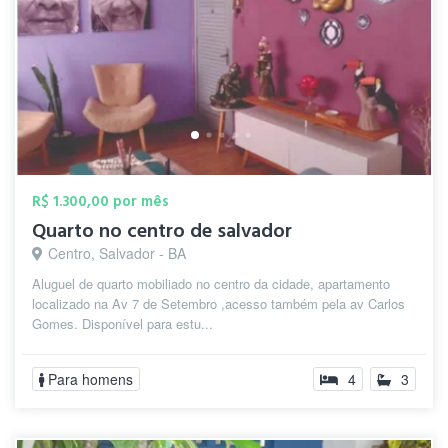
R$ 1.300,00 por mês
Quarto no centro de salvador
Centro, Salvador - BA
Aluguel de quarto mobiliado no centro da cidade, apartamento
localizado na Av 7 de Setembro ,acesso também pela av Carlos
Gomes. Disponível para estu...
Para homens
4
3