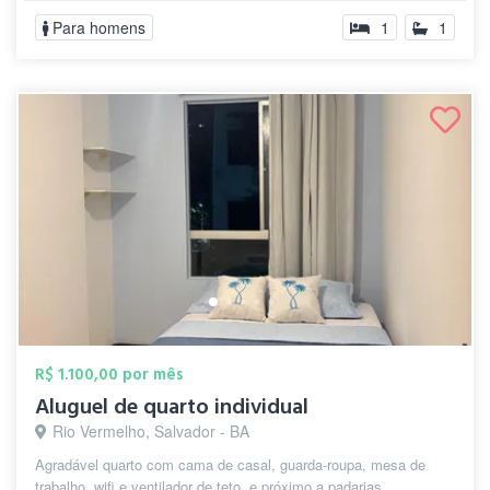
Para homens
1
1
R$ 1.100,00 por mês
Aluguel de quarto individual
Rio Vermelho, Salvador - BA
Agradável quarto com cama de casal, guarda-roupa, mesa de
trabalho, wifi e ventilador de teto, e próximo a padarias,