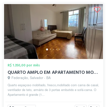
R$ 1.350,00 por mês
QUARTO AMPLO EM APARTAMENTO MOBILIADO
Federação, Salvador - BA
Quarto espaçoso mobiliado, fresco,mobiliado com cama de casal,
ventilador de teto, armário de 3 portas embutido e sofá-cama. O
Apartamento é grande (1...