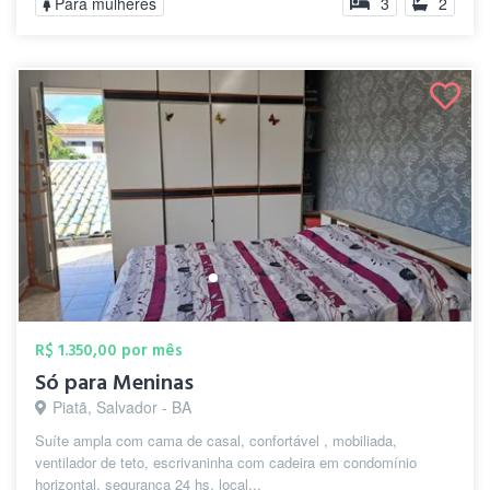
Para mulheres
3
2
R$ 1.350,00 por mês
Só para Meninas
Piatã, Salvador - BA
Suíte ampla com cama de casal, confortável , mobiliada,
ventilador de teto, escrivaninha com cadeira em condomínio
horizontal, segurança 24 hs, local...