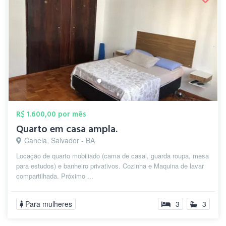
R$ 1.600,00 por mês
Quarto em casa ampla.
Canela, Salvador - BA
Locação de quarto mobiliado (cama de casal, guarda roupa, mesa
para estudos) e banheiro privativos. Cozinha e Maquina de lavar
compartilhada. Próximo ...
Para mulheres
3
3