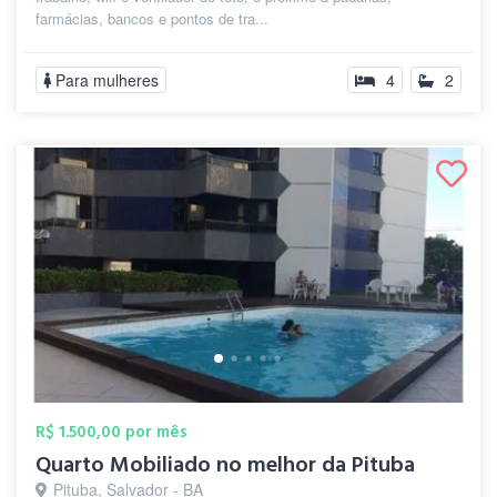
farmácias, bancos e pontos de tra...
Para mulheres
4
2
R$ 1.500,00 por mês
Quarto Mobiliado no melhor da Pituba
Pituba, Salvador - BA