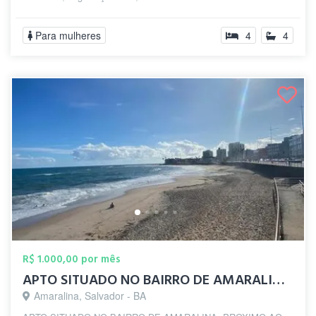
Para mulheres
4
4
R$ 1.000,00 por mês
APTO SITUADO NO BAIRRO DE AMARALINA. PRO...
Amaralina, Salvador - BA