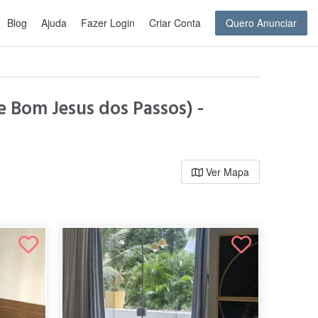
Blog
Ajuda
Fazer Login
Criar Conta
Quero Anunciar
 Bom Jesus dos Passos) -
Ver Mapa