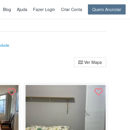
Blog
Ajuda
Fazer Login
Criar Conta
Quero Anunciar
cidade
Ver Mapa