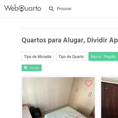
Procurar
Quartos para Alugar, Dividir A
Tipo de Moradia
Tipo de Quarto
Bairro / Região
Doron