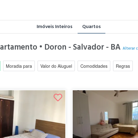
Imóveis Inteiros
Quartos
partamento • Doron - Salvador - BA
Alterar 
Moradia para
Valor do Aluguel
Comodidades
Regras