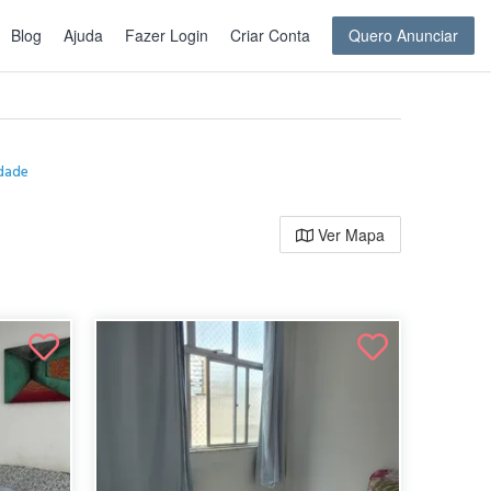
Blog
Ajuda
Fazer Login
Criar Conta
Quero Anunciar
idade
Ver Mapa