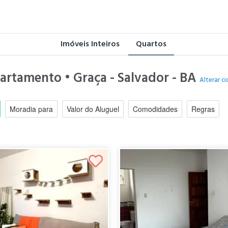
Imóveis Inteiros
Quartos
partamento • Graça - Salvador - BA
Alterar c
Moradia para
Valor do Aluguel
Comodidades
Regras