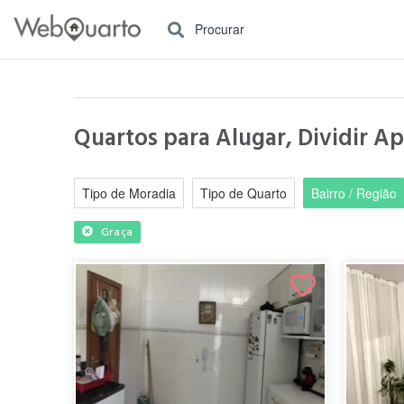
Procurar
Quartos para Alugar, Dividir A
Tipo de Moradia
Tipo de Quarto
Bairro / Região
Graça