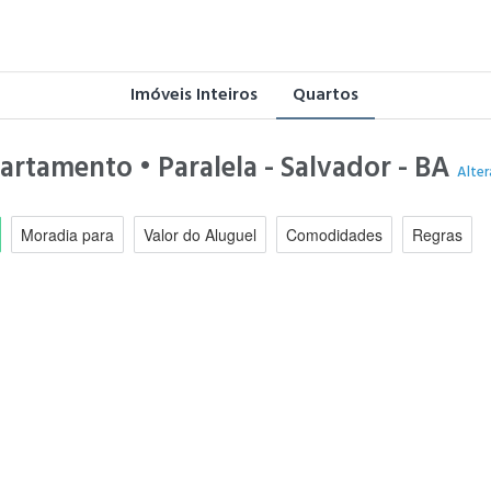
Imóveis Inteiros
Quartos
artamento • Paralela - Salvador - BA
Alter
Moradia para
Valor do Aluguel
Comodidades
Regras