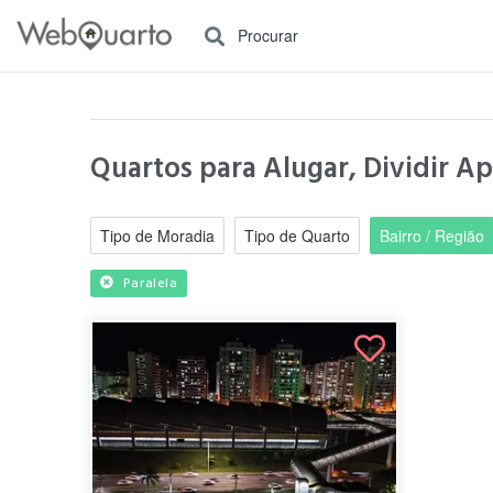
Procurar
Quartos para Alugar, Dividir Ap
Tipo de Moradia
Tipo de Quarto
Bairro / Região
Paralela