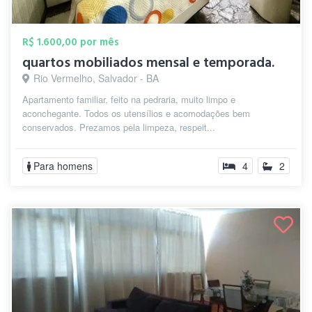
R$ 1.600,00 por mês
quartos mobiliados mensal e temporada.
Rio Vermelho, Salvador - BA
Apartamento familiar, feito na pedraria, muito limpo e
aconchegante. Todos os utensílios e acomodações bem
conservados. Prezamos pela limpeza, respeit...
Para homens
4
2