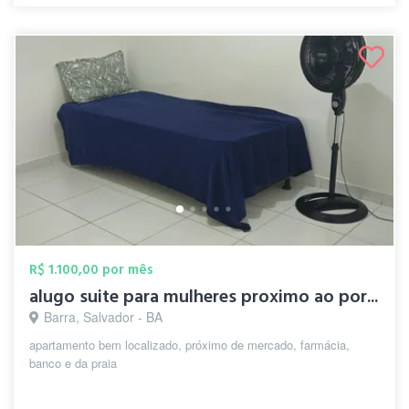
R$ 1.100,00 por mês
alugo suite para mulheres proximo ao por...
Barra, Salvador - BA
apartamento bem localizado, próximo de mercado, farmácia,
banco e da praia