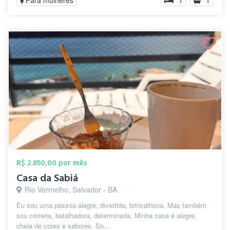
Para mulheres
1
1
R$ 2.850,00 por mês
Casa da Sabiá
Rio Vermelho, Salvador - BA
Eu sou uma pessoa alegre, divertida, brincalhona. Mas também
sou correria, batalhadora, determinada. Minha casa é alegre,
cheia de cores e sabores. So...