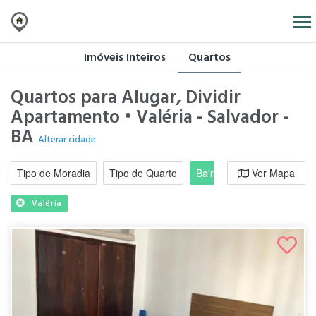
Imóveis Inteiros
Quartos
Quartos para Alugar, Dividir
Apartamento • Valéria - Salvador -
BA
Alterar cidade
Tipo de Moradia
Tipo de Quarto
Bairro / Região
Ver Mapa
Moradi
Valéria