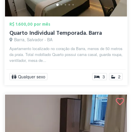
R$ 1.600,00 por mês
Quarto Individual Temporada. Barra
Barra, Salvador - BA
Apartamento localizado no coração da Barra, menos de 50 metros
da praia. Total mobiliado Quarto possui cama casal, guarda roupa,
ventilador, mesa de...
Qualquer sexo
3
2