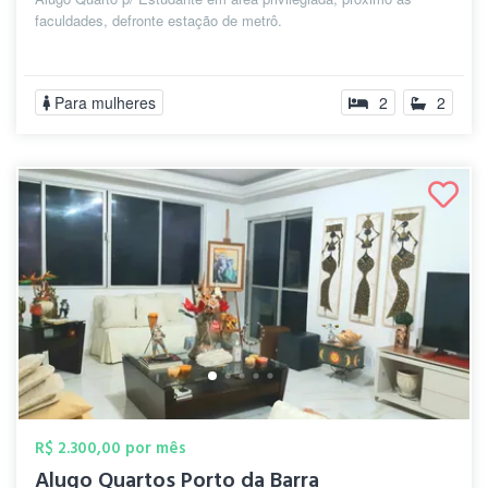
faculdades, defronte estação de metrô.
Para mulheres
2
2
R$ 2.300,00 por mês
Alugo Quartos Porto da Barra