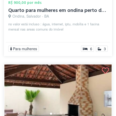
R$ 900,00 por mês
Quarto para mulheres em ondina perto da ...
Ondina, Salvador - BA
no valor está incluso : água, internet, iptu, mobília e 1 faxina
mensal nas areas comuns do imóvel
Para mulheres
6
3