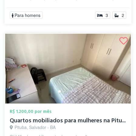
ROUPAS DE...
Para homens
3
2
R$ 1.200,00 por mês
Quartos mobiliados para mulheres na Pitu...
Pituba, Salvador - BA