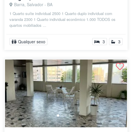
Barra, Salvador - BA
1 Quarto suíte individual 2500 1 Quarto duplo individual com
varanda 2300 1 Quarto individual econômico 1.000 TODOS os
quartos mobiliados ...
Qualquer sexo
3
3