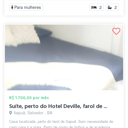
Para mulheres
2
2
R$ 1.700,00 por mês
Suíte, perto do Hotel Deville, farol de ...
Itapuã, Salvador - BA
Casa localizada, perto do farol de Itapuã. Sem necessidade de
carro para ir a praia. Perto de ponto de ônibus e de academia.