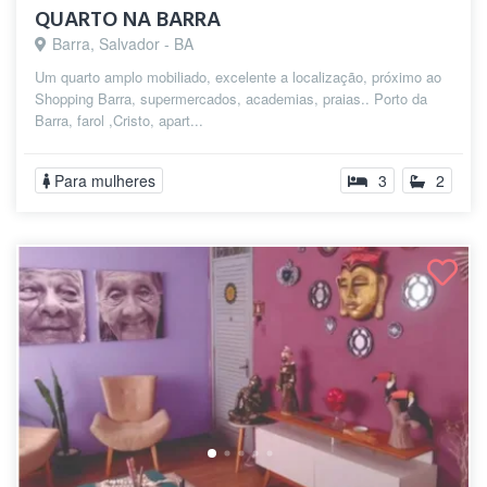
QUARTO NA BARRA
Barra, Salvador - BA
Um quarto amplo mobiliado, excelente a localização, próximo ao
Shopping Barra, supermercados, academias, praias.. Porto da
Barra, farol ,Cristo, apart...
Para mulheres
3
2