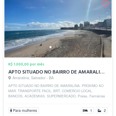
R$ 1.000,00 por mês
APTO SITUADO NO BAIRRO DE AMARALINA. PRO...
Amaralina, Salvador - BA
APTO SITUADO NO BAIRRO DE AMARALINA. PROXIMO AO
MAR. TRANSPORTE FACIL, BRT, COMERCIO LOCAL.
BANCOS, ACADEMIAS, SUPERMERCADO, Praias, Farmácias
PROXIMO...
Para mulheres
1
2