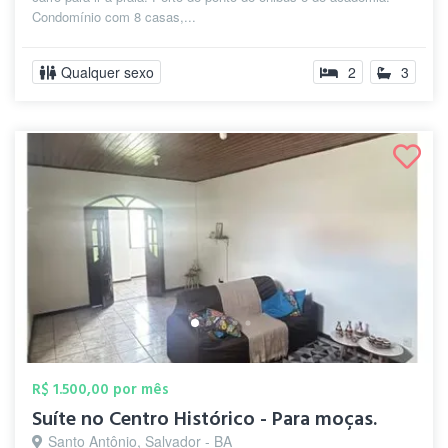
Condomínio com 8 casas,...
Qualquer sexo
2
3
R$ 1.500,00 por mês
Suíte no Centro Histórico - Para moças.
Santo Antônio, Salvador - BA