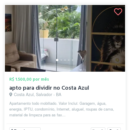
R$ 1.500,00 por mês
apto para dividir no Costa Azul
Costa Azul, Salvador - BA
Apartamento todo mobiliado. Valor Inclui: Garagem, água,
energia, IPTU, condomínio, Internet, aluguel, roupas de cama,
material de limpeza para as fax...