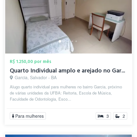
R$ 1.250,00 por mês
Quarto Individual amplo e arejado no Gar...
Garcia, Salvador - BA
Alugo quarto individual para mulheres no bairro Garcia, próximo
de várias unidades da UFBA: Reitoria, Escola de Música,
Faculdade de Odontologia, Esco...
Para mulheres
3
2