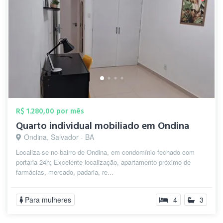
R$ 1.280,00 por mês
Quarto individual mobiliado em Ondina
Ondina, Salvador - BA
Localiza-se no bairro de Ondina, em condomínio fechado com
portaria 24h; Excelente localização, apartamento próximo de
farmácias, mercado, padaria, re...
Para mulheres
4
3