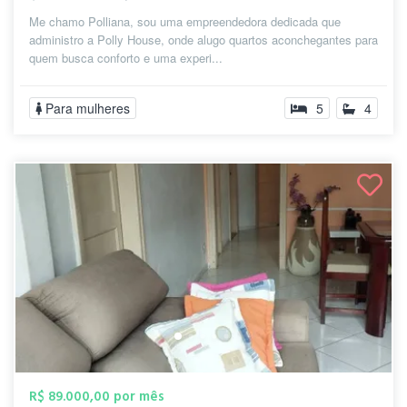
Me chamo Polliana, sou uma empreendedora dedicada que
administro a Polly House, onde alugo quartos aconchegantes para
quem busca conforto e uma experi...
Para mulheres
5
4
R$ 89.000,00 por mês