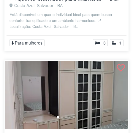
Costa Azul, Salvador - BA
Está disponível um quarto individual ideal para quem busca
conforto, tranquilidade e um ambiente harmonioso. 📍
Localização: Costa Azul, Salvador – B...
Para mulheres
3
1