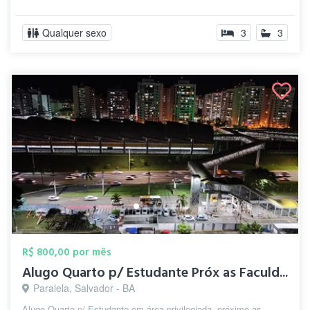
Qualquer sexo
3
3
R$ 800,00 por mês
Alugo Quarto p/ Estudante Próx as Faculd...
Paralela, Salvador - BA
Alugo Quarto p/ Estudante em área privilegiada, próximo as