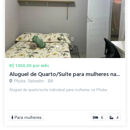
R$ 1.500,00 por mês
Aluguel de Quarto/Suíte para mulheres na...
Pituba, Salvador - BA
Aluguel de quarto/suíte individual para mulheres na Pituba
Para mulheres
6
4