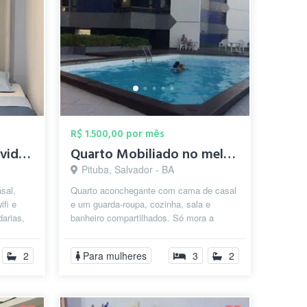
R$ 1.500,00 por mês
Aluguel de quarto individual
Quarto Mobiliado no melhor da Pituba
Pituba, Salvador - BA
sal,
Quarto aconchegante com cama de casal
ifi e
e um guarda-roupa, cozinha, sala e
darias,
banheiro compartilhados. Só mora a
...
proprietária, e mais 2 inquilinas
ambiente...
2
Para mulheres
3
2