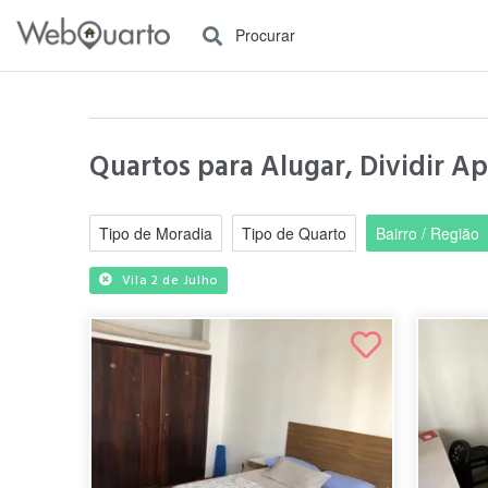
Procurar
Quartos para Alugar, Dividir Ap
Tipo de Moradia
Tipo de Quarto
Bairro / Região
Vila 2 de Julho