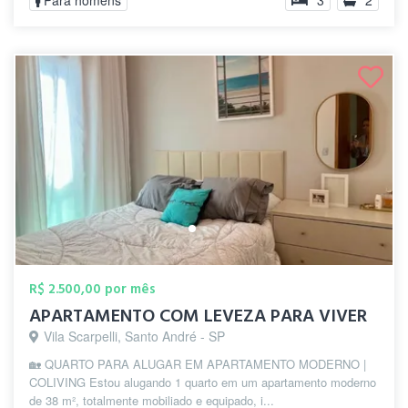
Para homens
3
2
R$ 2.500,00 por mês
APARTAMENTO COM LEVEZA PARA VIVER
Vila Scarpelli, Santo André - SP
🏡 QUARTO PARA ALUGAR EM APARTAMENTO MODERNO |
COLIVING Estou alugando 1 quarto em um apartamento moderno
de 38 m², totalmente mobiliado e equipado, i...