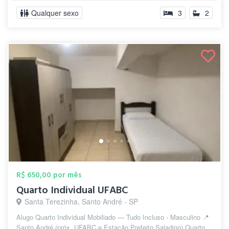
Qualquer sexo
3
2
R$ 650,00 por mês
Quarto Individual UFABC
Santa Terezinha, Santo André - SP
Alugo Quarto Individual Mobiliado — Tudo Incluso - Masculino 📍
Santo André (próx. UFABC e Estação Prefeito Saladino) Quarto