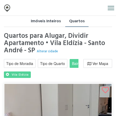
Imóveis Inteiros
Quartos
Quartos para Alugar, Dividir
Apartamento • Vila Eldízia - Santo
André - SP
Alterar cidade
Tipo de Moradia
Tipo de Quarto
Bairro / Região
Ver Mapa
Moradi
Vila Eldízia