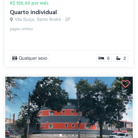
R$ 550,00 por mês
Quarto individual
Vila Suíça, Santo André - SP
pagou entrou
Qualquer sexo
6
2