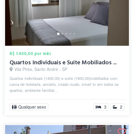
R$ 1.400,00 por mês
Quartos Individuais e Suite Mobiliados ...
Vila Pires, Santo André - SP
Quartos individuais (1400,00) e suite (1600,00)mobiliados com
cama de hotelaria, armário, criado mudo, smart tv em todos os
quartos, ambiente familiar...
Qualquer sexo
3
2