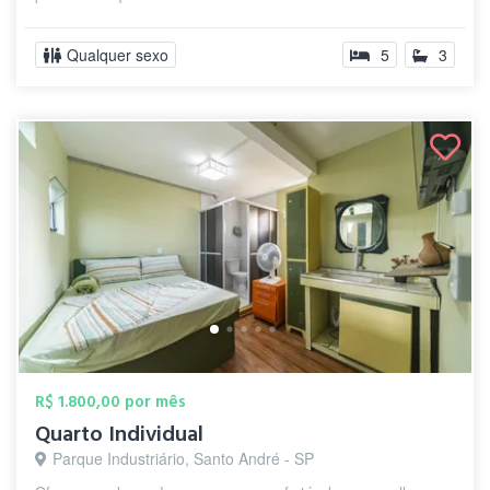
Qualquer sexo
5
3
R$ 1.800,00 por mês
Quarto Individual
Parque Industriário, Santo André - SP