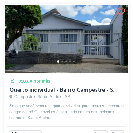
R$ 1.050,00 por mês
Quarto individual - Bairro Campestre - S...
Campestre, Santo André - SP
Se o que você procura é quarto individual para rapazes, encontrou
o lugar certo!! O imóvel está localizado em um dos melhores
bairros de Santo André...