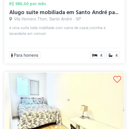
R$ 980,00 por mês
Alugo suite mobiliada em Santo André pa...
Vila Homero Thon, Santo André - SP
é uma suíte toda mobiliada com cama de casal,cozinha e
lavanderia em comum
Para homens
4
4