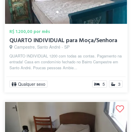
R$ 1.200,00 por mês
QUARTO INDIVIDUAL para Moça/Senhora
Campestre, Santo André - SP
QUARTO INDIVIDUAL 1200 com todas as contas. Pagamento na
entrada! Casa em condomínio fechado no Bairro Campestre em
Santo André. Poucas pessoas Ambie...
Qualquer sexo
5
3