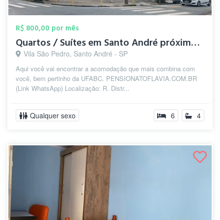
R$ 800,00 por mês
Quartos / Suítes em Santo André próximo ...
Vila São Pedro, Santo André - SP
Aqui você vai encontrar a acomodação que mais combina com
você, bem pertinho da UFABC. PENSIONATOFLAVIA.COM.BR
(Link WhatsApp) Localização: R. Distr...
Qualquer sexo
6
4