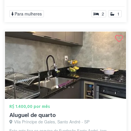
Para mulheres
2
1
R$ 1.400,00 por mês
Aluguel de quarto
Vila Príncipe de Gales, Santo André - SP
Este apto fica na esquina da Fundação Santo André, tem