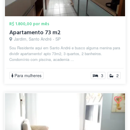
R$ 1.800,00 por mês
Apartamento 73 m2
Jardim, Santo André - SP
Sou Residente aqui em Santo André e busco alguma menina para
dividir apartamento! apto 73m2, 3 quartos, 2 banheiros.
Condomínio com piscina, academia ...
Para mulheres
3
2