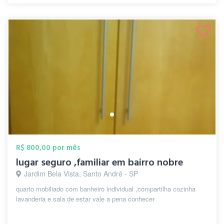
R$ 800,00 por mês
lugar seguro ,familiar em bairro nobre
Jardim Bela Vista, Santo André - SP
quarto mobiliado com banheiro individual ,compartilha cozinha
lavanderia e sala de estar vale a pena conhecer