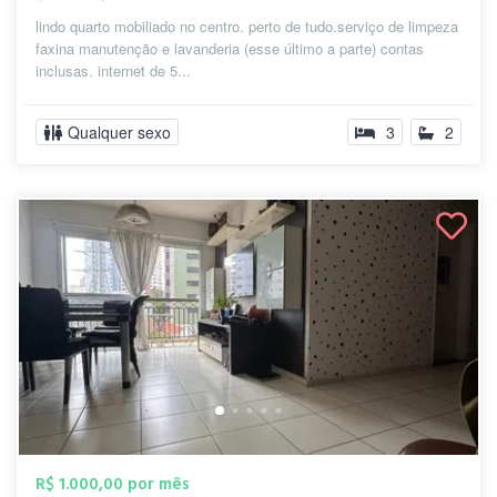
lindo quarto mobiliado no centro. perto de tudo.serviço de limpeza
faxina manutenção e lavanderia (esse último a parte) contas
inclusas. internet de 5...
Qualquer sexo
3
2
R$ 1.000,00 por mês