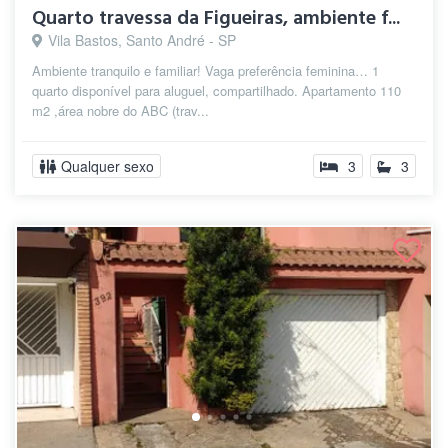
Quarto travessa da Figueiras, ambiente f...
Vila Bastos, Santo André - SP
Ambiente tranquilo e familiar! Vaga preferência feminina… 1
quarto disponível para aluguel, compartilhado. Apartamento 110
m2 ,área nobre do ABC (trav...
Qualquer sexo
3
3