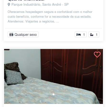
Parque Industriário, Santo André - SP
Oferecemos hospedagem segura e confortável com o melhor
custo benefício, conforme for a necessidade da sua estadia.
Atendemos: Viajantes a negócios, ...
Qualquer sexo
1
1