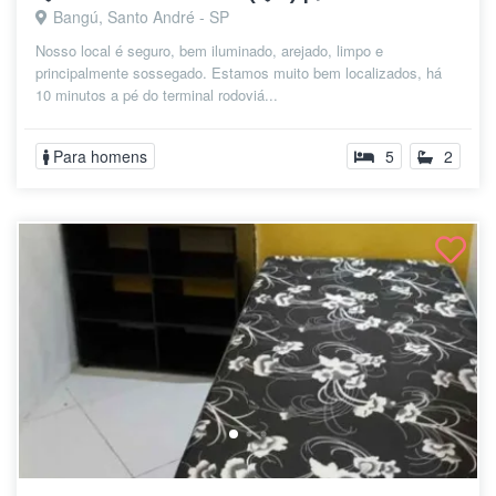
Bangú, Santo André - SP
Nosso local é seguro, bem iluminado, arejado, limpo e
principalmente sossegado. Estamos muito bem localizados, há
10 minutos a pé do terminal rodoviá...
Para homens
5
2