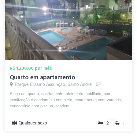
R$ 1.200,00 por mês
Quarto em apartamento
Parque Erasmo Assunção, Santo André - SP
Alugo um quarto, apartamento totalmente mobiliado, boa
localização e condomínio completo, apartamento com varanda,
condomínio com piscina, academi...
Qualquer sexo
2
1