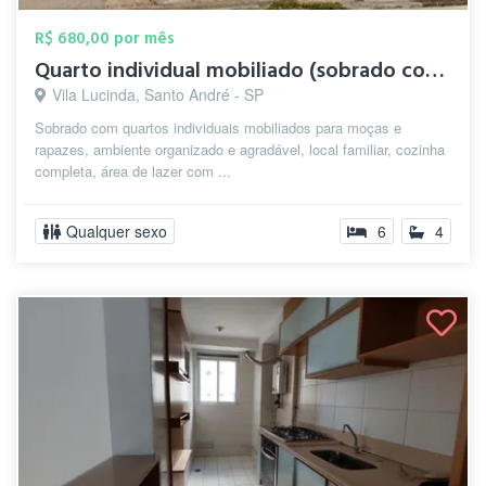
R$ 680,00 por mês
Quarto individual mobiliado (sobrado com...
Vila Lucinda, Santo André - SP
Sobrado com quartos individuais mobiliados para moças e
rapazes, ambiente organizado e agradável, local familiar, cozinha
completa, área de lazer com ...
Qualquer sexo
6
4