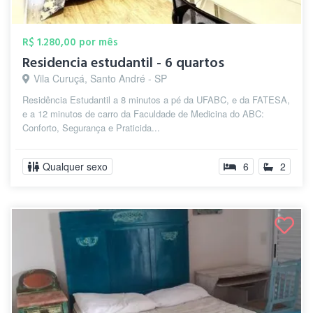
R$ 1.280,00 por mês
Residencia estudantil - 6 quartos
Vila Curuçá, Santo André - SP
Residência Estudantil a 8 minutos a pé da UFABC, e da FATESA,
e a 12 minutos de carro da Faculdade de Medicina do ABC:
Conforto, Segurança e Praticida...
Qualquer sexo
6
2