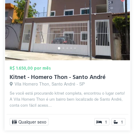
R$ 1.650,00 por mês
Kitnet - Homero Thon - Santo André
Vila Homero Thon, Santo André - SP
Se você está procurando kitnet completa, encontrou o lugar certo!
A Vila Homero Thon é um bairro bem localizado de Santo André,
conta com fácil acess...
Qualquer sexo
1
1