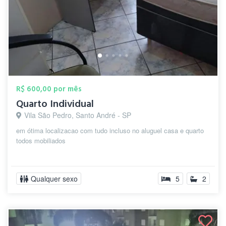
R$ 600,00 por mês
Quarto Individual
Vila São Pedro, Santo André - SP
em ótima localizacao com tudo incluso no aluguel casa e quarto
todos mobiliados
Qualquer sexo
5
2