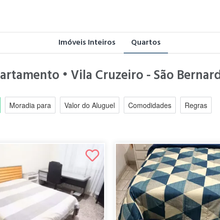
Imóveis Inteiros
Quartos
partamento • Vila Cruzeiro - São Berna
Moradia para
Valor do Aluguel
Comodidades
Regras