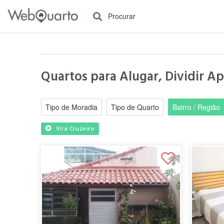
Procurar
Quartos para Alugar, Dividir A
Tipo de Moradia
Tipo de Quarto
Bairro / Região
Vila Cruzeiro