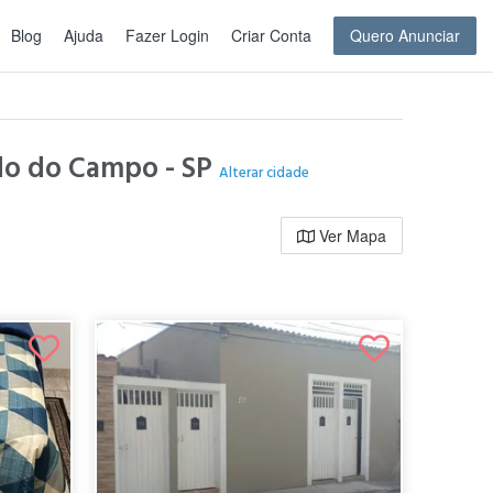
Blog
Ajuda
Fazer Login
Criar Conta
Quero Anunciar
rdo do Campo - SP
Alterar cidade
Ver Mapa