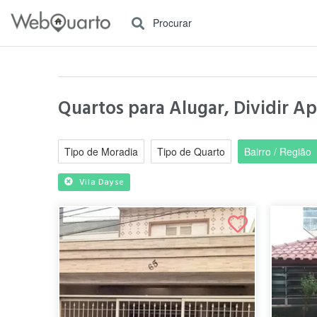
Procurar
Quartos para Alugar, Dividir A
Tipo de Moradia
Tipo de Quarto
Bairro / Região
Vila Dayse