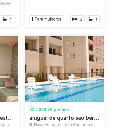
 desde
1
Para mulheres
2
1
R$ 2.000,00 por mês
Quarto Feminino para estudantes
aluguel de quarto sao bernardo SP 2000,0...
o - SP
Nova Petrópolis, São Bernardo do Campo - SP