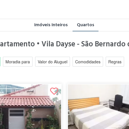
Imóveis Inteiros
Quartos
partamento • Vila Dayse - São Bernard
Moradia para
Valor do Aluguel
Comodidades
Regras