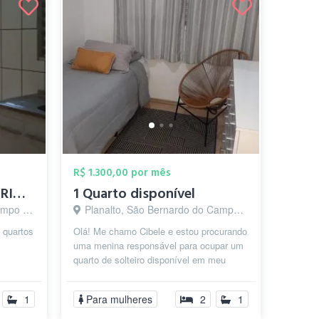
R$ 1.300,00 por mês
EXCLUSIVO QUARTO PRIVATIVO P/ HOMENS - C...
1 Quarto disponível
o - SP
Planalto, São Bernardo do Campo - SP
/ quartos
Olá! Me chamo Cibele e estou procurando
uma menina responsável para ocupar um
quarto de solteiro disponível em meu
os de
apartamento em São Bernardo do C...
1
Para mulheres
2
1