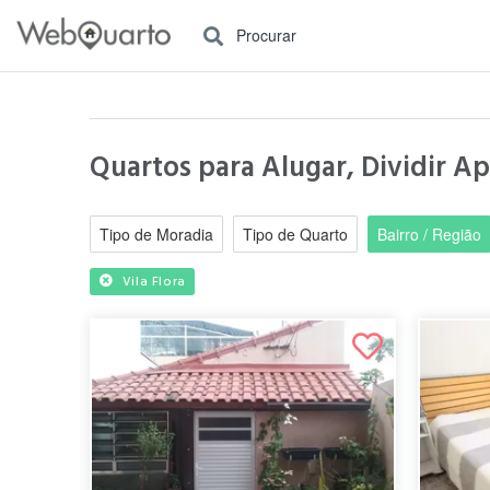
Procurar
Quartos para Alugar, Dividir A
Tipo de Moradia
Tipo de Quarto
Bairro / Região
Vila Flora