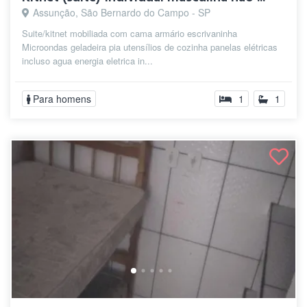
Assunção, São Bernardo do Campo - SP
Suite/kitnet mobiliada com cama armário escrivaninha
Microondas geladeira pia utensílios de cozinha panelas elétricas
incluso agua energia eletrica in...
Para homens
1
1