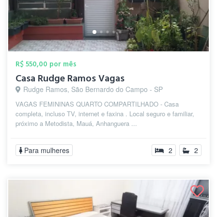
R$ 550,00 por mês
Casa Rudge Ramos Vagas
Rudge Ramos, São Bernardo do Campo - SP
VAGAS FEMININAS QUARTO COMPARTILHADO - Casa
completa, incluso TV, internet e faxina . Local seguro e familiar,
próximo a Metodista, Mauá, Anhanguera ...
Para mulheres
2
2