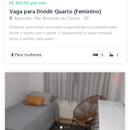
R$ 800,00 por mês
Vaga para Dividir Quarto (Feminino)
Assunção, São Bernardo do Campo - SP
Estamos procurando uma menina que estude e/ou trabalhe para
dividir o quarto com a gente. O apartamento é super tranquilo,
limpo e perfeito para quem ...
Para mulheres
3
1