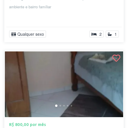
ambiente e bairro famíliar
Qualquer sexo
2
1
R$ 800,00 por mês