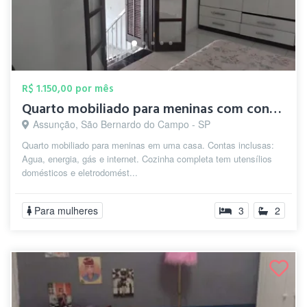
R$ 1.150,00 por mês
Quarto mobiliado para meninas com contas...
Assunção, São Bernardo do Campo - SP
Quarto mobiliado para meninas em uma casa. Contas inclusas:
Agua, energia, gás e internet. Cozinha completa tem utensílios
domésticos e eletrodomést...
Para mulheres
3
2