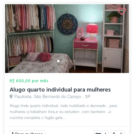
R$ 600,00 por mês
Alugo quarto individual para mulheres
Paulicéia, São Bernardo do Campo - SP
Alugo lindo quarto individual, todo mobiliado e decorado , para
mulheres q trabalhem fora,e ou estudem ,com banheiro .,a
cozinha completa c fogão gela...