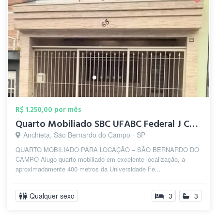
R$ 1.250,00 por mês
Quarto Mobiliado SBC UFABC Federal J Cop...
Anchieta, São Bernardo do Campo - SP
QUARTO MOBILIADO PARA LOCAÇÃO – SÃO BERNARDO DO
CAMPO Alugo quarto mobiliado em excelente localização, a
aproximadamente 400 metros da Universidade Fe...
Qualquer sexo
3
3