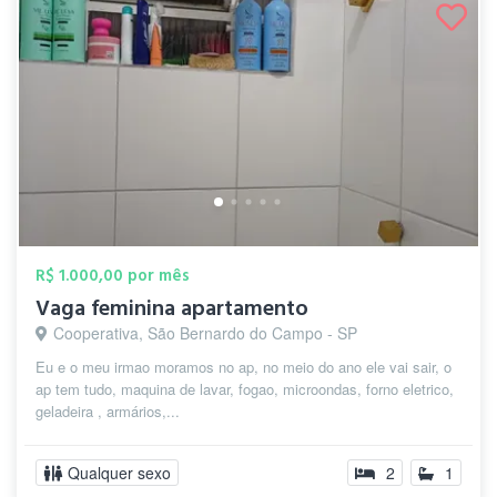
R$ 1.000,00 por mês
Vaga feminina apartamento
Cooperativa, São Bernardo do Campo - SP
Eu e o meu irmao moramos no ap, no meio do ano ele vai sair, o
ap tem tudo, maquina de lavar, fogao, microondas, forno eletrico,
geladeira , armários,...
Qualquer sexo
2
1