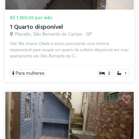
R$ 1.300,00 por mês
1 Quarto disponível
Planalto, São Bernardo do Campo - SP
Olá! Me chamo Cibele e estou procurando uma menina
responsável para ocupar um quarto de solteiro disponível em meu
apartamento em São Bernardo do C...
Para mulheres
2
1