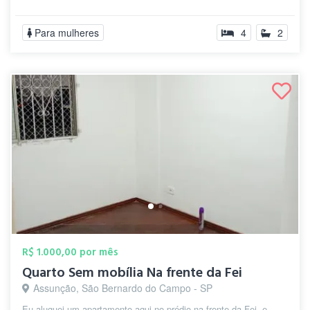
Para mulheres
4
2
R$ 1.000,00 por mês
Quarto Sem mobília Na frente da Fei
Assunção, São Bernardo do Campo - SP
Eu aluguei um apartamento aqui no prédio na frente da Fei, e