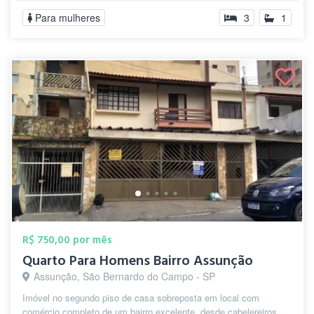
Para mulheres
3
1
R$ 750,00 por mês
Quarto Para Homens Bairro Assunção
Assunção, São Bernardo do Campo - SP
Imóvel no segundo piso de casa sobreposta em local com
comércio completo de um bairro excelente, desde cabelereiros,