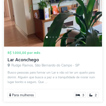
R$ 1.000,00 por mês
Lar Aconchego
Rudge Ramos, São Bernardo do Campo - SP
Busco pessoas para formar um Lar e não só ter um quarto para
dormir. Alguém que busca a paz e a tranquilidade de morar num
lugar bonito e seguro. Que ...
Para mulheres
3
2