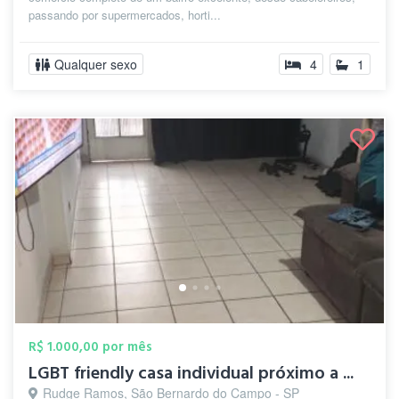
passando por supermercados, horti...
Qualquer sexo
4
1
R$ 1.000,00 por mês
LGBT friendly casa individual próximo a ...
Rudge Ramos, São Bernardo do Campo - SP