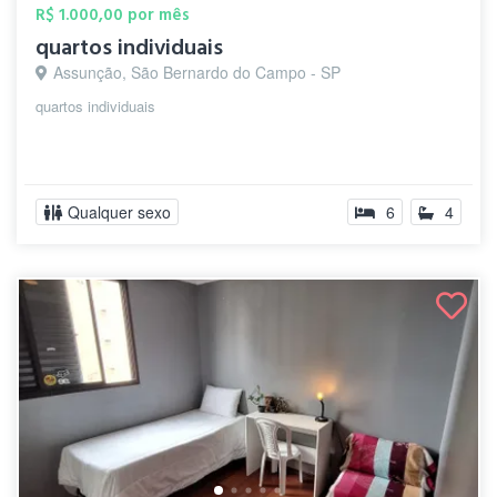
R$ 1.000,00 por mês
quartos individuais
Assunção, São Bernardo do Campo - SP
quartos individuais
Qualquer sexo
6
4