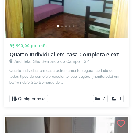
R$ 990,00 por mês
Quarto Individual em casa Completa e ext...
Anchieta, São Bernardo do Campo - SP
Quarto Individual em casa extremamente segura, ao lado de
todos tipos de comércio excelente localização..(monitorada) em
bairro nobre São Bernardo do ...
Qualquer sexo
3
1