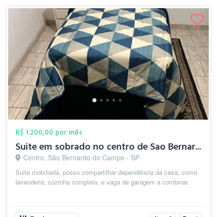
R$ 1.200,00 por mês
Suite em sobrado no centro de Sao Bernar...
Centro, São Bernardo do Campo - SP
Suite mobíliada, posso compartilhar dependência da casa, como
lavanderia, cozinha completa, e vaga de garagem a combinar.