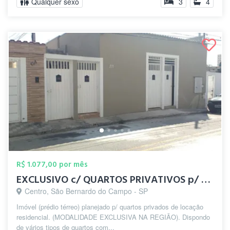
Qualquer sexo
3
4
R$ 1.077,00 por mês
EXCLUSIVO c/ QUARTOS PRIVATIVOS p/ HOMEN...
Centro, São Bernardo do Campo - SP
Imóvel (prédio térreo) planejado p/ quartos privados de locação
residencial. (MODALIDADE EXCLUSIVA NA REGIÃO). Dispondo
de vários tipos de quartos com...