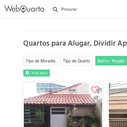
Procurar
Quartos para Alugar, Dividir A
Tipo de Moradia
Tipo de Quarto
Bairro / Região
Vila Jahu