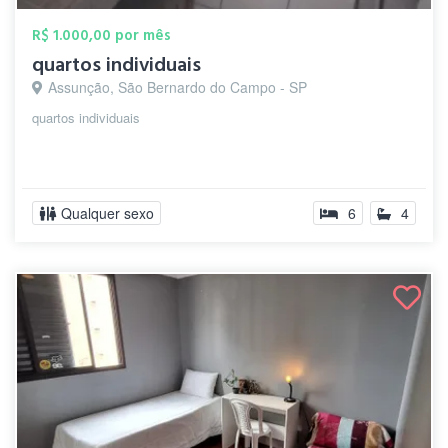
R$ 1.000,00 por mês
quartos individuais
Assunção, São Bernardo do Campo - SP
quartos individuais
Qualquer sexo
6
4