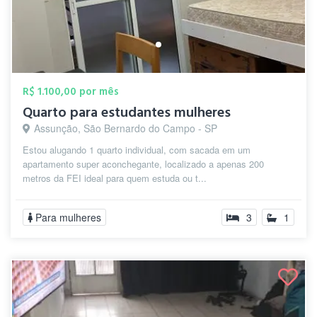
R$ 1.100,00 por mês
Quarto para estudantes mulheres
Assunção, São Bernardo do Campo - SP
Estou alugando 1 quarto individual, com sacada em um
apartamento super aconchegante, localizado a apenas 200
metros da FEI ideal para quem estuda ou t...
Para mulheres
3
1