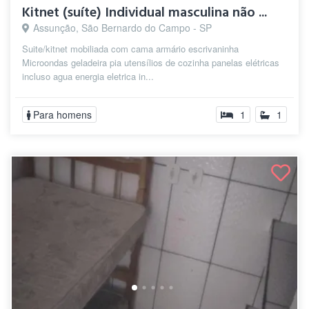
Kitnet (suíte) Individual masculina não ...
Assunção, São Bernardo do Campo - SP
Suite/kitnet mobiliada com cama armário escrivaninha
Microondas geladeira pia utensílios de cozinha panelas elétricas
incluso agua energia eletrica in...
Para homens
1
1