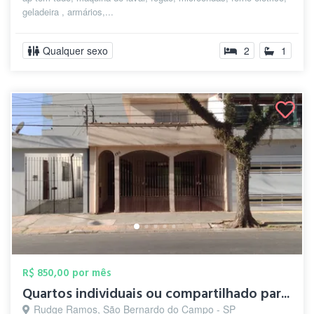
geladeira , armários,...
Qualquer sexo
2
1
R$ 850,00 por mês
Quartos individuais ou compartilhado par...
Rudge Ramos, São Bernardo do Campo - SP