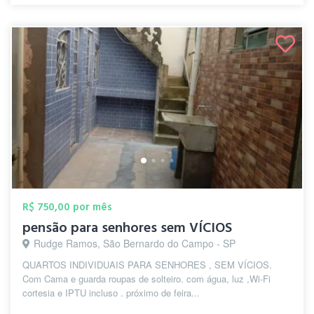
R$ 750,00 por mês
pensão para senhores sem VÍCIOS
Rudge Ramos, São Bernardo do Campo - SP
QUARTOS INDIVIDUAIS PARA SENHORES , SEM VÍCIOS.
Com Cama e guarda roupas de solteiro. com água, luz ,Wi-Fi
cortesia e IPTU incluso . próximo de feira...