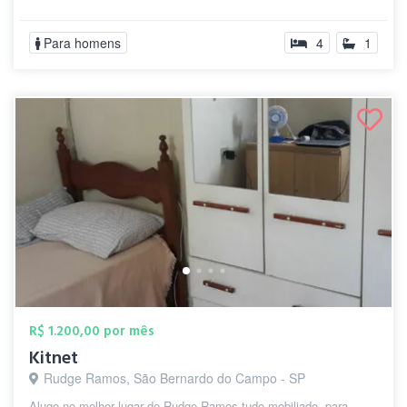
Para homens
4
1
R$ 1.200,00 por mês
Kitnet
Rudge Ramos, São Bernardo do Campo - SP
Alugo no melhor lugar de Rudge Ramos tudo mobiliado, para