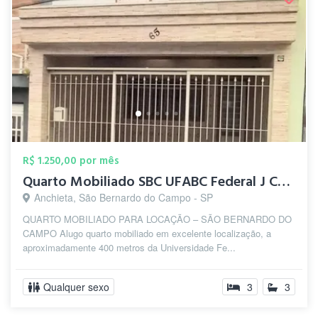
R$ 1.250,00 por mês
Quarto Mobiliado SBC UFABC Federal J Cop...
Anchieta, São Bernardo do Campo - SP
QUARTO MOBILIADO PARA LOCAÇÃO – SÃO BERNARDO DO
CAMPO Alugo quarto mobiliado em excelente localização, a
aproximadamente 400 metros da Universidade Fe...
Qualquer sexo
3
3