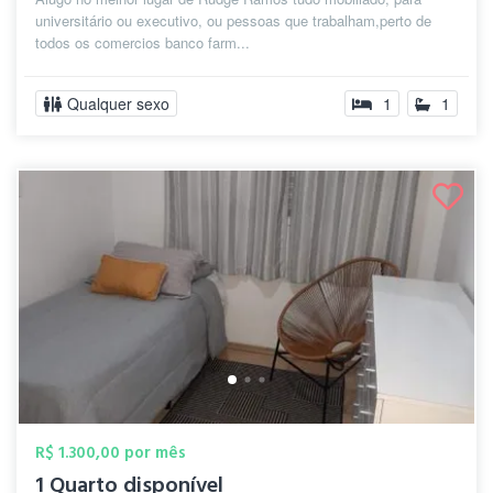
universitário ou executivo, ou pessoas que trabalham,perto de
todos os comercios banco farm...
Qualquer sexo
1
1
R$ 1.300,00 por mês
1 Quarto disponível