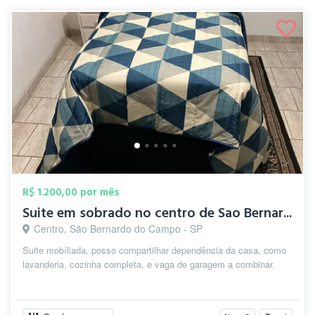
R$ 1.200,00 por mês
Suite em sobrado no centro de Sao Bernar...
Centro, São Bernardo do Campo - SP
Suite mobíliada, posso compartilhar dependência da casa, como
lavanderia, cozinha completa, e vaga de garagem a combinar.