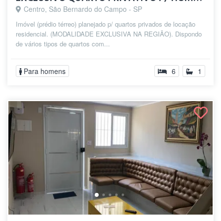
Centro, São Bernardo do Campo - SP
Imóvel (prédio térreo) planejado p/ quartos privados de locação
residencial. (MODALIDADE EXCLUSIVA NA REGIÃO). Dispondo
de vários tipos de quartos com...
Para homens
6
1