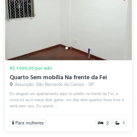
R$ 1.000,00 por mês
Quarto Sem mobília Na frente da Fei
Assunção, São Bernardo do Campo - SP
Eu aluguei um apartamento aqui no prédio na frente da Fei, e
mora só eu e meus dois gatos, um dos dois quartos ficou livre e
está sem uso. Eu queria ...
Para mulheres
2
1