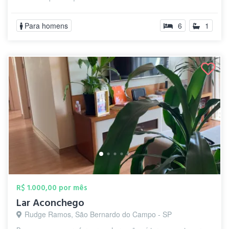
Para homens
6
1
R$ 1.000,00 por mês
Lar Aconchego
Rudge Ramos, São Bernardo do Campo - SP