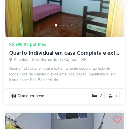
R$ 990,00 por mês
Quarto Individual em casa Completa e ext...
Anchieta, São Bernardo do Campo - SP
Quarto Individual em casa extremamente segura, ao lado de
todos tipos de comércio excelente localização..(monitorada) em
bairro nobre São Bernardo do ...
Qualquer sexo
3
1