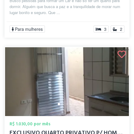
Busco pessoas para formar um Lar e não só ter um quarto para
dormir. Alguém que busca a paz e a tranquilidade de morar num
lugar bonito e seguro. Que ...
Para mulheres
3
2
R$ 1.030,00 por mês
EXCLUSIVO QUARTO PRIVATIVO P/ HOMENS - C...