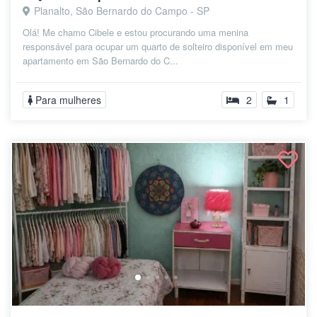
Planalto, São Bernardo do Campo - SP
Olá! Me chamo Cibele e estou procurando uma menina
responsável para ocupar um quarto de solteiro disponível em meu
apartamento em São Bernardo do C...
Para mulheres
2
1