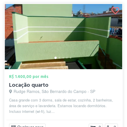
R$ 1.400,00 por mês
Locação quarto
Rudge Ramos, São Bernardo do Campo - SP
Casa grande com 3 dorms, sala de estar, cozinha, 2 banheiros,
área de serviço e lavanderia. Estamos locando dormitórios.
Incluso internet (wi-fi), luz...