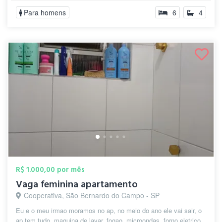
Para homens
6
4
R$ 1.000,00 por mês
Vaga feminina apartamento
Cooperativa, São Bernardo do Campo - SP
Eu e o meu irmao moramos no ap, no meio do ano ele vai sair, o
ap tem tudo, maquina de lavar, fogao, microondas, forno eletrico,