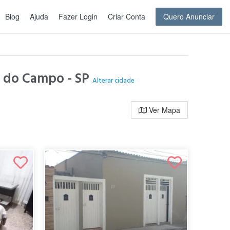
Blog
Ajuda
Fazer Login
Criar Conta
Quero Anunciar
do do Campo - SP
Alterar cidade
Ver Mapa