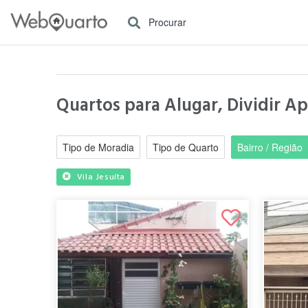
Procurar
Quartos para Alugar, Dividir A
Tipo de Moradia
Tipo de Quarto
Bairro / Região
Vila Jesuíta