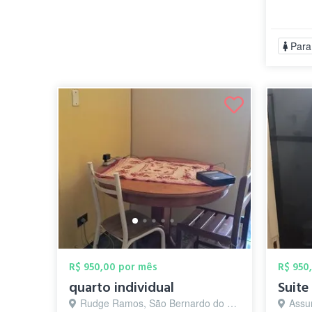
Para
R$ 950,00 por mês
R$ 950
quarto individual
Rudge Ramos, São Bernardo do Campo - SP
Assun