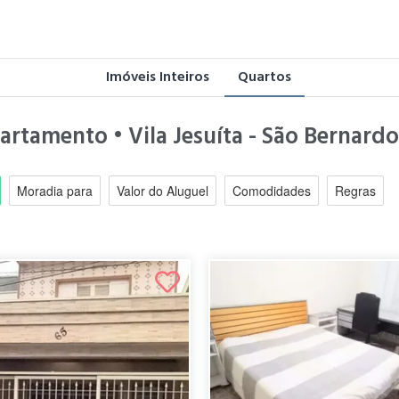
Imóveis Inteiros
Quartos
partamento • Vila Jesuíta - São Bernar
Moradia para
Valor do Aluguel
Comodidades
Regras