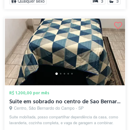
Qualquer sexo
3
3
R$ 1.200,00 por mês
Suite em sobrado no centro de Sao Bernar...
Centro, São Bernardo do Campo - SP
Suite mobíliada, posso compartilhar dependência da casa, como
lavanderia, cozinha completa, e vaga de garagem a combinar.