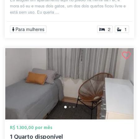
mora só eu e meus dois gatos, um dos dois quartos ficou livre e
está sem uso. Eu queria ...
Para mulheres
2
1
R$ 1.300,00 por mês
1 Quarto disponível