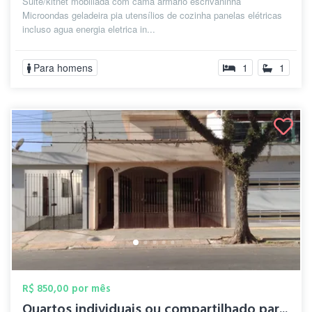
Suite/kitnet mobiliada com cama armário escrivaninha
Microondas geladeira pia utensílios de cozinha panelas elétricas
incluso agua energia eletrica in...
Para homens
1
1
R$ 850,00 por mês
Quartos individuais ou compartilhado par...