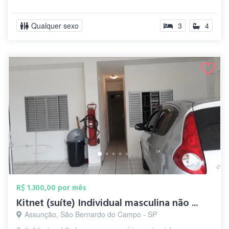
Qualquer sexo
3
4
R$ 1.300,00 por mês
Kitnet (suíte) Individual masculina não ...
Assunção, São Bernardo do Campo - SP