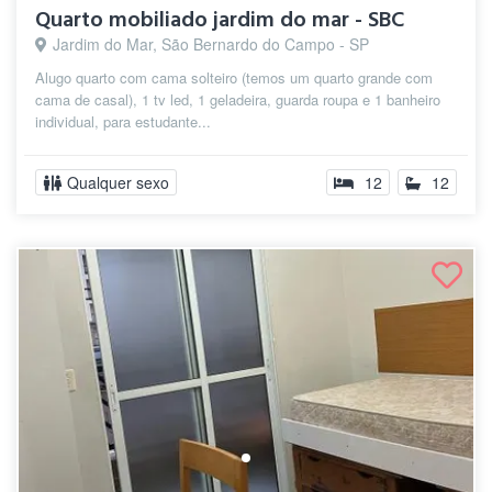
Quarto mobiliado jardim do mar - SBC
Jardim do Mar, São Bernardo do Campo - SP
Alugo quarto com cama solteiro (temos um quarto grande com
cama de casal), 1 tv led, 1 geladeira, guarda roupa e 1 banheiro
individual, para estudante...
Qualquer sexo
12
12