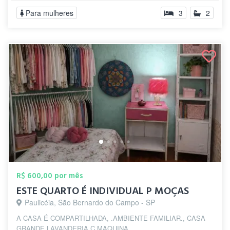
Para mulheres
3
2
R$ 600,00 por mês
ESTE QUARTO É INDIVIDUAL P MOÇAS
Paulicéia, São Bernardo do Campo - SP
A CASA É COMPARTILHADA, .AMBIENTE FAMILIAR., CASA
GRANDE LAVANDERIA C MAQUINA