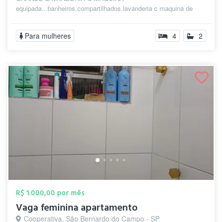
equipada...banheiros.compartilhados.lavanderia c maquina de
lavar...tem ...
Para mulheres
4
2
R$ 1.000,00 por mês
Vaga feminina apartamento
Cooperativa, São Bernardo do Campo - SP