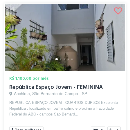
R$ 1.100,00 por mês
República Espaço Jovem - FEMININA
Anchieta, São Bernardo do Campo - SP
REPUBLICA ESPAÇO JOVEM - QUARTOS DUPLOS Excelente
República , localizado em bairro calmo e próximo a Faculdade
Federal do ABC - campos São Bernard...