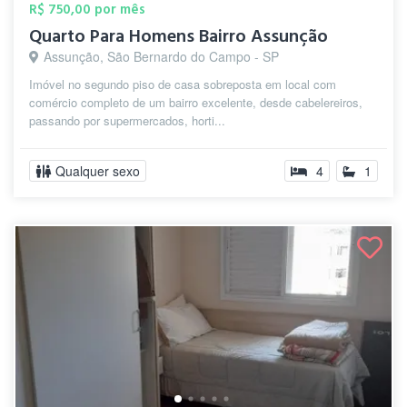
R$ 750,00 por mês
Quarto Para Homens Bairro Assunção
Assunção, São Bernardo do Campo - SP
Imóvel no segundo piso de casa sobreposta em local com
comércio completo de um bairro excelente, desde cabelereiros,
passando por supermercados, horti...
Qualquer sexo
4
1