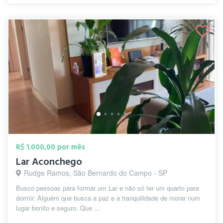
R$ 1.000,00 por mês
Lar Aconchego
Rudge Ramos, São Bernardo do Campo - SP
Busco pessoas para formar um Lar e não só ter um quarto para
dormir. Alguém que busca a paz e a tranquilidade de morar num
lugar bonito e seguro. Que ...