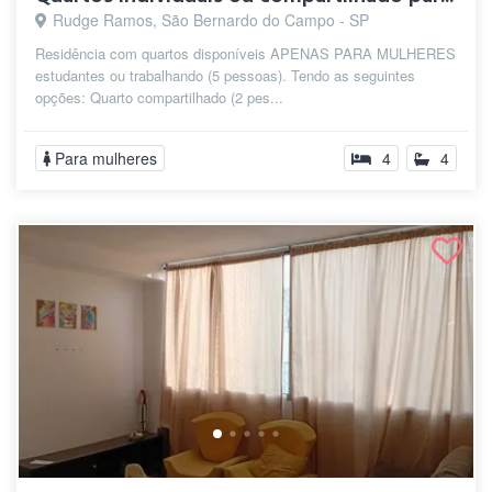
Rudge Ramos, São Bernardo do Campo - SP
Residência com quartos disponíveis APENAS PARA MULHERES
estudantes ou trabalhando (5 pessoas). Tendo as seguintes
opções: Quarto compartilhado (2 pes...
Para mulheres
4
4