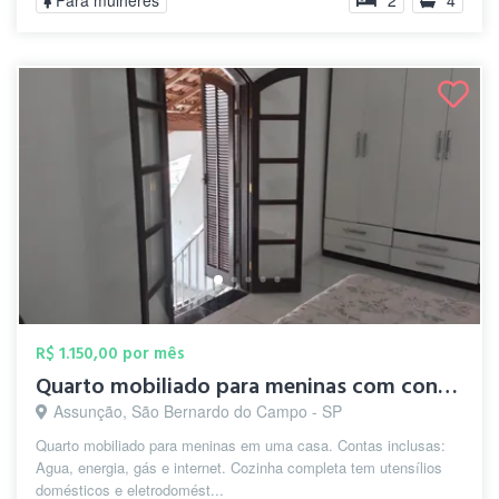
Para mulheres
2
4
R$ 1.150,00 por mês
Quarto mobiliado para meninas com contas...
Assunção, São Bernardo do Campo - SP
Quarto mobiliado para meninas em uma casa. Contas inclusas:
Agua, energia, gás e internet. Cozinha completa tem utensílios
domésticos e eletrodomést...