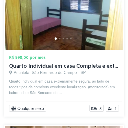
R$ 990,00 por mês
Quarto Individual em casa Completa e ext...
Anchieta, São Bernardo do Campo - SP
Quarto Individual em casa extremamente segura, ao lado de
todos tipos de comércio excelente localização..(monitorada) em
bairro nobre São Bernardo do ...
Qualquer sexo
3
1