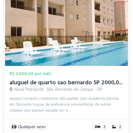
R$ 2.000,00 por mês
aluguel de quarto sao bernardo SP 2000,0...
Nova Petrópolis, São Bernardo do Campo - SP
espaço tranquilo,condominio alto padrão com academia piscina
etc.Somente moças de preferencia universitárias de outras
cidades que querem estudar em s...
Qualquer sexo
3
2