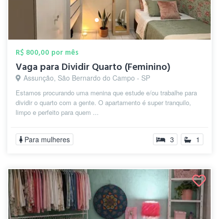
R$ 800,00 por mês
Vaga para Dividir Quarto (Feminino)
Assunção, São Bernardo do Campo - SP
Estamos procurando uma menina que estude e/ou trabalhe para
dividir o quarto com a gente. O apartamento é super tranquilo,
limpo e perfeito para quem ...
Para mulheres
3
1