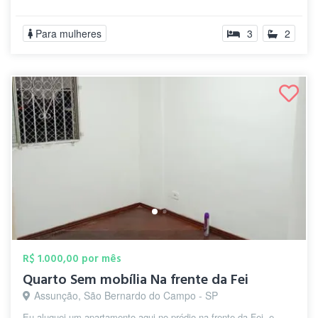
Para mulheres
3
2
R$ 1.000,00 por mês
Quarto Sem mobília Na frente da Fei
Assunção, São Bernardo do Campo - SP
Eu aluguei um apartamento aqui no prédio na frente da Fei, e