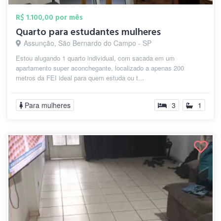
R$ 1.100,00 por mês
Quarto para estudantes mulheres
Assunção, São Bernardo do Campo - SP
Estou alugando 1 quarto individual, com sacada em um
apartamento super aconchegante, localizado a apenas 200
metros da FEI ideal para quem estuda ou t...
Para mulheres
3
1