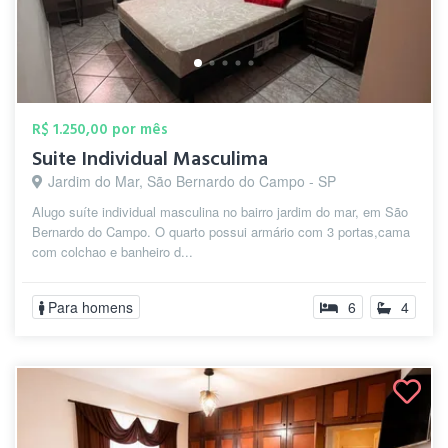
R$ 1.250,00 por mês
Suite Individual Masculima
Jardim do Mar, São Bernardo do Campo - SP
Alugo suíte individual masculina no bairro jardim do mar, em São
Bernardo do Campo. O quarto possui armário com 3 portas,cama
com colchao e banheiro d...
Para homens
6
4