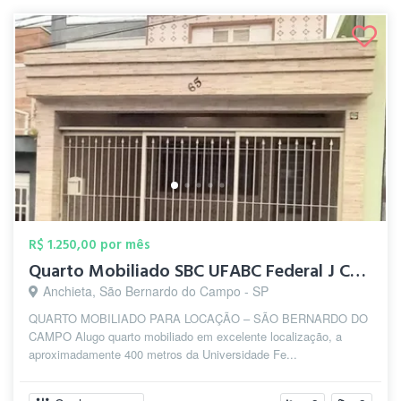
R$ 1.250,00 por mês
Quarto Mobiliado SBC UFABC Federal J Cop...
Anchieta, São Bernardo do Campo - SP
QUARTO MOBILIADO PARA LOCAÇÃO – SÃO BERNARDO DO
CAMPO Alugo quarto mobiliado em excelente localização, a
aproximadamente 400 metros da Universidade Fe...