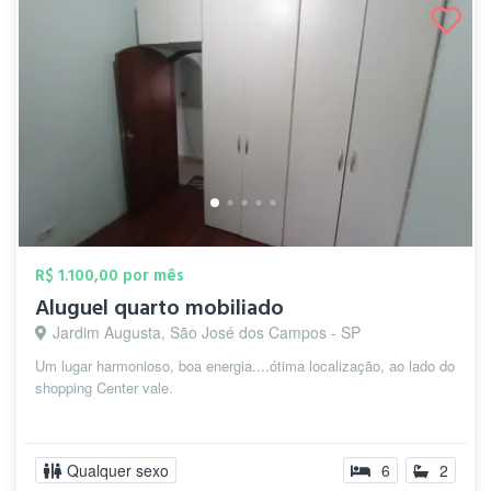
R$ 1.100,00 por mês
Aluguel quarto mobiliado
Jardim Augusta, São José dos Campos - SP
Um lugar harmonioso, boa energia....ótima localização, ao lado do
shopping Center vale.
Qualquer sexo
6
2