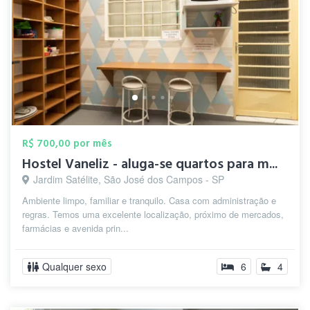
R$ 700,00 por mês
Hostel Vaneliz - aluga-se quartos para m...
Jardim Satélite, São José dos Campos - SP
Ambiente limpo, familiar e tranquilo. Casa com administração e
regras. Temos uma excelente localização, próximo de mercados,
farmácias e avenida prin...
Qualquer sexo
6
4