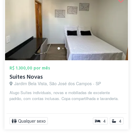
R$ 1.300,00 por mês
Suites Novas
Jardim Bela Vista, São José dos Campos - SP
Alugo Suítes individuais, novas e mobiliadas de excelente
padrão, com contas inclusas. Copa compartilhada e lavanderia.
Qualquer sexo
4
4