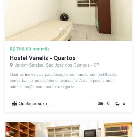
R$ 700,00 por mês
Hostel Vaneliz - Quartos
Jardim Satélite, São José dos Campos - SP
Quartos individuais para locação, com áreas compartilhadas
como, banheiros cozinha e lavanderia. A casa possui uma
administração para manter a organiz...
Qualquer sexo
6
4