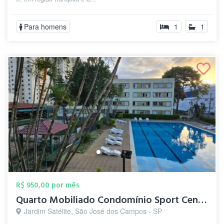
Para homens
1
1
R$ 950,00 por mês
Quarto Mobiliado Condomínio Sport Center
Jardim Satélite, São José dos Campos - SP