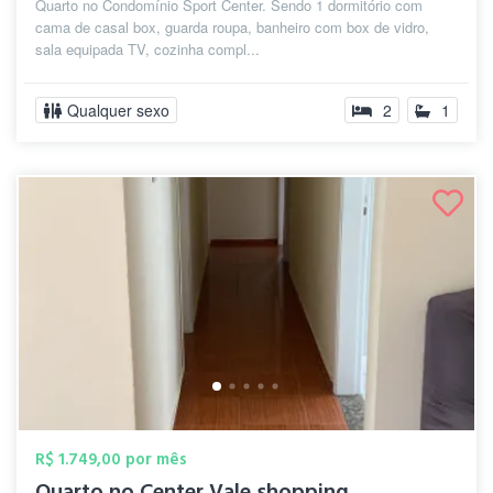
Quarto no Condomínio Sport Center. Sendo 1 dormitório com
cama de casal box, guarda roupa, banheiro com box de vidro,
sala equipada TV, cozinha compl...
Qualquer sexo
2
1
R$ 1.749,00 por mês
Quarto no Center Vale shopping