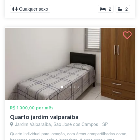
Qualquer sexo
2
2
R$ 1.000,00 por mês
Quarto jardim valparaiba
Jardim Valparaíba, São José dos Campos - SP
Quarto individuai para locação, com áreas compartilhadas como,
banheiros cozinha , sala e lavanderia. A casa possui uma