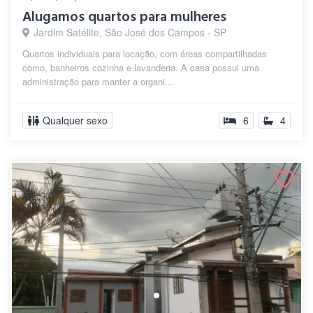
Alugamos quartos para mulheres
Jardim Satélite, São José dos Campos - SP
Quartos individuais para locação, com áreas compartilhadas
como, banheiros cozinha e lavanderia. A casa possui uma
administração para manter a organi...
Qualquer sexo
6
4