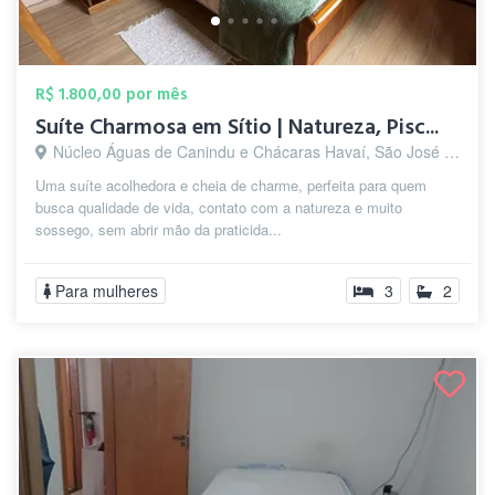
R$ 1.800,00 por mês
Suíte Charmosa em Sítio | Natureza, Pisc...
Núcleo Águas de Canindu e Chácaras Havaí, São José dos Campos - SP
Uma suíte acolhedora e cheia de charme, perfeita para quem
busca qualidade de vida, contato com a natureza e muito
sossego, sem abrir mão da praticida...
Para mulheres
3
2