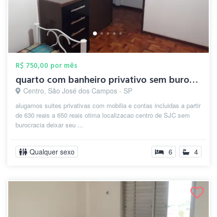
R$ 750,00 por mês
quarto com banheiro privativo sem burocr...
Centro, São José dos Campos - SP
alugamos suites privativas com mobilia e contas incluidas a partir
de 630 reais a 650 reais otima localizacao centro de SJC sem
burocracia deixar seu ...
Qualquer sexo
6
4