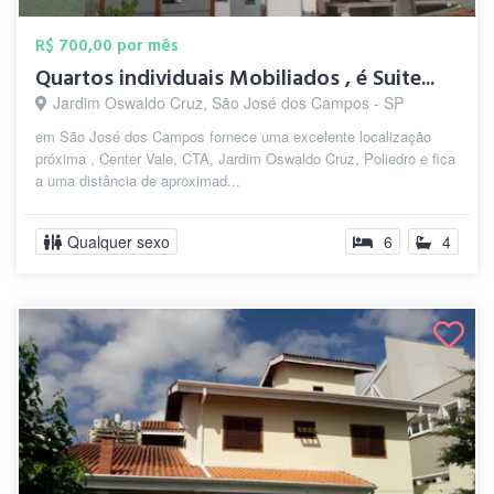
R$ 700,00 por mês
Quartos individuais Mobiliados , é Suite...
Jardim Oswaldo Cruz, São José dos Campos - SP
em São José dos Campos fornece uma excelente localização
próxima , Center Vale, CTA, Jardim Oswaldo Cruz, Poliedro e fica
a uma distância de aproximad...
Qualquer sexo
6
4