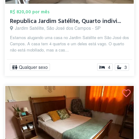
R$ 820,00 por mês
Republica Jardim Satélite, Quarto indivi...
Jardim Satélite, São José dos Campos - SP
Estamos alugando uma casa no Jardim Satélite em São José dos
Campos. A casa tem 4 quartos e um deles está vago. O quarto
não está mobiliado, mas a cas...
Qualquer sexo
4
3