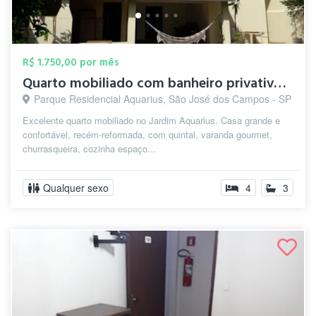
R$ 1.750,00 por mês
Quarto mobiliado com banheiro privativo ...
Parque Residencial Aquarius, São José dos Campos - SP
Excelente quarto mobiliado no Jardim Aquarius. Casa grande e
confortável, recém-reformada, com quintal, varanda gourmet,
churrasqueira, cozinha espaço...
Qualquer sexo
4
3