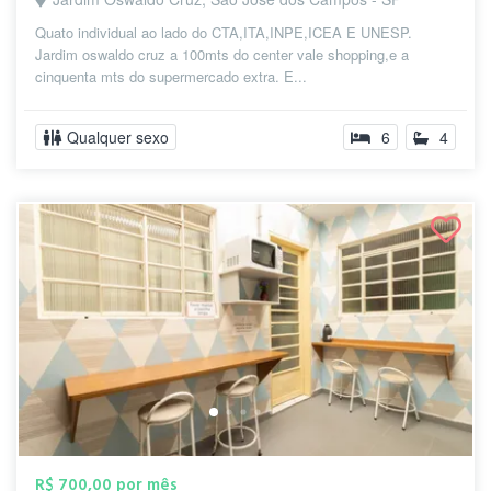
Quato individual ao lado do CTA,ITA,INPE,ICEA E UNESP.
Jardim oswaldo cruz a 100mts do center vale shopping,e a
cinquenta mts do supermercado extra. E...
Qualquer sexo
6
4
R$ 700,00 por mês