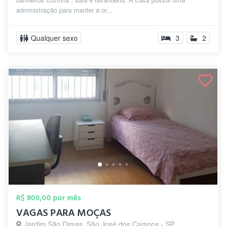
administração para manter a or...
Qualquer sexo
3
2
R$ 800,00 por mês
VAGAS PARA MOÇAS
Jardim São Dimas, São José dos Campos - SP