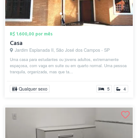
R$ 1.600,00 por mês
Casa
Jardim Esplanada II, São José dos Campos - SP
Uma casa para estudantes ou jovens adultos, extremamente
espaçosa, com vaga em suite ou em quarto normal. Uma pessoa
tranquila, organizada, mas que ta...
Qualquer sexo
5
4