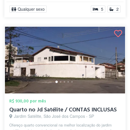
Qualquer sexo
5
2
R$ 930,00 por mês
Quarto no Jd Satélite / CONTAS INCLUSAS
Jardim Satélite, São José dos Campos - SP
Ofereço quarto convencional na melhor localização do jardim