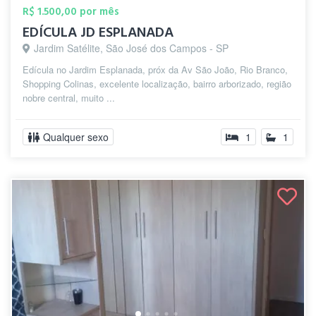
R$ 1.500,00 por mês
EDÍCULA JD ESPLANADA
Jardim Satélite, São José dos Campos - SP
Edícula no Jardim Esplanada, próx da Av São João, Rio Branco,
Shopping Colinas, excelente localização, bairro arborizado, região
nobre central, muito ...
Qualquer sexo
1
1