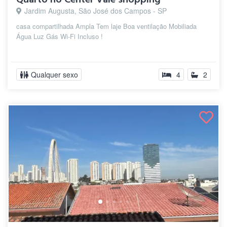
Jardim Augusta, São José dos Campos - SP
casa compartilhada Ampla Tem laje Boa ventilação Mobiliada
Água Luz Gás Wi-Fi Incluso !
Qualquer sexo
4
2