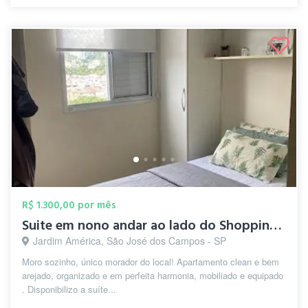
R$ 1.300,00 por mês
Suite em nono andar ao lado do Shopping ...
Jardim América, São José dos Campos - SP
Moro sozinho, único morador do local! Apartamento clean e bem
arejado, organizado e em perfeita harmonia, mobiliado e equipado
. Disponibilizo a suíte...