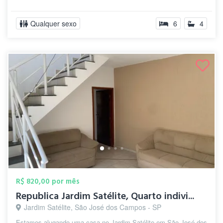
Qualquer sexo
6
4
R$ 820,00 por mês
Republica Jardim Satélite, Quarto indivi...
Jardim Satélite, São José dos Campos - SP
Estamos alugando uma casa no Jardim Satélite em São José dos