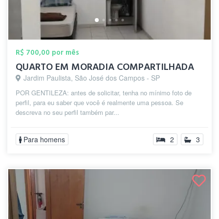
R$ 700,00 por mês
QUARTO EM MORADIA COMPARTILHADA
Jardim Paulista, São José dos Campos - SP
POR GENTILEZA: antes de solicitar, tenha no mínimo foto de
perfil, para eu saber que você é realmente uma pessoa. Se
descreva no seu perfil também par...
Para homens
2
3