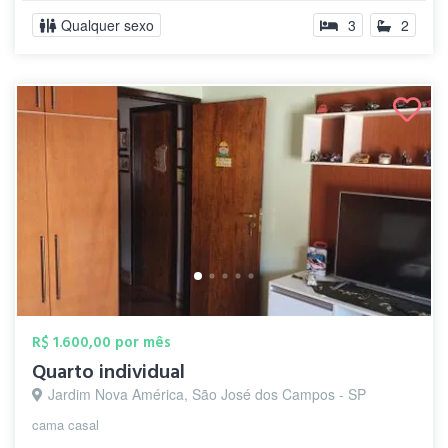
Qualquer sexo
3
2
R$ 1.600,00 por mês
Quarto individual
Jardim Nova América, São José dos Campos - SP
cama casal