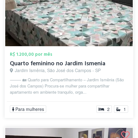
R$ 1.200,00 por mês
Quarto feminino no Jardim Ismenia
Jardim Ismênia, São José dos Campos - SP
⸻ 🏡 Quarto para Compartilhamento – Jardim Ismênia (São
José dos Campos) Procura-se mulher para compartilhar
apartamento em ambiente tranquilo, orga...
Para mulheres
2
1