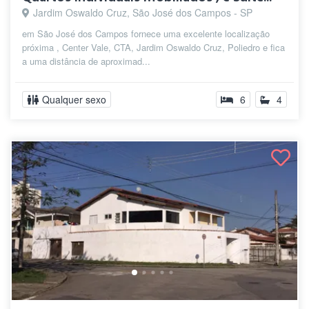
Jardim Oswaldo Cruz, São José dos Campos - SP
em São José dos Campos fornece uma excelente localização
próxima , Center Vale, CTA, Jardim Oswaldo Cruz, Poliedro e fica
a uma distância de aproximad...
Qualquer sexo
6
4