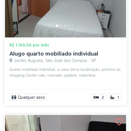
R$ 1.100,00 por mês
Alugo quarto mobiliado individual
Jardim Augusta, São José dos Campos - SP
Quarto mobiliado individual, a casa ótima localização, próximo ao
shopping Center vale, mercado, padaria, rodoviária
Qualquer sexo
2
1