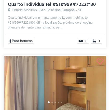
Quarto individua tel #51#999#7222#80
Cidade Morumbi, São José dos Campos - SP
Quarto individual em um apartamento ja com mobília. tel
#51#999#7222#80# ótima localização, próximo do shopping
oriente e de frente para farmácia. pe...
Para homens
3
1