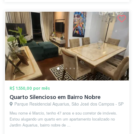
R$ 1.550,00 por mês
Quarto Silencioso em Bairro Nobre
Parque Residencial Aquarius, São José dos Campos - SP
Meu nome é Marcio, tenho 47 anos e sou corretor de imóveis.
Estou alugando um quarto em um apartamento localizado no
Jardim Aquarius, bairro nobre de ...