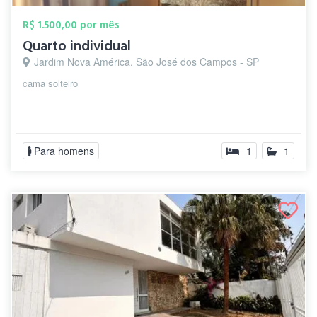
R$ 1.500,00 por mês
Quarto individual
Jardim Nova América, São José dos Campos - SP
cama solteiro
Para homens
1
1