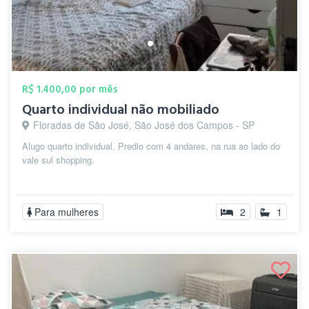
R$ 1.400,00 por mês
Quarto individual não mobiliado
Floradas de São José, São José dos Campos - SP
Alugo quarto individual. Predio com 4 andares, na rua ao lado do
vale sul shopping.
Para mulheres
2
1