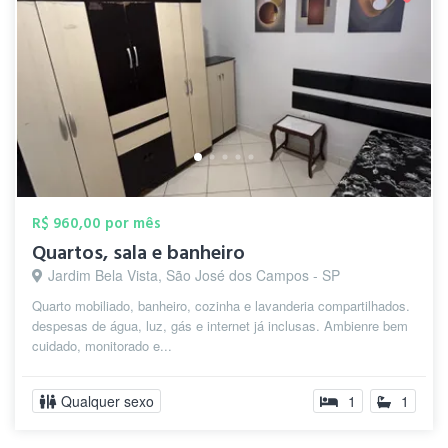
R$ 960,00 por mês
Quartos, sala e banheiro
Jardim Bela Vista, São José dos Campos - SP
Quarto mobiliado, banheiro, cozinha e lavanderia compartilhados.
despesas de água, luz, gás e internet já inclusas. Ambienre bem
cuidado, monitorado e...
Qualquer sexo
1
1