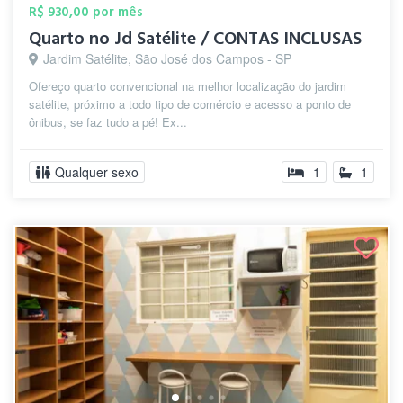
R$ 930,00 por mês
Quarto no Jd Satélite / CONTAS INCLUSAS
Jardim Satélite, São José dos Campos - SP
Ofereço quarto convencional na melhor localização do jardim
satélite, próximo a todo tipo de comércio e acesso a ponto de
ônibus, se faz tudo a pé! Ex...
Qualquer sexo
1
1