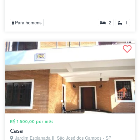
Para homens
2
1
R$ 1.600,00 por mês
Casa
Jardim Esplanada II, São José dos Campos - SP