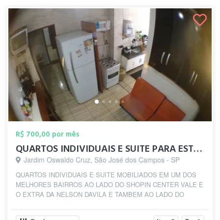
R$ 700,00 por mês
QUARTOS INDIVIDUAIS E SUITE PARA ESTUDAN...
Jardim Oswaldo Cruz, São José dos Campos - SP
QUARTOS INDIVIDUAIS E SUITE MOBILIADOS EM UM DOS
MELHORES BAIRROS AO LADO DO SHOPIN CENTER VALE E
O EXTRA DA NELSON DAVILA E TAMBEM AO LADO DO
HABI...