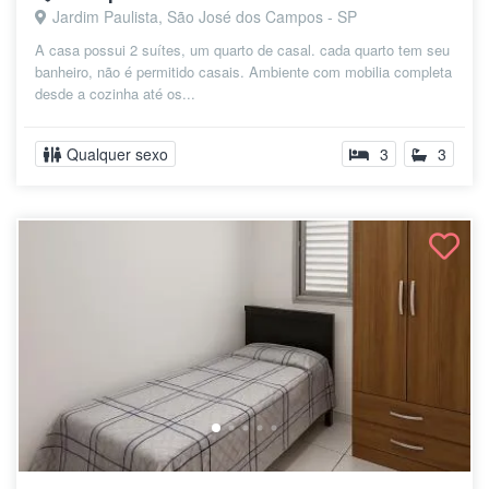
Jardim Paulista, São José dos Campos - SP
A casa possui 2 suítes, um quarto de casal. cada quarto tem seu
banheiro, não é permitido casais. Ambiente com mobilia completa
desde a cozinha até os...
Qualquer sexo
3
3