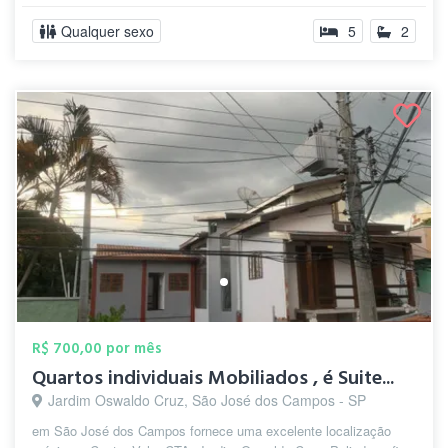
Qualquer sexo
5
2
R$ 700,00 por mês
Quartos individuais Mobiliados , é Suite...
Jardim Oswaldo Cruz, São José dos Campos - SP
em São José dos Campos fornece uma excelente localização