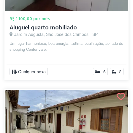
R$ 1.100,00 por mês
Aluguel quarto mobiliado
Jardim Augusta, São José dos Campos - SP
Um lugar harmonioso, boa energia....ótima localização, ao lado do
shopping Center vale.
Qualquer sexo
6
2