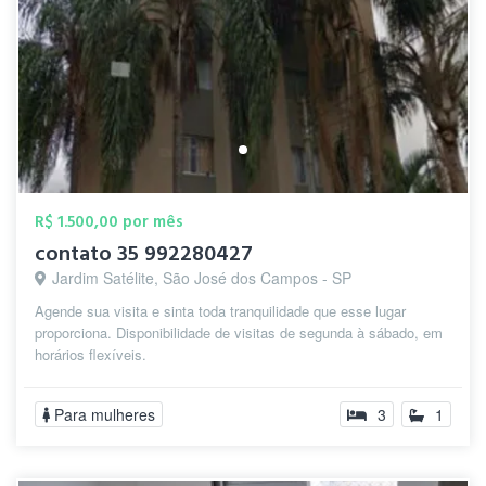
R$ 1.500,00 por mês
contato 35 992280427
Jardim Satélite, São José dos Campos - SP
Agende sua visita e sinta toda tranquilidade que esse lugar
proporciona. Disponibilidade de visitas de segunda à sábado, em
horários flexíveis.
Para mulheres
3
1