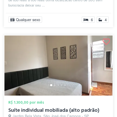
burocracia deixar seu ...
Qualquer sexo
6
4
R$ 1.300,00 por mês
Suíte individual mobiliada (alto padrão)
Jardim Bela Vista, São José dos Campos - SP