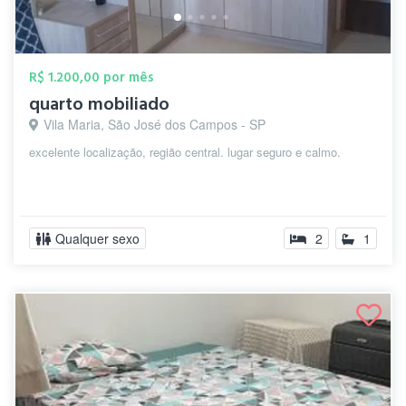
R$ 1.200,00 por mês
quarto mobiliado
Vila Maria, São José dos Campos - SP
excelente localização, região central. lugar seguro e calmo.
Qualquer sexo
2
1