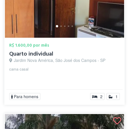
R$ 1.600,00 por mês
Quarto individual
Jardim Nova América, São José dos Campos - SP
cama casal
Para homens
2
1