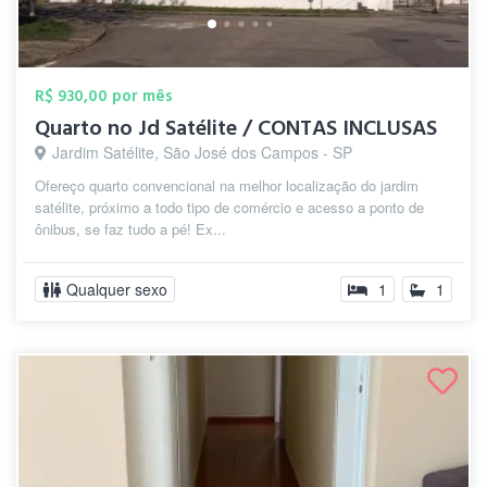
R$ 930,00 por mês
Quarto no Jd Satélite / CONTAS INCLUSAS
Jardim Satélite, São José dos Campos - SP
Ofereço quarto convencional na melhor localização do jardim
satélite, próximo a todo tipo de comércio e acesso a ponto de
ônibus, se faz tudo a pé! Ex...
Qualquer sexo
1
1