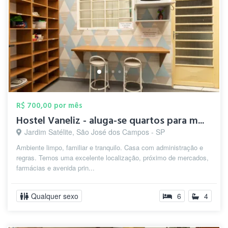
R$ 700,00 por mês
Hostel Vaneliz - aluga-se quartos para m...
Jardim Satélite, São José dos Campos - SP
Ambiente limpo, familiar e tranquilo. Casa com administração e
regras. Temos uma excelente localização, próximo de mercados,
farmácias e avenida prin...
Qualquer sexo
6
4