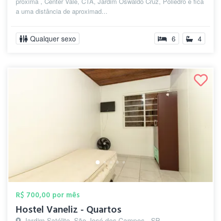
próxima , Center Vale, CTA, Jardim Oswaldo Cruz, Poliedro e fica
a uma distância de aproximad...
Qualquer sexo
6
4
R$ 700,00 por mês
Hostel Vaneliz - Quartos
Jardim Satélite, São José dos Campos - SP