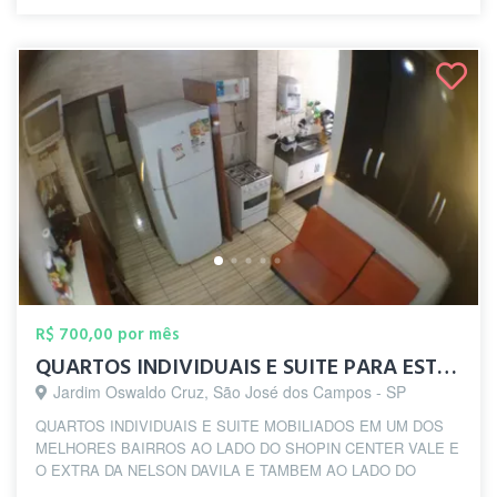
R$ 700,00 por mês
QUARTOS INDIVIDUAIS E SUITE PARA ESTUDAN...
Jardim Oswaldo Cruz, São José dos Campos - SP
QUARTOS INDIVIDUAIS E SUITE MOBILIADOS EM UM DOS
MELHORES BAIRROS AO LADO DO SHOPIN CENTER VALE E
O EXTRA DA NELSON DAVILA E TAMBEM AO LADO DO
HABI...