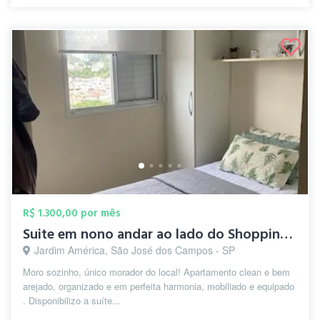
R$ 1.300,00 por mês
Suite em nono andar ao lado do Shopping ...
Jardim América, São José dos Campos - SP
Moro sozinho, único morador do local! Apartamento clean e bem
arejado, organizado e em perfeita harmonia, mobiliado e equipado
. Disponibilizo a suíte...