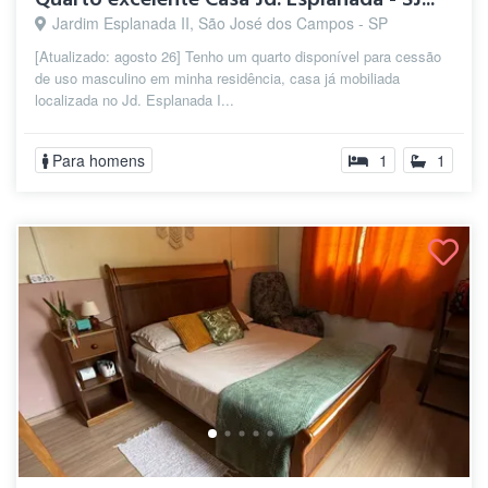
Jardim Esplanada II, São José dos Campos - SP
[Atualizado: agosto 26] Tenho um quarto disponível para cessão
de uso masculino em minha residência, casa já mobiliada
localizada no Jd. Esplanada I...
Para homens
1
1