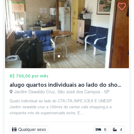
R$ 700,00 por mês
alugo quartos individuais ao lado do sho...
Jardim Oswaldo Cruz, São José dos Campos - SP
Quato individual ao lado do CTA,ITA,INPE,ICEA E UNESP.
Jardim oswaldo cruz a 100mts do center vale shopping,e a
cinquenta mts do supermercado extra. E...
Qualquer sexo
6
4