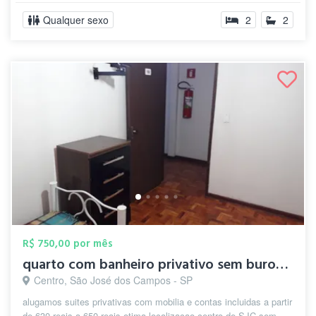
Qualquer sexo
2
2
R$ 750,00 por mês
quarto com banheiro privativo sem burocr...
Centro, São José dos Campos - SP
alugamos suites privativas com mobilia e contas incluidas a partir
de 630 reais a 650 reais otima localizacao centro de SJC sem