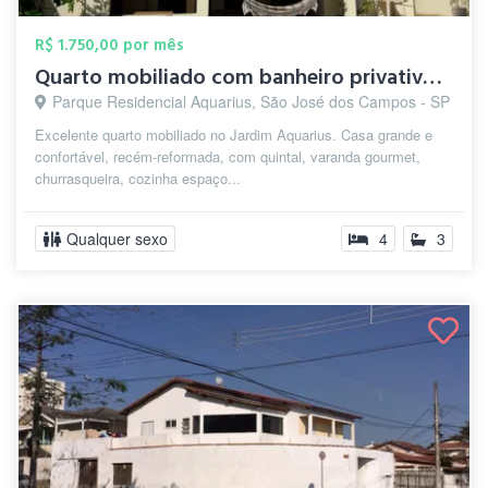
R$ 1.750,00 por mês
Quarto mobiliado com banheiro privativo ...
Parque Residencial Aquarius, São José dos Campos - SP
Excelente quarto mobiliado no Jardim Aquarius. Casa grande e
confortável, recém-reformada, com quintal, varanda gourmet,
churrasqueira, cozinha espaço...
Qualquer sexo
4
3