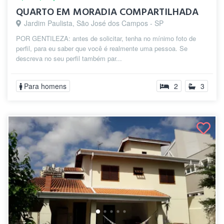
QUARTO EM MORADIA COMPARTILHADA
Jardim Paulista, São José dos Campos - SP
POR GENTILEZA: antes de solicitar, tenha no mínimo foto de
perfil, para eu saber que você é realmente uma pessoa. Se
descreva no seu perfil também par...
Para homens
2
3