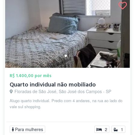
R$ 1.400,00 por mês
Quarto individual não mobiliado
Floradas de São José, São José dos Campos - SP
Alugo quarto individual. Predio com 4 andares, na rua ao lado do
vale sul shopping.
Para mulheres
2
1