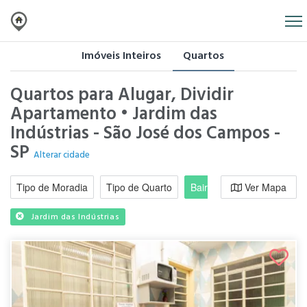
Imóveis Inteiros
Quartos
Quartos para Alugar, Dividir
Apartamento • Jardim das
Indústrias - São José dos Campos -
SP
Alterar cidade
Tipo de Moradia
Tipo de Quarto
Bairro / Região
Ver Mapa
Moradi
Jardim das Indústrias