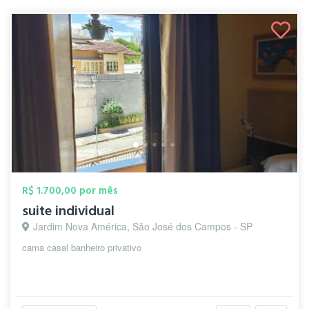
R$ 1.700,00 por mês
suite individual
Jardim Nova América, São José dos Campos - SP
cama casal banheiro privativo