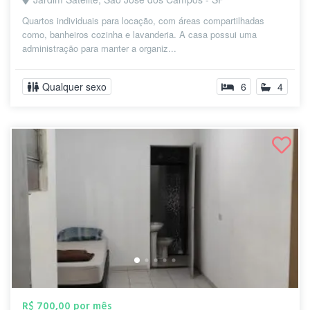
Quartos individuais para locação, com áreas compartilhadas
como, banheiros cozinha e lavanderia. A casa possui uma
administração para manter a organiz...
Qualquer sexo
6
4
R$ 700,00 por mês