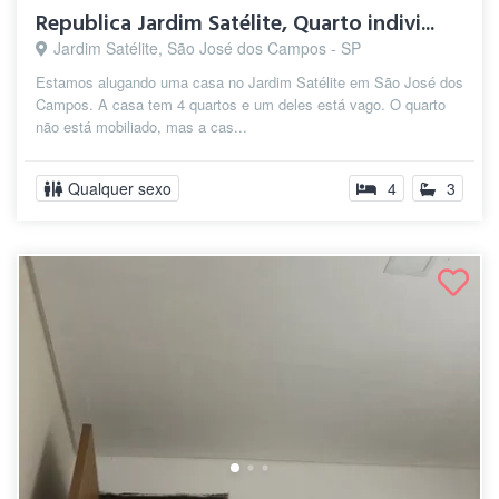
Republica Jardim Satélite, Quarto indivi...
Jardim Satélite, São José dos Campos - SP
Estamos alugando uma casa no Jardim Satélite em São José dos
Campos. A casa tem 4 quartos e um deles está vago. O quarto
não está mobiliado, mas a cas...
Qualquer sexo
4
3