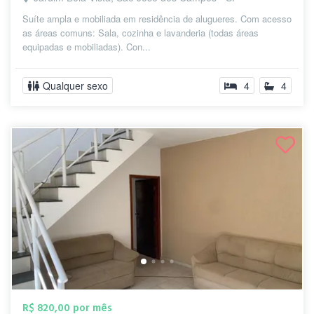
Suíte ampla e mobiliada em residência de alugueres. Com acesso
as áreas comuns: Sala, cozinha e lavanderia (todas áreas
equipadas e mobiliadas). Con...
Qualquer sexo
4
4
R$ 820,00 por mês