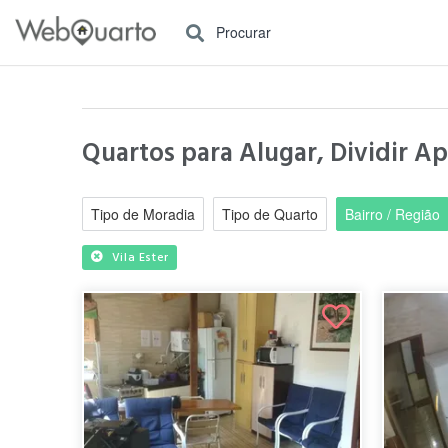
Procurar
Quartos para Alugar, Dividir Ap
Tipo de Moradia
Tipo de Quarto
Bairro / Região
Vila Ester