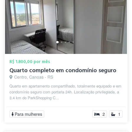
R$ 1.800,00 por mês
Quarto completo em condomínio seguro
Centro, Canoas - RS
Quarto em apartamento compartilhado, totalmente equipado e em
condomínio seguro com portaria 24h. Localização privilegiada, a
3,4 km do ParkShopping C...
Para mulheres
2
1