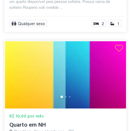
um quarto disponível para pessoa solteira. Possui cama de
solteiro Roupeiro sob medida ...
Qualquer sexo
2
1
R$ 10,00 por mês
Quarto em NH