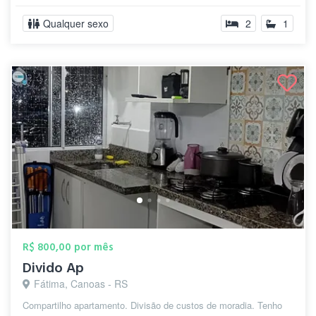
Qualquer sexo
2
1
R$ 800,00 por mês
Divido Ap
Fátima, Canoas - RS
Compartilho apartamento. Divisão de custos de moradia. Tenho