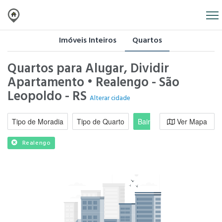
Imóveis Inteiros
Quartos
Quartos para Alugar, Dividir
Apartamento • Realengo - São
Leopoldo - RS
Alterar cidade
Tipo de Moradia
Tipo de Quarto
Bairro / Região
Ver Mapa
Moradi
Realengo