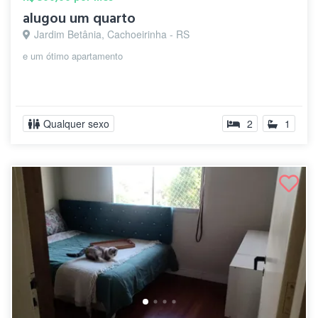
alugou um quarto
Jardim Betânia, Cachoeirinha - RS
e um ótimo apartamento
Qualquer sexo
2
1