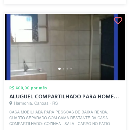
R$ 400,00 por mês
ALUGUEL COMPARTILHADO PARA HOMENS GAYS C...
Harmonia, Canoas - RS
CASA MOBILHADA PARA PESSOAS DE BAIXA RENDA.
QUARTO SEPARADO COM CAMA RESTANTE DA CASA
COMPARTILHADO: COZINHA - SALA - CARRO NO PATIO
DIVISÃO DE GA...