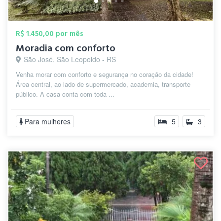
R$ 1.450,00 por mês
Moradia com conforto
São José, São Leopoldo - RS
Venha morar com conforto e segurança no coração da cidade!
Área central, ao lado de supermercado, academia, transporte
público. A casa conta com toda ...
Para mulheres
5
3