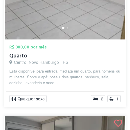
R$ 800,00 por mês
Quarto
Centro, Novo Hamburgo - RS
Está disponível para entrada imediata um quarto, para homens ou
mulheres. Sobre o apê: possui dois quartos, banheiro, sala,
cozinha, lavanderia e saca...
Qualquer sexo
2
1