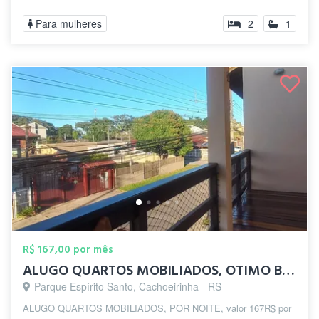
Para mulheres
2
1
R$ 167,00 por mês
ALUGO QUARTOS MOBILIADOS, OTIMO BAIRRO E...
Parque Espírito Santo, Cachoeirinha - RS
ALUGO QUARTOS MOBILIADOS, POR NOITE, valor 167R$ por