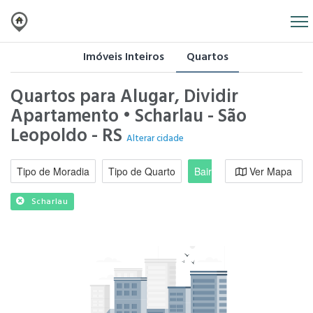
Imóveis Inteiros
Quartos
Quartos para Alugar, Dividir
Apartamento • Scharlau - São
Leopoldo - RS
Alterar cidade
Tipo de Moradia
Tipo de Quarto
Bairro / Região
Ver Mapa
Moradi
Scharlau