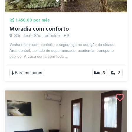
R$ 1.450,00 por mês
Moradia com conforto
São José, São Leopoldo - RS
Venha morar com conforto e segurança no coração da cidade!
Área central, ao lado de supermercado, academia, transporte
público. A casa conta com toda ...
Para mulheres
5
3