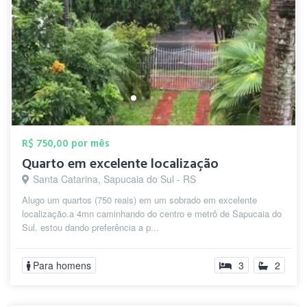
R$ 750,00 por mês
Quarto em excelente localização
Santa Catarina, Sapucaia do Sul - RS
Alugo um quartos (750 reais) em um sobrado em excelente
localização.a 4mn caminhando do centro e metrô de Sapucaia do
Sul. estou dando preferência a p...
Para homens
3
2