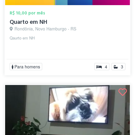
R$ 10,00 por mês
Quarto em NH
Rondônia, Novo Hamburgo - RS
Qaurto em NH
Para homens
4
3