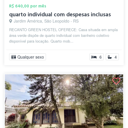
R$ 640,00 por mês
quarto individual com despesas inclusas
Jardim América, São Leopoldo - RS
RECANTO GREEN HOSTEL OFERECE: Casa situada em ampla
área verde dispõe de quarto individual com banheiro coletivo
disponível para locação. Quarto mob...
Qualquer sexo
6
4