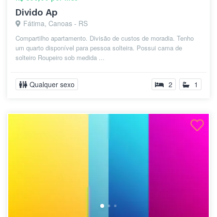
Divido Ap
Fátima, Canoas - RS
Compartilho apartamento. Divisão de custos de moradia. Tenho
um quarto disponível para pessoa solteira. Possui cama de
solteiro Roupeiro sob medida ...
Qualquer sexo
2
1