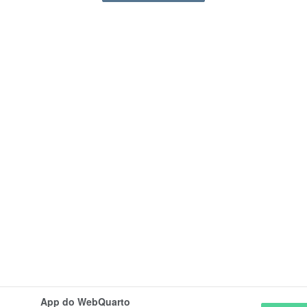
App do WebQuarto