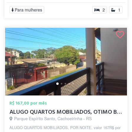
Para mulheres
2
1
R$ 167,00 por mês
ALUGO QUARTOS MOBILIADOS, OTIMO BAIRRO E...
Parque Espírito Santo, Cachoeirinha - RS
ALUGO QUARTOS MOBILIADOS, POR NOITE, valor 167R$ por