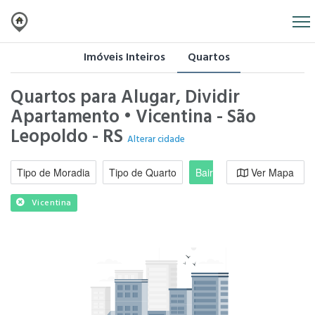
Imóveis Inteiros
Quartos
Quartos para Alugar, Dividir
Apartamento • Vicentina - São
Leopoldo - RS
Alterar cidade
Tipo de Moradia
Tipo de Quarto
Bairro / Região
Ver Mapa
Moradi
Vicentina