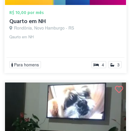
R$ 10,00 por mês
Quarto em NH
Rondônia, Novo Hamburgo - RS
Qaurto em NH
Para homens
4
3