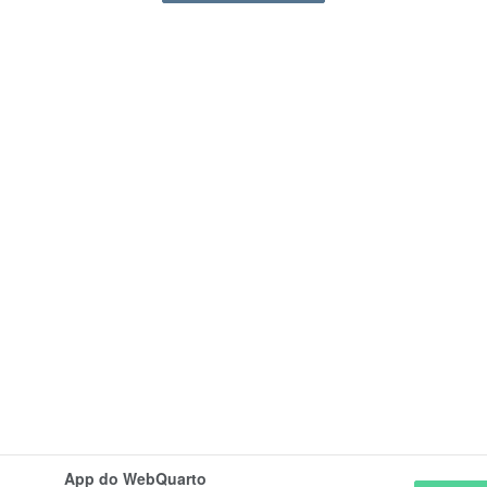
App do WebQuarto