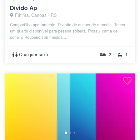
Divido Ap
Fátima, Canoas - RS
Compartilho apartamento. Divisão de custos de moradia. Tenho
um quarto disponível para pessoa solteira. Possui cama de
solteiro Roupeiro sob medida ...
Qualquer sexo
2
1