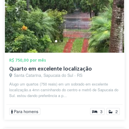
R$ 750,00 por mês
Quarto em excelente localização
Santa Catarina, Sapucaia do Sul - RS
Alugo um quartos (750 reais) em um sobrado em excelente
localização.a 4mn caminhando do centro e metrô de Sapucaia do
Sul. estou dando preferência a p...
Para homens
3
2