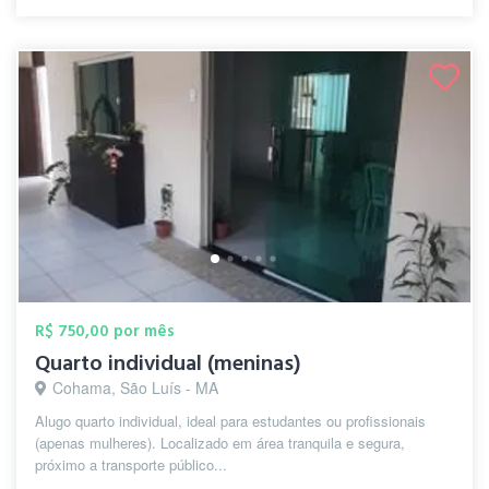
R$ 750,00 por mês
Quarto individual (meninas)
Cohama, São Luís - MA
Alugo quarto individual, ideal para estudantes ou profissionais
(apenas mulheres). Localizado em área tranquila e segura,
próximo a transporte público...