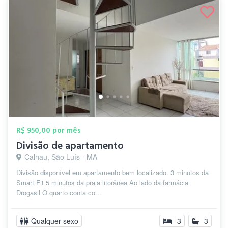
R$ 950,00 por mês
Divisão de apartamento
Calhau, São Luís - MA
Divisão disponível em apartamento bem localizado. 3 minutos da
Smart Fit 5 minutos da praia litorânea Ao lado da farmácia
Drogasil O quarto conta co...
Qualquer sexo
3
3