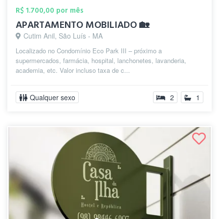
R$ 1.700,00 por mês
APARTAMENTO MOBILIADO 🏡
Cutim Anil, São Luís - MA
Localizado no Condomínio Eco Park III – próximo a
supermercados, farmácia, hospital, lanchonetes, lavanderia,
academia, etc. Valor incluso taxa de c...
Qualquer sexo
2
1