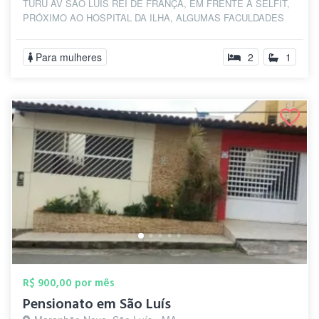
TURU AV SÃO LUÍS REI DE FRANÇA, EM FRENTE À SELFIT,
PRÓXIMO AO HOSPITAL DA ILHA, ALGUMAS FACULDADES
ETC...
Para mulheres
2
1
R$ 900,00 por mês
Pensionato em São Luís