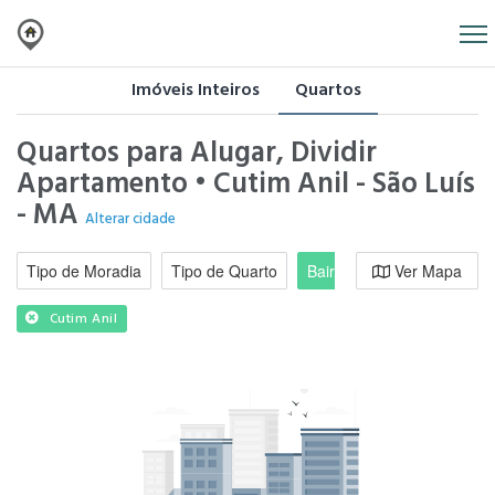
Imóveis Inteiros
Quartos
Quartos para Alugar, Dividir
Apartamento • Cutim Anil - São Luís
- MA
Alterar cidade
Tipo de Moradia
Tipo de Quarto
Bairro / Região
Ver Mapa
Moradi
Cutim Anil