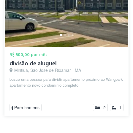
R$ 500,00 por mês
divisão de aluguel
Miritiua, São José de Ribamar - MA
busco uma pessoa para dividir apartamento próximo ao Wangpark
apartamento novo condomínio completo
Para homens
2
1