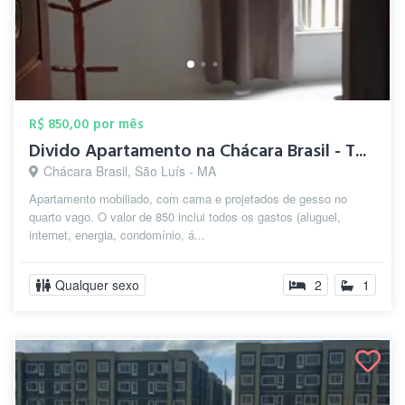
R$ 850,00 por mês
Divido Apartamento na Chácara Brasil - T...
Chácara Brasil, São Luís - MA
Apartamento mobiliado, com cama e projetados de gesso no
quarto vago. O valor de 850 inclui todos os gastos (aluguel,
internet, energia, condomínio, á...
Qualquer sexo
2
1