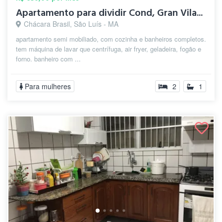
Apartamento para dividir Cond, Gran Vila...
Chácara Brasil, São Luís - MA
apartamento semi mobiliado, com cozinha e banheiros completos.
tem máquina de lavar que centrífuga, air fryer, geladeira, fogão e
forno. banheiro com ...
Para mulheres
2
1