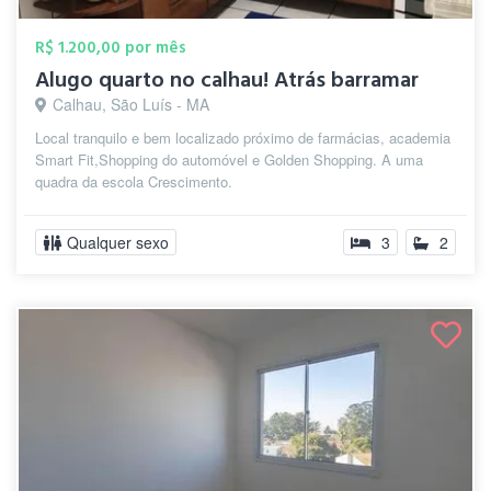
R$ 1.200,00 por mês
Alugo quarto no calhau! Atrás barramar
Calhau, São Luís - MA
Local tranquilo e bem localizado próximo de farmácias, academia
Smart Fit,Shopping do automóvel e Golden Shopping. A uma
quadra da escola Crescimento.
Qualquer sexo
3
2