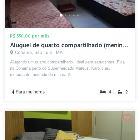
R$ 550,00 por mês
Aluguel de quarto compartilhado (meninas...
Cohama, São Luís - MA
Alugando um quarto compartilhado. Ideal para estudantes. Fica
na Cohama perto do Supermercado Mateus, Karolicias,
restaurante mercado de minas. V...
Para mulheres
4
2