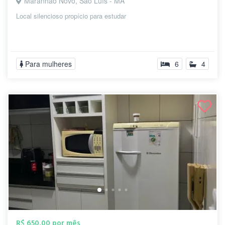
Maranhão Novo, São Luís - MA
Local silencioso propício para estudar
Para mulheres
6
4
R$ 650,00 por mês