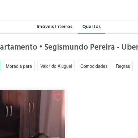
Imóveis Inteiros
Quartos
partamento • Segismundo Pereira - Ube
Moradia para
Valor do Aluguel
Comodidades
Regras