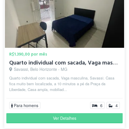
R$1.390,00 por mês
Quarto individual com sacada, Vaga masculina, Savassi.
Savassi, Belo Horizonte - MG
Quarto individual com sacada, Vaga masculina, Savassi. Casa
fica muito bem localizada, a 10 minutos a pé da Praça da
Liberdade, Casa ampla, mobiliad...
Para homens
6
4
Ver Detalhes