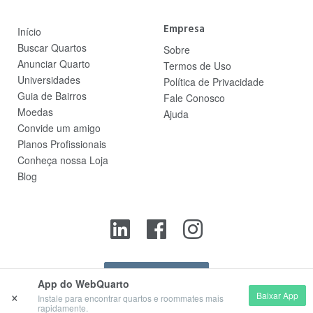
Empresa
Início
Buscar Quartos
Sobre
Anunciar Quarto
Termos de Uso
Universidades
Política de Privacidade
Guia de Bairros
Fale Conosco
Moedas
Ajuda
Convide um amigo
Planos Profissionais
Conheça nossa Loja
Blog
Contato
App do WebQuarto
×
Baixar App
Instale para encontrar quartos e roommates mais
rapidamente.