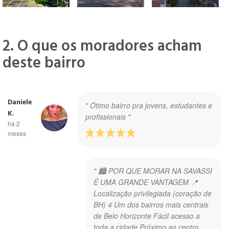
2. O que os moradores acham
deste bairro
Daniele
" Ótimo bairro pra jovens, estudantes e
K.
profissionais "
há 2
meses
" 🏙️ POR QUE MORAR NA SAVASSI
É UMA GRANDE VANTAGEM 📍
Localização privilegiada (coração de
BH) 4 Um dos bairros mais centrais
de Belo Horizonte Fácil acesso a
toda a cidade Próximo ao centro,