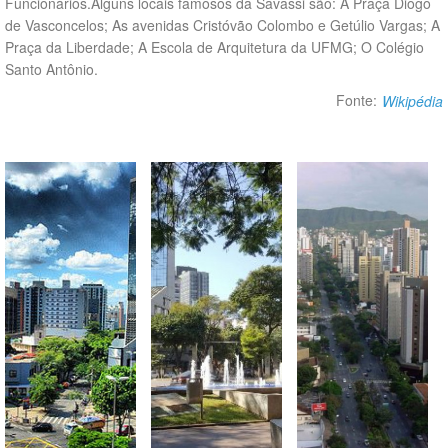
Funcionários.Alguns locais famosos da Savassi são: A Praça Diogo
de Vasconcelos; As avenidas Cristóvão Colombo e Getúlio Vargas; A
Praça da Liberdade; A Escola de Arquitetura da UFMG; O Colégio
Santo Antônio.
Fonte:
Wikipédia