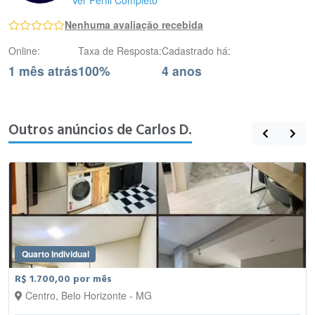
Ver Perfil Completo
Nenhuma avaliação recebida
Online:
Taxa de Resposta:
Cadastrado há:
1 mês atrás
100%
4 anos
Outros anúncios de Carlos D.
Quarto Individual
R$ 1.700,00 por mês
Centro, Belo Horizonte - MG