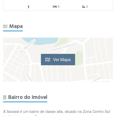
5
2
Mapa
Ver Mapa
Bairro do Imóvel
A Savassi é um bairro de classe alta, situado na Zona Centro-Sul