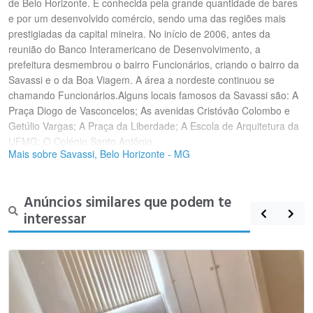
de Belo Horizonte. É conhecida pela grande quantidade de bares
e por um desenvolvido comércio, sendo uma das regiões mais
prestigiadas da capital mineira. No início de 2006, antes da
reunião do Banco Interamericano de Desenvolvimento, a
prefeitura desmembrou o bairro Funcionários, criando o bairro da
Savassi e o da Boa Viagem. A área a nordeste continuou se
chamando Funcionários.Alguns locais famosos da Savassi são: A
Praça Diogo de Vasconcelos; As avenidas Cristóvão Colombo e
Getúlio Vargas; A Praça da Liberdade; A Escola de Arquitetura da
UFMG; O Colégio Santo Antônio.
Mais sobre Savassi, Belo Horizonte - MG
Anúncios similares que podem te
interessar