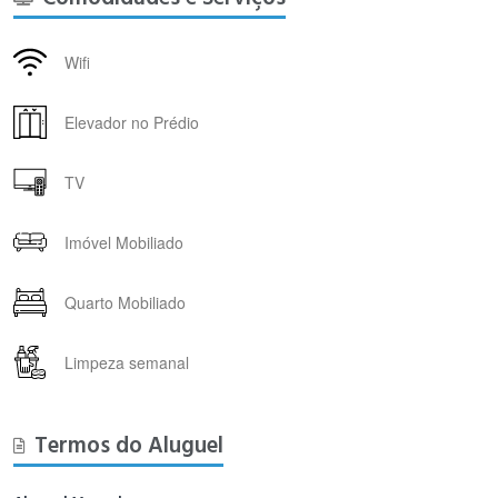
Wifi
Elevador no Prédio
TV
Imóvel Mobiliado
Quarto Mobiliado
Limpeza semanal
Termos do Aluguel