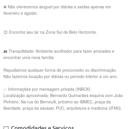
❌ Não oferecemos aluguel por diárias e saídas apenas em
fevereiro e agosto.
😊 Encontre seu lar na Zona Sul de Belo Horizonte.
👥 Tranquilidade: Ambiente acolhedor para fazer amizades e
encontrar uma nova família.
Repudiamos qualquer forma de preconceito ou discriminação.
Não fazemos locação por diárias ou período inferior a um ano.
✅ Informações por mensagem privada (INBOX)
Localização aproximada: Bernardo Guimarães esquina com João
Pinheiro. Na rua do Bernoulli, próximo ao IBMEC, praça da
liberdade, praça da savassi, PUC, arquitetura e medicina UFMG.
Comodidades e Serviços