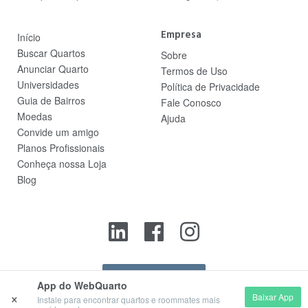
Empresa
Início
Buscar Quartos
Sobre
Anunciar Quarto
Termos de Uso
Universidades
Política de Privacidade
Guia de Bairros
Fale Conosco
Moedas
Ajuda
Convide um amigo
Planos Profissionais
Conheça nossa Loja
Blog
Contato
App do WebQuarto
×
Baixar App
Instale para encontrar quartos e roommates mais