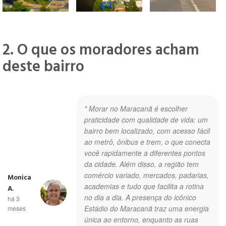
2. O que os moradores acham
deste bairro
" Morar no Maracanã é escolher
praticidade com qualidade de vida: um
bairro bem localizado, com acesso fácil
ao metrô, ônibus e trem, o que conecta
você rapidamente a diferentes pontos
da cidade. Além disso, a região tem
comércio variado, mercados, padarias,
Monica
academias e tudo que facilita a rotina
A.
no dia a dia. A presença do icônico
há 3
Estádio do Maracanã traz uma energia
meses
única ao entorno, enquanto as ruas