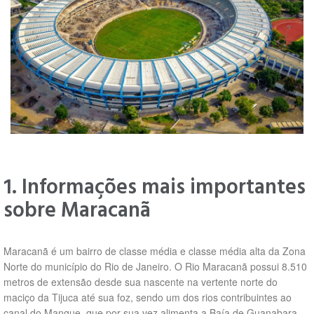
1. Informações mais importantes
sobre Maracanã
Maracanã é um bairro de classe média e classe média alta da Zona
Norte do município do Rio de Janeiro. O Rio Maracanã possui 8.510
metros de extensão desde sua nascente na vertente norte do
maciço da Tijuca até sua foz, sendo um dos rios contribuintes ao
canal do Mangue, que por sua vez alimenta a Baía de Guanabara.