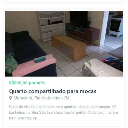
R$800,00 por mês
Quarto compartilhado para mocas
Maracanã, Rio de Janeiro - RJ
Casa de vila Compartilhada com quartos. duplos para moças. 02
banheiros na Rua São Francisco Xavier portão 05 da Uerj metrô e
trem próximo, ôn...