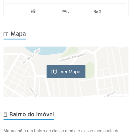
5
3
Mapa
Ver Mapa
Bairro do Imóvel
Maracanã é um bairro de classe média e classe média alta da