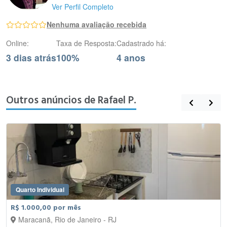
Ver Perfil Completo
Nenhuma avaliação recebida
Online:
Taxa de Resposta:
Cadastrado há:
3 dias atrás
100%
4 anos
Outros anúncios de Rafael P.
Quarto Individual
R$ 1.000,00 por mês
Maracanã, Rio de Janeiro - RJ