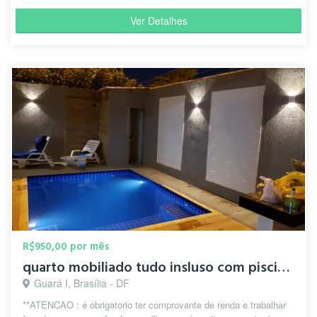
Ver Detalhes
R$950,00 por mês
quarto mobiliado tudo insluso com piscina e churrasqueira
Guará I, Brasília - DF
**ATENCAO : é obrigatorio ter comprovante de renda e trabalhar