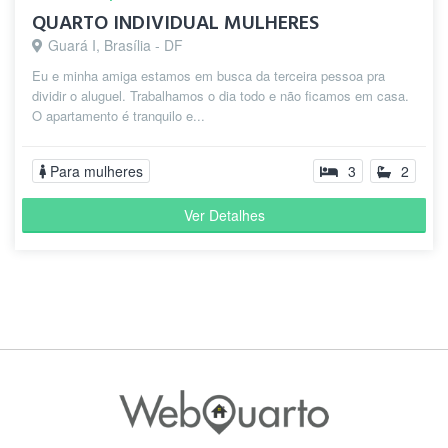
QUARTO INDIVIDUAL MULHERES
Guará I, Brasília - DF
Eu e minha amiga estamos em busca da terceira pessoa pra
dividir o aluguel. Trabalhamos o dia todo e não ficamos em casa.
O apartamento é tranquilo e...
Para mulheres
3
2
Ver Detalhes