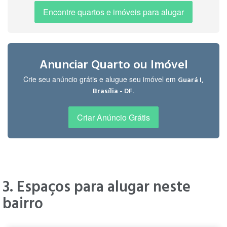
Encontre quartos e imóveis para alugar
Anunciar Quarto ou Imóvel
Crie seu anúncio grátis e alugue seu imóvel em
Guará I,
.
Brasília - DF
Criar Anúncio Grátis
3. Espaços para alugar neste
bairro