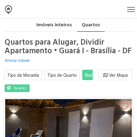
Imóveis Inteiros
Quartos
Quartos para Alugar, Dividir
Apartamento • Guará I - Brasília - DF
Alterar cidade
Tipo de Moradia
Tipo de Quarto
Bairro / Região
Ver Mapa
Moradi
Guará I