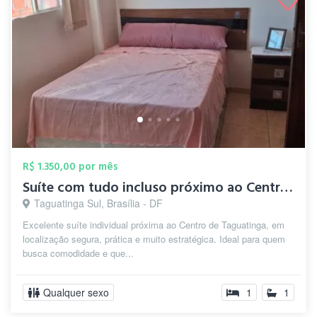
R$ 1.350,00 por mês
Suíte com tudo incluso próximo ao Centro...
Taguatinga Sul, Brasília - DF
Excelente suíte individual próxima ao Centro de Taguatinga, em
localização segura, prática e muito estratégica. Ideal para quem
busca comodidade e que...
Qualquer sexo
1
1