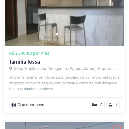
R$ 2.500,00 por mês
familia lessa
Setor Habitacional Arniqueira (Águas Claras), Brasília - DF
ambiente familiar,bem.localizado, próximo de comércio, estação,e
shopping.ambiente seguro,com portaria e câmeras,todo hóspede
tem que manter o ambient...
Qualquer sexo
2
1