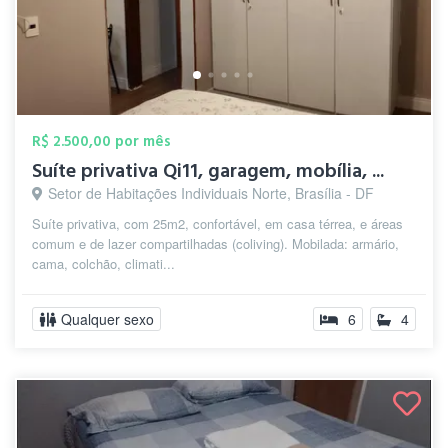
R$ 2.500,00 por mês
Suíte privativa Qi11, garagem, mobília, ...
Setor de Habitações Individuais Norte, Brasília - DF
Suíte privativa, com 25m2, confortável, em casa térrea, e áreas
comum e de lazer compartilhadas (coliving). Mobilada: armário,
cama, colchão, climati...
Qualquer sexo
6
4