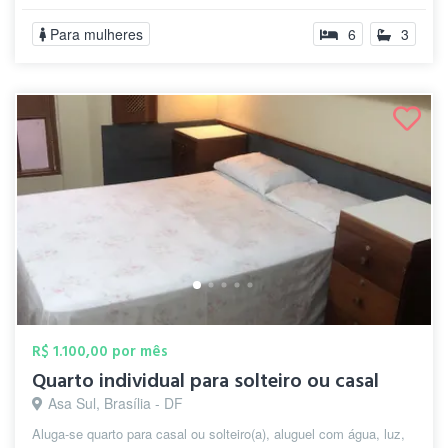
Para mulheres
6
3
R$ 1.100,00 por mês
Quarto individual para solteiro ou casal
Asa Sul, Brasília - DF
Aluga-se quarto para casal ou solteiro(a), aluguel com água, luz,