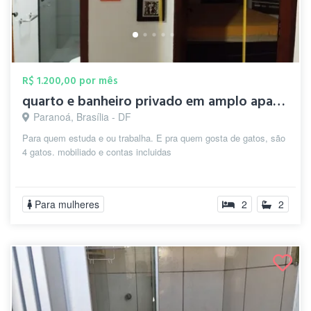
R$ 1.200,00 por mês
quarto e banheiro privado em amplo apart...
Paranoá, Brasília - DF
Para quem estuda e ou trabalha. E pra quem gosta de gatos, são
4 gatos. mobiliado e contas incluidas
Para mulheres
2
2