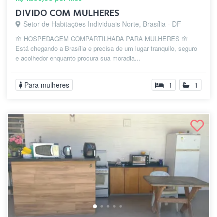
DIVIDO COM MULHERES
Setor de Habitações Individuais Norte, Brasília - DF
🌸 HOSPEDAGEM COMPARTILHADA PARA MULHERES 🌸
Está chegando a Brasília e precisa de um lugar tranquilo, seguro
e acolhedor enquanto procura sua moradia...
Para mulheres
1
1