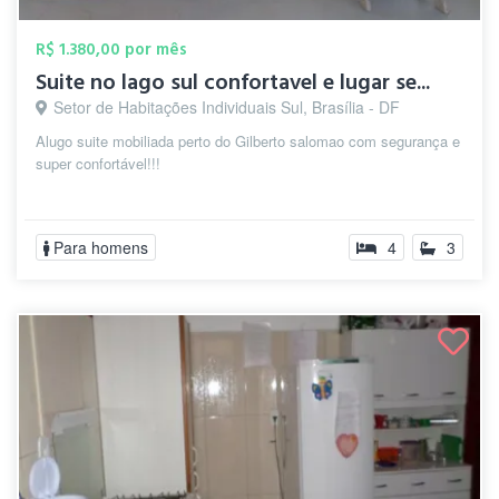
R$ 1.380,00 por mês
Suite no lago sul confortavel e lugar se...
Setor de Habitações Individuais Sul, Brasília - DF
Alugo suite mobiliada perto do Gilberto salomao com segurança e
super confortável!!!
Para homens
4
3