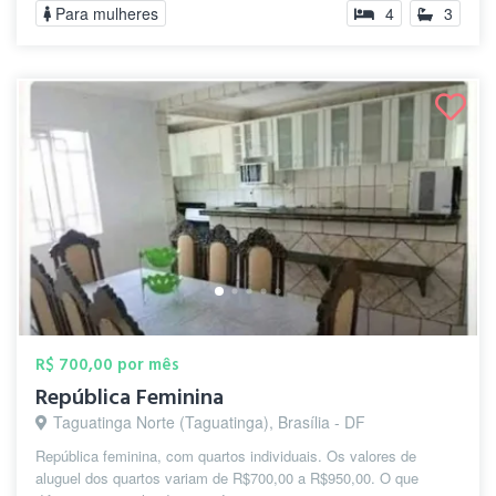
Para mulheres
4
3
R$ 700,00 por mês
República Feminina
Taguatinga Norte (Taguatinga), Brasília - DF
República feminina, com quartos individuais. Os valores de
aluguel dos quartos variam de R$700,00 a R$950,00. O que