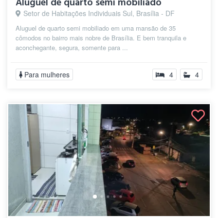
Aluguel de quarto semi mobiliado
Setor de Habitações Individuais Sul, Brasília - DF
Aluguel de quarto semi mobiliado em uma mansão de 35
cômodos no bairro mais nobre de Brasília. E bem tranquila e
aconchegante, segura, somente para ...
Para mulheres
4
4