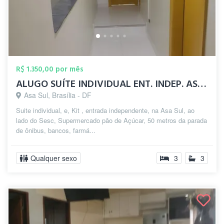
R$ 1.350,00 por mês
ALUGO SUÍTE INDIVIDUAL ENT. INDEP. ASA S...
Asa Sul, Brasília - DF
Suite individual, e, Kit , entrada independente, na Asa Sul, ao
lado do Sesc, Supermercado pão de Açúcar, 50 metros da parada
de ônibus, bancos, farmá...
Qualquer sexo
3
3