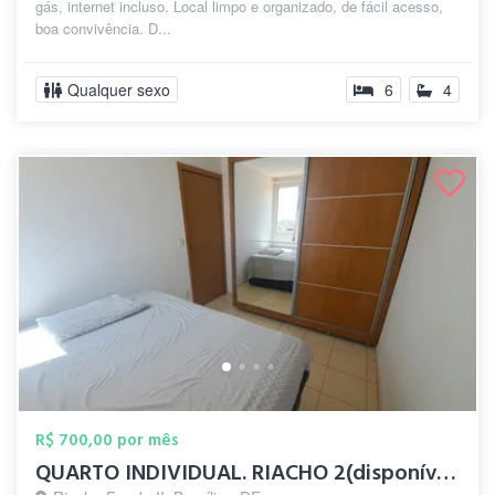
gás, internet incluso. Local limpo e organizado, de fácil acesso,
boa convivência. D...
Qualquer sexo
6
4
R$ 700,00 por mês
QUARTO INDIVIDUAL. RIACHO 2(disponível 1...