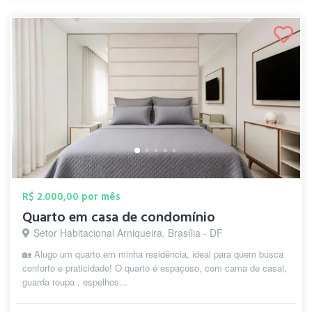
R$ 2.000,00 por mês
Quarto em casa de condomínio
Setor Habitacional Arniqueira, Brasília - DF
🏡 Alugo um quarto em minha residência, ideal para quem busca
conforto e praticidade! O quarto é espaçoso, com cama de casal,
guarda roupa , espelhos...