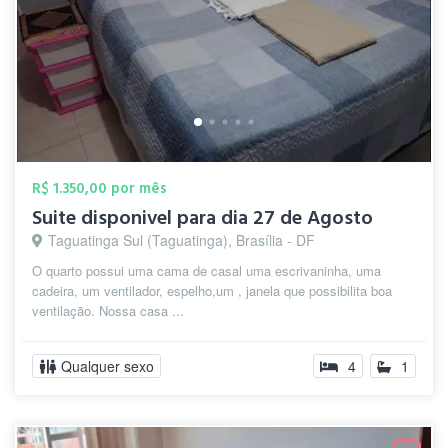
R$ 1.350,00 por mês
Suite disponivel para dia 27 de Agosto
Taguatinga Sul (Taguatinga), Brasília - DF
O quarto possui uma cama de casal uma escrivaninha, uma
cadeira, um ventilador, espelho,um , janela que possibilita boa
ventilação. Nossa casa ...
Qualquer sexo
4
1