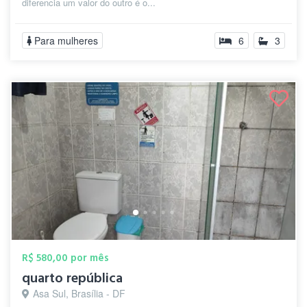
diferencia um valor do outro é o...
Para mulheres
6
3
R$ 580,00 por mês
quarto república
Asa Sul, Brasília - DF