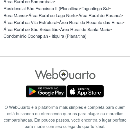
•
Área Rural de Samambaia
•
•
Residencial São Francisco II (Planaltina)
Taguatinga Sul
•
•
•
Bora Manso
Área Rural do Lago Norte
Área Rural do Paranoá
•
•
Área Rural da Vila Estrutural
Área Rural do Recanto das Emas
•
•
Área Rural de São Sebastião
Área Rural de Santa Maria
Condomínio Coohaplan - Itiquira (Planaltina)
O WebQuarto é a plataforma mais simples e completa para quem
está buscando ou oferecendo quartos para alugar ou moradias
compartilhadas. Em poucos passos, você encontra o lugar perfeito
para morar com seu colega de quarto ideal.