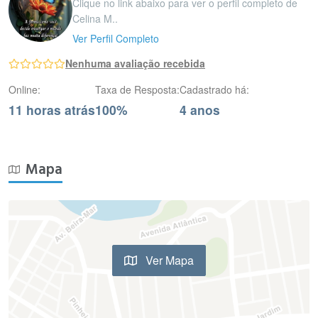
Clique no link abaixo para ver o perfil completo de
Celina M..
Ver Perfil Completo
Nenhuma avaliação recebida
Online:
Taxa de Resposta:
Cadastrado há:
11 horas atrás
100%
4 anos
Mapa
Ver Mapa