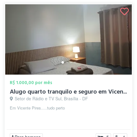
R$ 1.000,00 por mês
Alugo quarto tranquilo e seguro em Vicen...
Setor de Rádio e TV Sul, Brasília - DF
Em Vicente Pires.....tudo perto