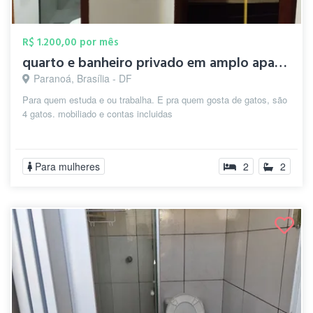
R$ 1.200,00 por mês
quarto e banheiro privado em amplo apart...
Paranoá, Brasília - DF
Para quem estuda e ou trabalha. E pra quem gosta de gatos, são
4 gatos. mobiliado e contas incluidas
Para mulheres
2
2