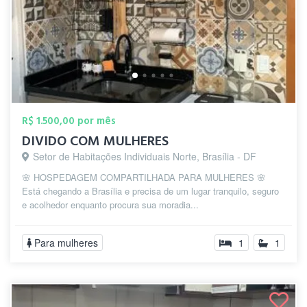
R$ 1.500,00 por mês
DIVIDO COM MULHERES
Setor de Habitações Individuais Norte, Brasília - DF
🌸 HOSPEDAGEM COMPARTILHADA PARA MULHERES 🌸
Está chegando a Brasília e precisa de um lugar tranquilo, seguro
e acolhedor enquanto procura sua moradia...
Para mulheres
1
1