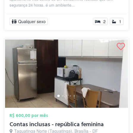
segurança 24 horas. é um ambiente...
Qualquer sexo
2
1
R$ 600,00 por mês
Contas inclusas - república feminina
Taguatinga Norte (Taguatinga), Brasília - DF