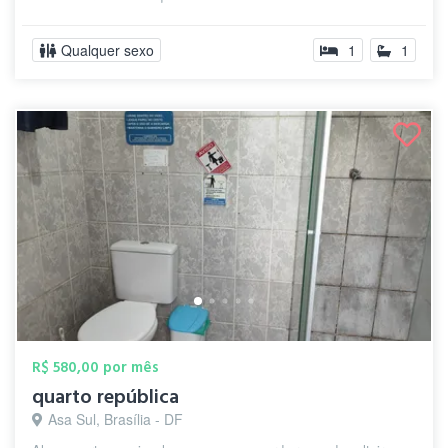
Qualquer sexo
1
1
R$ 580,00 por mês
quarto república
Asa Sul, Brasília - DF