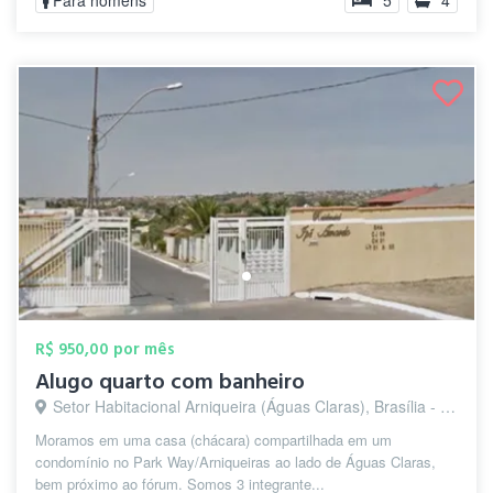
Para homens
5
4
R$ 950,00 por mês
Alugo quarto com banheiro
Setor Habitacional Arniqueira (Águas Claras), Brasília - DF
Moramos em uma casa (chácara) compartilhada em um
condomínio no Park Way/Arniqueiras ao lado de Águas Claras,
bem próximo ao fórum. Somos 3 integrante...