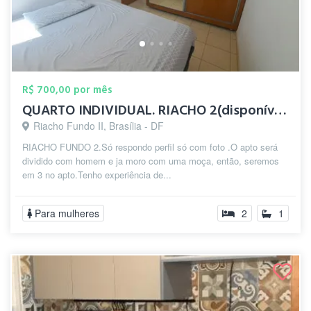
R$ 700,00 por mês
QUARTO INDIVIDUAL. RIACHO 2(disponível 1...
Riacho Fundo II, Brasília - DF
RIACHO FUNDO 2.Só respondo perfil só com foto .O apto será
dividido com homem e ja moro com uma moça, então, seremos
em 3 no apto.Tenho experiência de...
Para mulheres
2
1