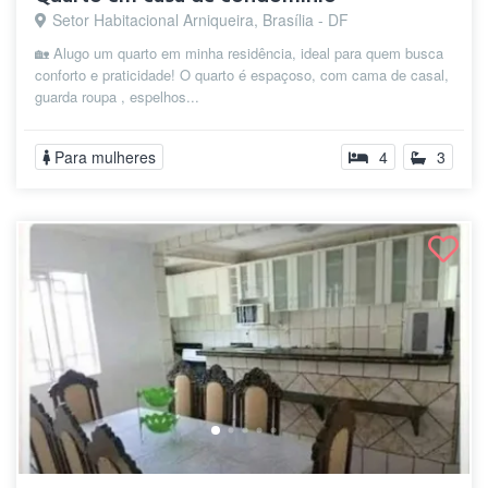
Setor Habitacional Arniqueira, Brasília - DF
🏡 Alugo um quarto em minha residência, ideal para quem busca
conforto e praticidade! O quarto é espaçoso, com cama de casal,
guarda roupa , espelhos...
Para mulheres
4
3