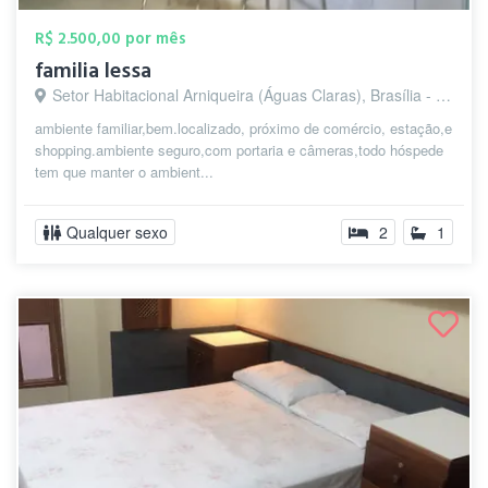
R$ 2.500,00 por mês
familia lessa
Setor Habitacional Arniqueira (Águas Claras), Brasília - DF
ambiente familiar,bem.localizado, próximo de comércio, estação,e
shopping.ambiente seguro,com portaria e câmeras,todo hóspede
tem que manter o ambient...
Qualquer sexo
2
1