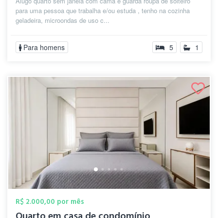
Alugo quarto sem janela com cama e guarda roupa de solteiro
para uma pessoa que trabalha e/ou estuda , tenho na cozinha
geladeira, microondas de uso c...
Para homens
5
1
R$ 2.000,00 por mês
Quarto em casa de condomínio