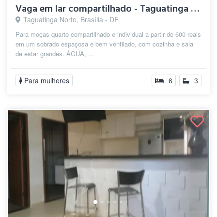
Vaga em lar compartilhado - Taguatinga n...
Taguatinga Norte, Brasília - DF
Para moças quarto compartilhado e individual a partir de 600 reais
em um sobrado espaçosa e bem ventilado, com cozinha e sala
de estar grandes. ÁGUA, ...
Para mulheres
6
3