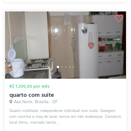
R$ 1.200,00 por mês
quarto com suite
Asa Norte, Brasília - DF
Quarto mobiliado, independente individual com suite. Garagem
com cozinha e maq de lavar. temos em três endereços. Comércio
local ótimo. mercado farmá...