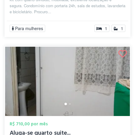
segura. Condomínio com portaria 24h, sala de estudos, lavanderia
e bicicletário. Procuro...
Para mulheres
1
1
R$ 710,00 por mês
Aluga-se quarto suite...