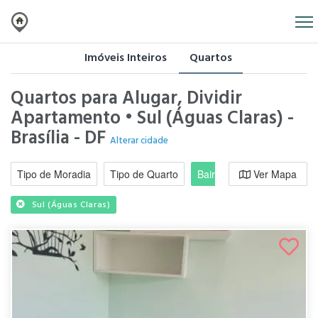
Imóveis Inteiros
Quartos
Quartos para Alugar, Dividir
Apartamento • Sul (Águas Claras) -
Brasília - DF
Alterar cidade
Tipo de Moradia
Tipo de Quarto
Bairro / Região
Ver Mapa
Moradi
Sul (Águas Claras)