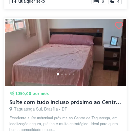
Qualquer sexo
6
4
R$ 1.350,00 por mês
Suíte com tudo incluso próximo ao Centro...
Taguatinga Sul, Brasília - DF
Excelente suíte individual próxima ao Centro de Taguatinga, em
localização segura, prática e muito estratégica. Ideal para quem
busca comodidade e que...