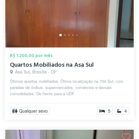
R$ 1.200,00 por mês
Quartos Mobiliados na Asa Sul
Asa Sul, Brasília - DF
Ótimos quartos mobiliados. Ótima localização na 704 Sul, com
paradas de ônibus, supermercados, comércios e demais
comodidades. De frente para a UDF.
Qualquer sexo
5
4