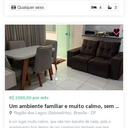
Qualquer sexo
4
3
R$ 3.500,00 por mês
Um ambiente familiar e muito calmo, sem ...
Região dos Lagos (Sobradinho), Brasília - DF
é um lugar muito calmo, que não tem barulho de nada, pois o
apartamento fica dentro de um condomínio fechado que tem