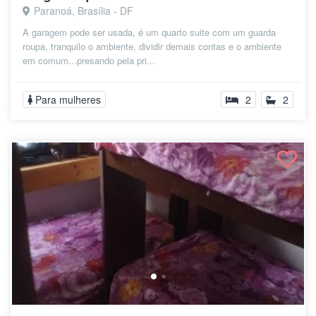
Paranoá, Brasília - DF
A garagem pode ser usada, é um quarto suite com um guarda
roupa, tranquilo o ambiente, dividir demais contas e o ambiente
em comum...presando pela pri...
Para mulheres
2
2