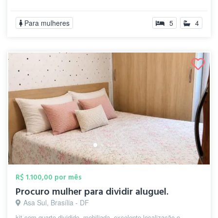
Para mulheres
5
4
R$ 1.100,00 por mês
Procuro mulher para dividir aluguel.
Asa Sul, Brasília - DF
kit com quarto dividido, mobiliada, excelente localização e