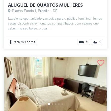
ALUGUEL DE QUARTOS MULHERES
Riacho Fundo I, Brasília - DF
Excelente oportunidade exclusiva para o público feminino! Temos
vagas disponíveis em quartos compartilhados com valores que
cabem no seu bolso: o quar...
Para mulheres
2
2