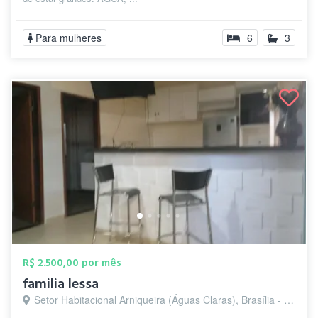
Para mulheres
6
3
R$ 2.500,00 por mês
familia lessa
Setor Habitacional Arniqueira (Águas Claras), Brasília - DF