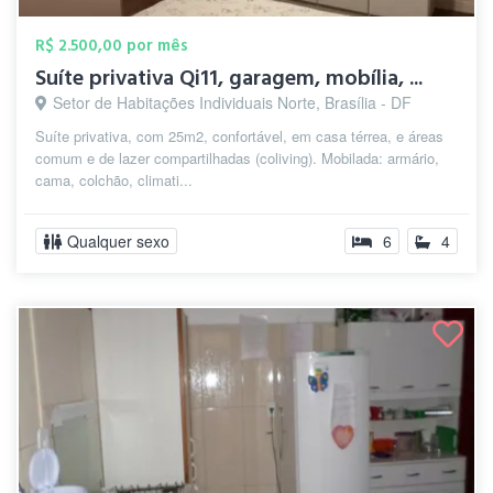
R$ 2.500,00 por mês
Suíte privativa Qi11, garagem, mobília, ...
Setor de Habitações Individuais Norte, Brasília - DF
Suíte privativa, com 25m2, confortável, em casa térrea, e áreas
comum e de lazer compartilhadas (coliving). Mobilada: armário,
cama, colchão, climati...
Qualquer sexo
6
4