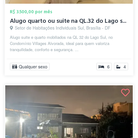
R$ 3.500,00 por mês
Alugo quarto ou suite na QL.32 do Lago s...
Setor de Habitações Individuais Sul, Brasília - DF
Alugo suite e quarto mobiliados na QL 32 do Lago Sul, no
Condomínio Villages Alvorada, ideal para quem valoriza
tranquilidade, conforto e segurança. ...
Qualquer sexo
6
4