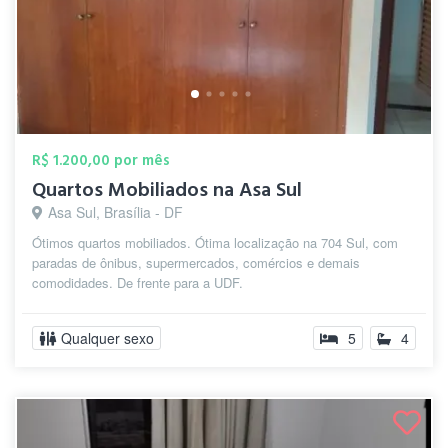
R$ 1.200,00 por mês
Quartos Mobiliados na Asa Sul
Asa Sul, Brasília - DF
Ótimos quartos mobiliados. Ótima localização na 704 Sul, com
paradas de ônibus, supermercados, comércios e demais
comodidades. De frente para a UDF.
Qualquer sexo
5
4