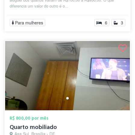
diferencia um valor do outro é o...
Para mulheres
6
3
R$ 800,00 por mês
Quarto mobiliado
Asa Sul, Brasília - DF