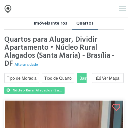
Imóveis Inteiros
Quartos
Quartos para Alugar, Dividir
Apartamento • Núcleo Rural
Alagados (Santa Maria) - Brasília -
DF
Alterar cidade
Tipo de Moradia
Tipo de Quarto
Bairro / Região
Ver Mapa
Moradi
Núcleo Rural Alagados (Sa...