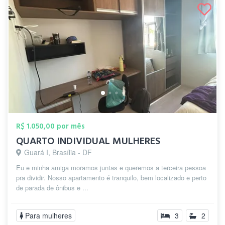
R$ 1.050,00 por mês
QUARTO INDIVIDUAL MULHERES
Guará I, Brasília - DF
Eu e minha amiga moramos juntas e queremos a terceira pessoa
pra dividir. Nosso apartamento é tranquilo, bem localizado e perto
de parada de ônibus e ...
Para mulheres
3
2