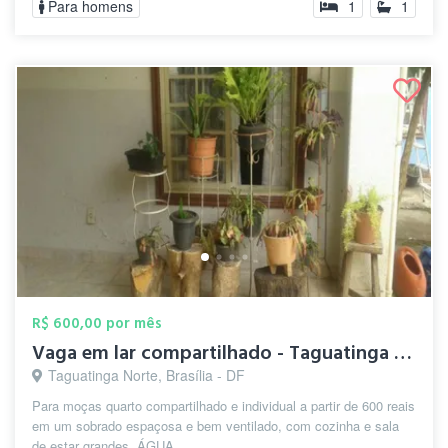
Para homens
1
1
R$ 600,00 por mês
Vaga em lar compartilhado - Taguatinga n...
Taguatinga Norte, Brasília - DF
Para moças quarto compartilhado e individual a partir de 600 reais
em um sobrado espaçosa e bem ventilado, com cozinha e sala
de estar grandes. ÁGUA, ...