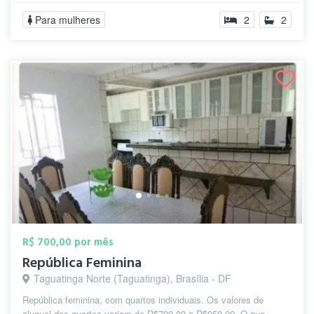
Para mulheres
2
2
R$ 700,00 por mês
República Feminina
Taguatinga Norte (Taguatinga), Brasília - DF
República feminina, com quartos individuais. Os valores de
aluguel dos quartos variam de R$700,00 a R$950,00. O que