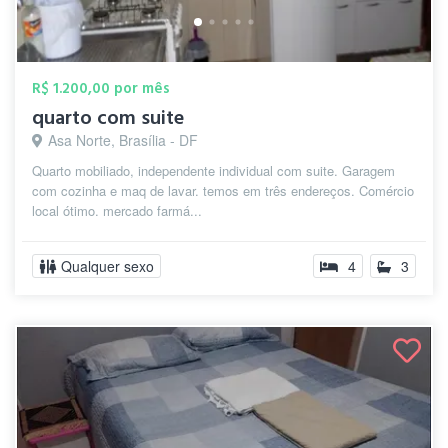
R$ 1.200,00 por mês
quarto com suite
Asa Norte, Brasília - DF
Quarto mobiliado, independente individual com suite. Garagem
com cozinha e maq de lavar. temos em três endereços. Comércio
local ótimo. mercado farmá...
Qualquer sexo
4
3