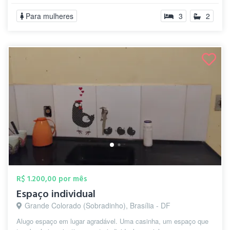
Para mulheres
3
2
R$ 1.200,00 por mês
Espaço individual
Grande Colorado (Sobradinho), Brasília - DF
Alugo espaço em lugar agradável. Uma casinha, um espaço que