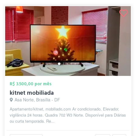
R$ 3.500,00 por mês
kitnet mobiliada
Asa Norte, Brasília - DF
Apartamento/kitnet, mobiliado,com Ar condicionado, Elevador,
vigilância 24 horas. Quadra 702 W3 Norte. Disponível para Diárias
ou curta temporada. Re...