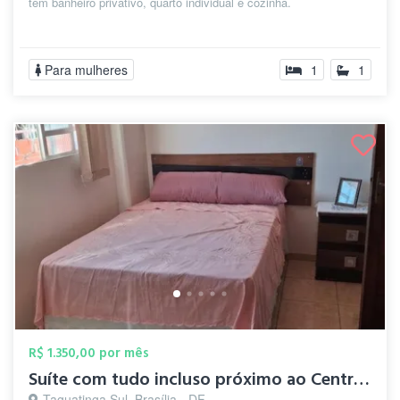
tem banheiro privativo, quarto individual e cozinha.
Para mulheres
1
1
R$ 1.350,00 por mês
Suíte com tudo incluso próximo ao Centro...
Taguatinga Sul, Brasília - DF