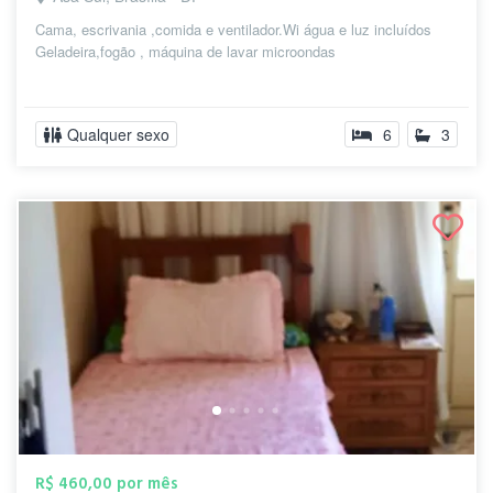
Cama, escrivania ,comida e ventilador.Wi água e luz incluídos
Geladeira,fogão , máquina de lavar microondas
Qualquer sexo
6
3
R$ 460,00 por mês